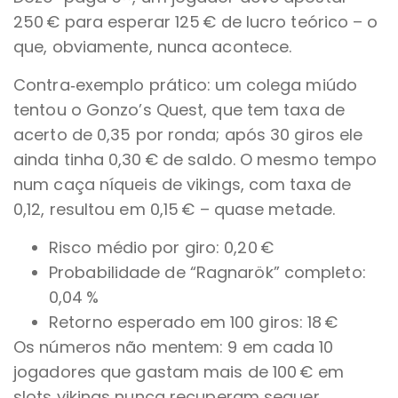
250 € para esperar 125 € de lucro teórico – o
que, obviamente, nunca acontece.
Contra‑exemplo prático: um colega miúdo
tentou o Gonzo’s Quest, que tem taxa de
acerto de 0,35 por ronda; após 30 giros ele
ainda tinha 0,30 € de saldo. O mesmo tempo
num caça níqueis de vikings, com taxa de
0,12, resultou em 0,15 € – quase metade.
Risco médio por giro: 0,20 €
Probabilidade de “Ragnarök” completo:
0,04 %
Retorno esperado em 100 giros: 18 €
Os números não mentem: 9 em cada 10
jogadores que gastam mais de 100 € em
slots vikings nunca recuperam sequer