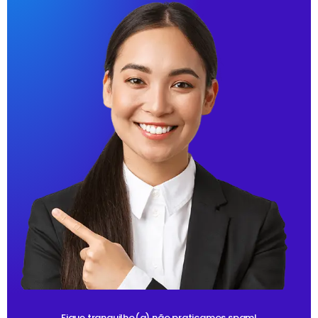
Fique tranquilho(a) não praticamos spam!