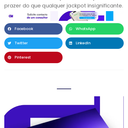
prazer do que qualquer jackpot insignificante.
Facebook
WhatsApp
Twitter
LinkedIn
Pinterest