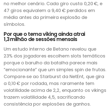
no melhor cenário. Cada giro custa 0,20 €, e
47 giros equivalem a 9,40 € perdidos em
média antes da primeira explosão de
símbolos.
Por que o tema viking ainda atrai
1,3 milhão de sessões mensais
Um estudo interno de Betano revelou que
23% dos jogadores escolhem slots temáticos
porque o barulho da batalha parece mais
“emocionante” que um simples spin de frutas.
Compare‑se ao Starburst da NetEnt, que gira
a 0,10 € por rodada, mas raramente tem
volatilidade acima de 2,2, enquanto os vikings
trazem volatilidade 4,5, sacrificando
consistência por explosões de ganhos.