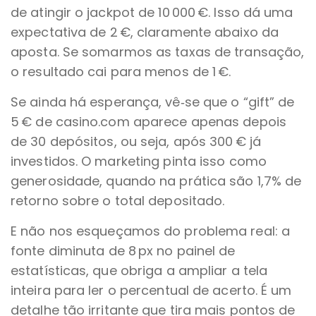
de atingir o jackpot de 10 000 €. Isso dá uma
expectativa de 2 €, claramente abaixo da
aposta. Se somarmos as taxas de transação,
o resultado cai para menos de 1 €.
Se ainda há esperança, vê‑se que o “gift” de
5 € de casino.com aparece apenas depois
de 30 depósitos, ou seja, após 300 € já
investidos. O marketing pinta isso como
generosidade, quando na prática são 1,7% de
retorno sobre o total depositado.
E não nos esqueçamos do problema real: a
fonte diminuta de 8 px no painel de
estatísticas, que obriga a ampliar a tela
inteira para ler o percentual de acerto. É um
detalhe tão irritante que tira mais pontos de