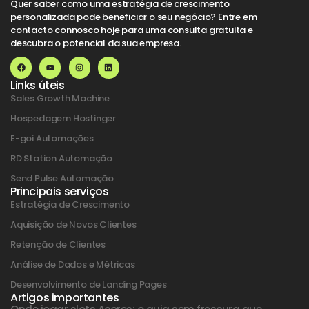
Quer saber como uma estratégia de crescimento
personalizada pode beneficiar o seu negócio? Entre em
contacto connosco hoje para uma consulta gratuita e
descubra o potencial da sua empresa.
Links úteis
Sales Growth Machine
Hospedagem Hostinger
E-goi Automações
RD Station Automação
Send Pulse Automação
Principais serviços
Estratégia de Crescimento
Aquisição de Novos Clientes
Retenção de Clientes
Análise de Dados e Métricas
Desenvolvimento de Landing Pages
Artigos importantes