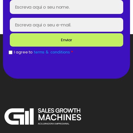
Enviar
I agree to
terms & conditions
*