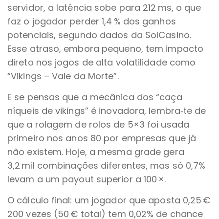
servidor, a latência sobe para 212 ms, o que
faz o jogador perder 1,4 % dos ganhos
potenciais, segundo dados da SolCasino.
Esse atraso, embora pequeno, tem impacto
direto nos jogos de alta volatilidade como
“Vikings – Vale da Morte”.
E se pensas que a mecânica dos “caça
níqueis de vikings” é inovadora, lembra‑te de
que a rolagem de rolos de 5×3 foi usada
primeiro nos anos 80 por empresas que já
não existem. Hoje, a mesma grade gera
3,2 mil combinações diferentes, mas só 0,7%
levam a um payout superior a 100 ×.
O cálculo final: um jogador que aposta 0,25 €
200 vezes (50 € total) tem 0,02% de chance