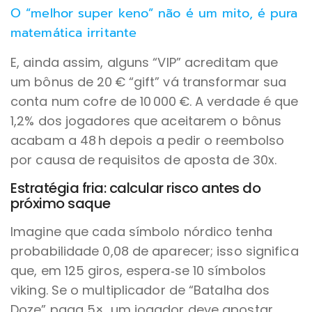
O “melhor super keno” não é um mito, é pura
matemática irritante
E, ainda assim, alguns “VIP” acreditam que
um bônus de 20 € “gift” vá transformar sua
conta num cofre de 10 000 €. A verdade é que
1,2% dos jogadores que aceitarem o bônus
acabam a 48 h depois a pedir o reembolso
por causa de requisitos de aposta de 30x.
Estratégia fria: calcular risco antes do
próximo saque
Imagine que cada símbolo nórdico tenha
probabilidade 0,08 de aparecer; isso significa
que, em 125 giros, espera‑se 10 símbolos
viking. Se o multiplicador de “Batalha dos
Doze” paga 5×, um jogador deve apostar