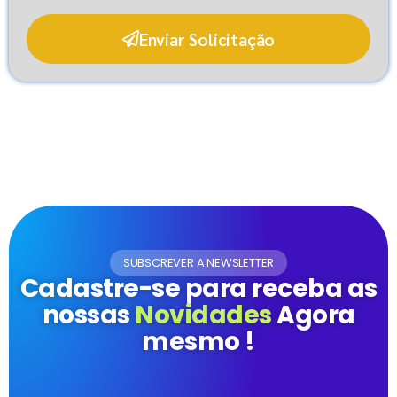
Enviar Solicitação
SUBSCREVER A NEWSLETTER
Cadastre-se para receba as
nossas
Novidades
Agora
mesmo !