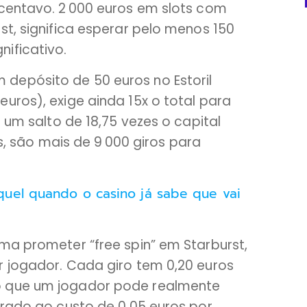
 centavo. 2 000 euros em slots com
st, significa esperar pelo menos 150
ificativo.
depósito de 50 euros no Estoril
uros), exige ainda 15x o total para
É um salto de 18,75 vezes o capital
os, são mais de 9 000 giros para
uel quando o casino já sabe que vai
ma prometer “free spin” em Starburst,
r jogador. Cada giro tem 0,20 euros
o que um jogador pode realmente
arado ao custo de 0,05 euros por