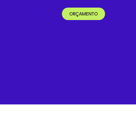
ORÇAMENTO