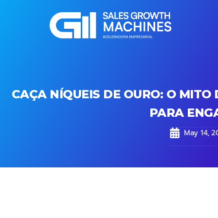
CAÇA NÍQUEIS DE OURO: O MITO
PARA ENG
May 14, 2