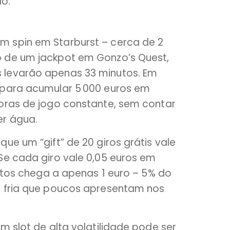
do.
 spin em Starburst – cerca de 2
 de um jackpot em Gonzo’s Quest,
 levarão apenas 33 minutos. Em
 para acumular 5 000 euros em
oras de jogo constante, sem contar
er água.
ue um “gift” de 20 giros grátis vale
Se cada giro vale 0,05 euros em
uitos chega a apenas 1 euro – 5% do
a fria que poucos apresentam nos
m slot de alta volatilidade pode ser