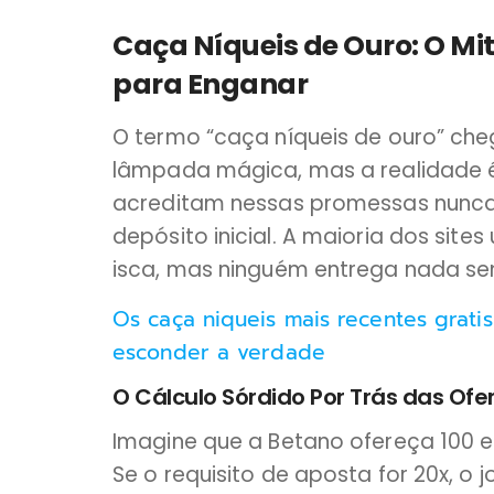
Caça Níqueis de Ouro: O Mi
para Enganar
O termo “caça níqueis de ouro” c
lâmpada mágica, mas a realidade 
acreditam nessas promessas nunca
depósito inicial. A maioria dos sites
isca, mas ninguém entrega nada sem 
Os caça niqueis mais recentes grati
esconder a verdade
O Cálculo Sórdido Por Trás das Ofer
Imagine que a Betano ofereça 100 e
Se o requisito de aposta for 20x, o 