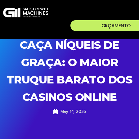
ORÇAMENTO
CAÇA NÍQUEIS DE
GRAÇA: O MAIOR
TRUQUE BARATO DOS
CASINOS ONLINE
May 14, 2026