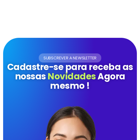
SUBSCREVER A NEWSLETTER
Cadastre-se para receba as
nossas
Novidades
Agora
mesmo !