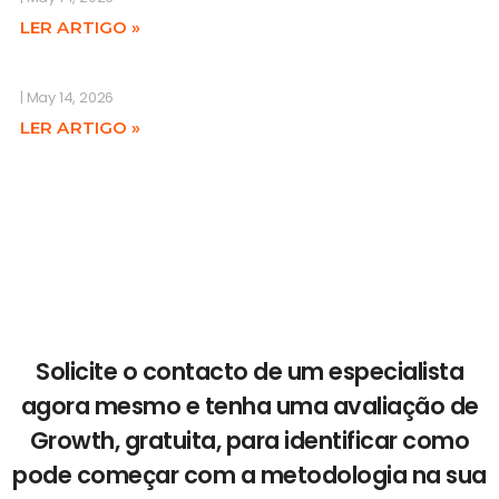
LER ARTIGO »
May 14, 2026
LER ARTIGO »
Solicite o contacto de um especialista
agora mesmo e tenha uma avaliação de
Growth, gratuita, para identificar como
pode começar com a metodologia na sua