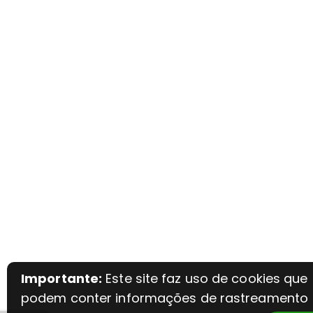
Importante:
Este site faz uso de cookies que
podem conter informações de rastreamento