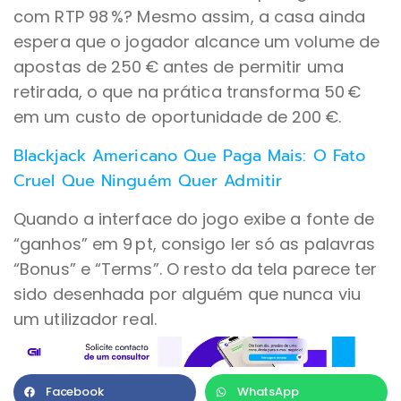
com RTP 98 %? Mesmo assim, a casa ainda
espera que o jogador alcance um volume de
apostas de 250 € antes de permitir uma
retirada, o que na prática transforma 50 €
em um custo de oportunidade de 200 €.
Blackjack Americano Que Paga Mais: O Fato
Cruel Que Ninguém Quer Admitir
Quando a interface do jogo exibe a fonte de
“ganhos” em 9 pt, consigo ler só as palavras
“Bonus” e “Terms”. O resto da tela parece ter
sido desenhada por alguém que nunca viu
um utilizador real.
Facebook
WhatsApp