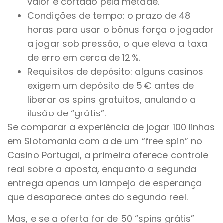
valor é cortado pela metade.
Condições de tempo: o prazo de 48
horas para usar o bônus força o jogador
a jogar sob pressão, o que eleva a taxa
de erro em cerca de 12 %.
Requisitos de depósito: alguns casinos
exigem um depósito de 5 € antes de
liberar os spins gratuitos, anulando a
ilusão de “grátis”.
Se comparar a experiência de jogar 100 linhas
em Slotomania com a de um “free spin” no
Casino Portugal, a primeira oferece controle
real sobre a aposta, enquanto a segunda
entrega apenas um lampejo de esperança
que desaparece antes do segundo reel.
Mas, e se a oferta for de 50 “spins grátis”