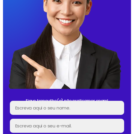
Fique tranquilho(a) não praticamos spam!