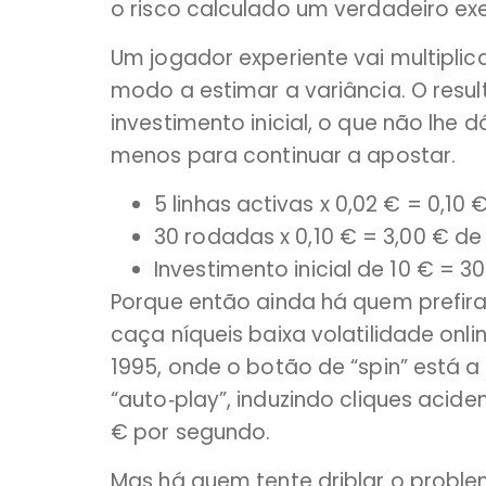
o risco calculado um verdadeiro ex
Um jogador experiente vai multiplica
modo a estimar a variância. O resu
investimento inicial, o que não lh
menos para continuar a apostar.
5 linhas activas x 0,02 € = 0,10
30 rodadas x 0,10 € = 3,00 € de
Investimento inicial de 10 € = 3
Porque então ainda há quem prefira
caça níqueis baixa volatilidade onl
1995, onde o botão de “spin” está a
“auto‑play”, induzindo cliques acid
€ por segundo.
Mas há quem tente driblar o proble