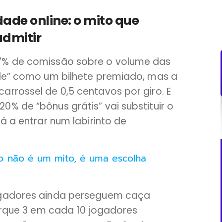
dade online: o mito que
dmitir
7% de comissão sobre o volume das
ade” como um bilhete premiado, mas a
rrossel de 0,5 centavos por giro. E
% de “bônus grátis” vai substituir o
á a entrar num labirinto de
o não é um mito, é uma escolha
ogadores ainda perseguem caça
Porque 3 em cada 10 jogadores