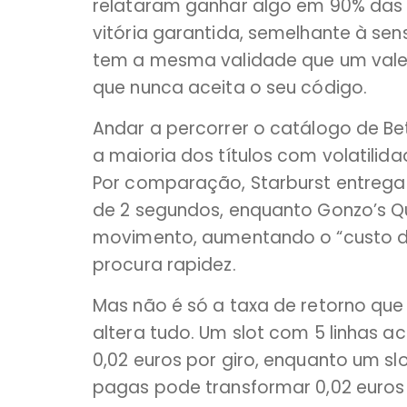
relataram ganhar algo em 90% das 
vitória garantida, semelhante à sen
tem a mesma validade que um val
que nunca aceita o seu código.
Andar a percorrer o catálogo de Betf
a maioria dos títulos com volatili
Por comparação, Starburst entrega 
de 2 segundos, enquanto Gonzo’s Q
movimento, aumentando o “custo d
procura rapidez.
Mas não é só a taxa de retorno que
altera tudo. Um slot com 5 linhas ac
0,02 euros por giro, enquanto um slo
pagas pode transformar 0,02 euros 