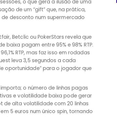
sessões, o que gera a ilusão de uma
sação de um “gift” que, na prática,
e de desconto num supermercado
air, Betclic ou PokerStars revela que
dade baixa pagam entre 95% e 98% RTP.
96,1% RTP, mas faz isso em rodadas
uest leva 3,5 segundos a cada
e oportunidade” para o jogador que
 importa; o número de linhas pagas
tivas e volatilidade baixa pode gerar
t de alta volatilidade com 20 linhas
em 5 euros num único spin, tornando