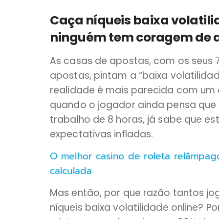
Caça níqueis baixa volatili
ninguém tem coragem de a
As casas de apostas, com os seus 
apostas, pintam a “baixa volatilid
realidade é mais parecida com um ca
quando o jogador ainda pensa que 20
trabalho de 8 horas, já sabe que est
expectativas infladas.
O melhor casino de roleta relâmpag
calculada
Mas então, por que razão tantos j
níqueis baixa volatilidade online? 