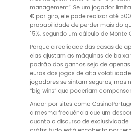
management”. Se um jogador limitar
€ por giro, ele pode realizar até 500 
probabilidade de perder mais do qu
15%, segundo um cálculo de Monte 
Porque a realidade das casas de ap
elas ajustam as máquinas de baixa 
padrão dos ganhos seja de apenas 0
euros dos jogos de alta volatilidad
jogadores se sintam seguros, mas 
“big wins” que poderiam compensa
Andar por sites como CasinoPortuga
a mesma frequência que um descon
quanto o discurso de exclusividade 
grátis; tudo está encoberto por t