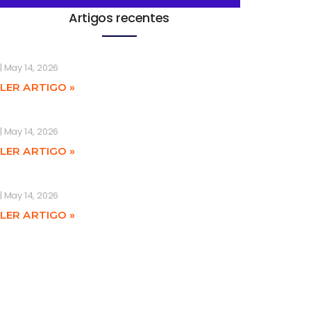
Artigos recentes
May 14, 2026
LER ARTIGO »
May 14, 2026
LER ARTIGO »
May 14, 2026
LER ARTIGO »