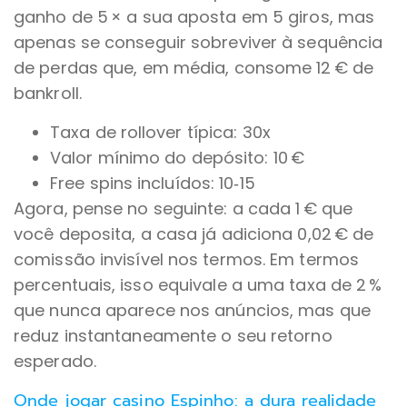
ganho de 5 × a sua aposta em 5 giros, mas
apenas se conseguir sobreviver à sequência
de perdas que, em média, consome 12 € de
bankroll.
Taxa de rollover típica: 30x
Valor mínimo do depósito: 10 €
Free spins incluídos: 10‑15
Agora, pense no seguinte: a cada 1 € que
você deposita, a casa já adiciona 0,02 € de
comissão invisível nos termos. Em termos
percentuais, isso equivale a uma taxa de 2 %
que nunca aparece nos anúncios, mas que
reduz instantaneamente o seu retorno
esperado.
Onde jogar casino Espinho: a dura realidade