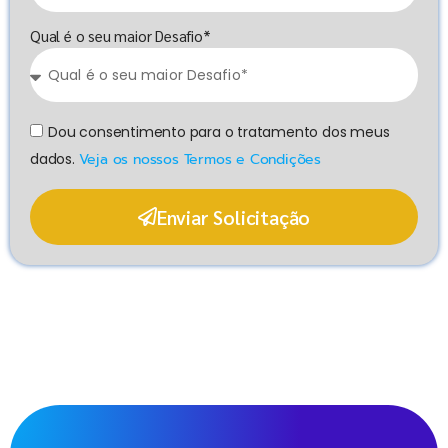
Qual é o seu maior Desafio*
Dou consentimento para o tratamento dos meus
dados.
Veja os nossos Termos e Condições
Enviar Solicitação