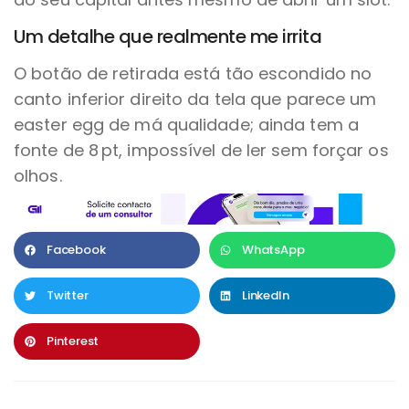
Um detalhe que realmente me irrita
O botão de retirada está tão escondido no
canto inferior direito da tela que parece um
easter egg de má qualidade; ainda tem a
fonte de 8 pt, impossível de ler sem forçar os
olhos.
Facebook
WhatsApp
Twitter
LinkedIn
Pinterest