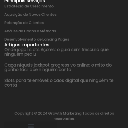
Principais serviços
Estratégia de Crescimento
Aquisição de Novos Clientes
Retenção de Clientes
Análise de Dados e Métricas
Desenvolvimento de Landing Pages
Artigos importantes
Onde jogar slots Açores: o guia sem frescura que
ninguém pediu
Caça níqueis jackpot progressivo online: o mito do
ganho fácil que ninguém conta
Slots para telemóvel: o caos digital que ninguém te
conta
Copyright © 2024 Growth Marketing Todos os direitos
reservados.