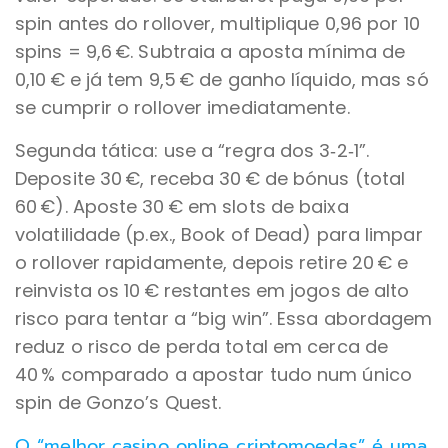
spin antes do rollover, multiplique 0,96 por 10
spins = 9,6 €. Subtraia a aposta mínima de
0,10 € e já tem 9,5 € de ganho líquido, mas só
se cumprir o rollover imediatamente.
Segunda tática: use a “regra dos 3‑2‑1”.
Deposite 30 €, receba 30 € de bónus (total
60 €). Aposte 30 € em slots de baixa
volatilidade (p.ex., Book of Dead) para limpar
o rollover rapidamente, depois retire 20 € e
reinvista os 10 € restantes em jogos de alto
risco para tentar a “big win”. Essa abordagem
reduz o risco de perda total em cerca de
40 % comparado a apostar tudo num único
spin de Gonzo’s Quest.
O “melhor casino online criptomoedas” é uma