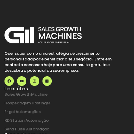
Quer saber como uma estratégia de crescimento
personalizada pode beneficiar o seu negócio? Entre em
contacto connosco hoje para uma consulta gratuita e
descubra o potencial da sua empresa.
Links úteis
Sales Growth Machine
Hospedagem Hostinger
E-goi Automações
RD Station Automação
Send Pulse Automação