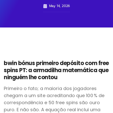
May 14, 2026
bwin bónus primeiro depósito com free
spins PT: a armadilha matemática que
ninguém lhe contou
Primeiro o fato; a maioria dos jogadores
chegam a um site acreditando que 100 % de
correspondência e 50 free spins são ouro
puro. E não são. A equação real inclui uma