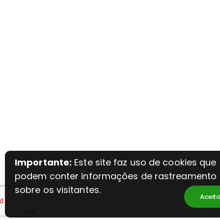
Importante:
Este site faz uso de cookies que
podem conter informações de rastreamento
sobre os visitantes.
Aceit