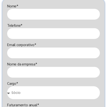
Nome*
Telefone*
Email corporativo*
Nome da empresa*
Cargo*
Faturamento anual*