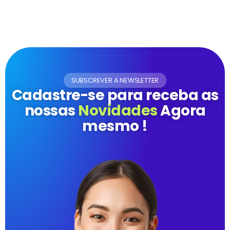
SUBSCREVER A NEWSLETTER
Cadastre-se para receba as
nossas
Novidades
Agora
mesmo !