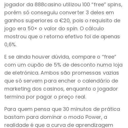
jogador da 888casino utilizou 100 “free” spins,
porém só conseguiu converter 3 deles em
ganhos superiores a €20, pois o requisito de
jogo era 50× o valor do spin. O cálculo
mostrou que o retorno efetivo foi de apenas
0,6%.
E se ainda houver dúvida, compare o “free”
com um cupão de 5% de desconto numa loja
de eletrónica. Ambos são promessas vazias
que só servem para encher o calendário de
marketing dos casinos, enquanto o jogador
termina por pagar o preço real.
Para quem pensa que 30 minutos de prática
bastam para dominar o modo Power, a
realidade é que a curva de aprendizagem