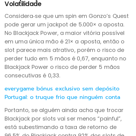
Volatilidade
Considera‑se que um spin em Gonzo’s Quest
pode gerar um jackpot de 5.000× a aposta.
No Blackjack Power, a maior vitória possível
em uma única mão é 21× a aposta, então o
slot parece mais atrativo, porém o risco de
perder tudo em 5 mãos é 0,67, enquanto no
Blackjack Power o risco de perder 5 mãos
consecutivas é 0,33.
everygame bónus exclusivo sem depósito
Portugal: o truque frio que ninguém conta
Portanto, se alguém ainda acha que trocar
Blackjack por slots vai ser menos “painful”,
está subestimando a taxa de retorno de
96,5% do Blackjack contra 92% dos slots de