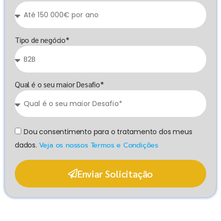
Tipo de negócio*
Qual é o seu maior Desafio*
Dou consentimento para o tratamento dos meus
dados.
Veja os nossos Termos e Condições
Enviar Solicitação