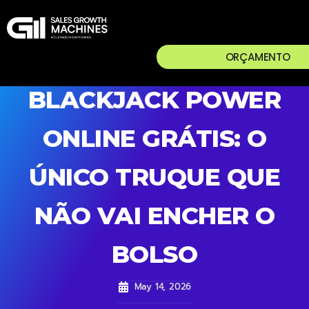
ORÇAMENTO
BLACKJACK POWER
ONLINE GRÁTIS: O
ÚNICO TRUQUE QUE
NÃO VAI ENCHER O
BOLSO
May 14, 2026