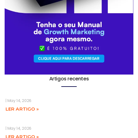
Artigos recentes
May 14, 2026
LER ARTIGO »
May 14, 2026
LER ARTIGO »