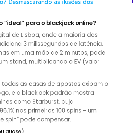
o? Desmascarando as ilusões dos
“ideal” para o blackjack online?
gital de Lisboa, onde a maioria dos
adiciona 3 milissegundos de latência.
, mas em uma mão de 2 minutos, pode
 um stand, multiplicando o EV (valor
e todas as casas de apostas exibam o
ogo, e o blackjack padrão mostra
ines como Starburst, cuja
 96,1% nos primeiros 100 spins – um
ee spin” pode compensar.
ou quase)