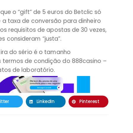
que o “gift” de 5 euros do Betclic só
e a taxa de conversão para dinheiro
 os requisitos de apostas de 30 vezes,
s consideram “justa”.
tira do sério é o tamanho
s termos de condição do 888casino –
tos de laboratório.
itter
LinkedIn
Pinterest