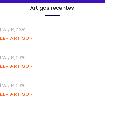
Artigos recentes
May 14, 2026
LER ARTIGO »
May 14, 2026
LER ARTIGO »
May 14, 2026
LER ARTIGO »