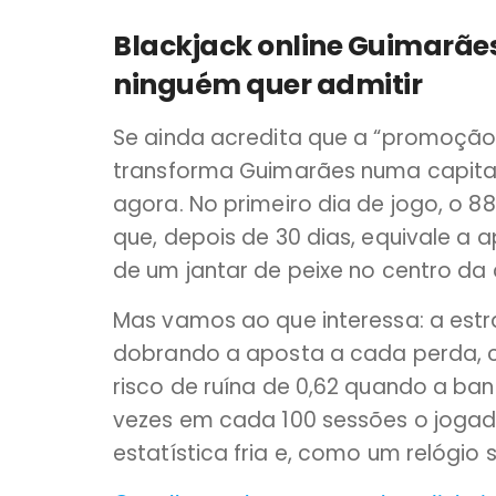
Blackjack online Guimarães
ninguém quer admitir
Se ainda acredita que a “promoção 
transforma Guimarães numa capital 
agora. No primeiro dia de jogo, o 
que, depois de 30 dias, equivale a
de um jantar de peixe no centro da 
Mas vamos ao que interessa: a estr
dobrando a aposta a cada perda, 
risco de ruína de 0,62 quando a banca
vezes em cada 100 sessões o jogad
estatística fria e, como um relógio 