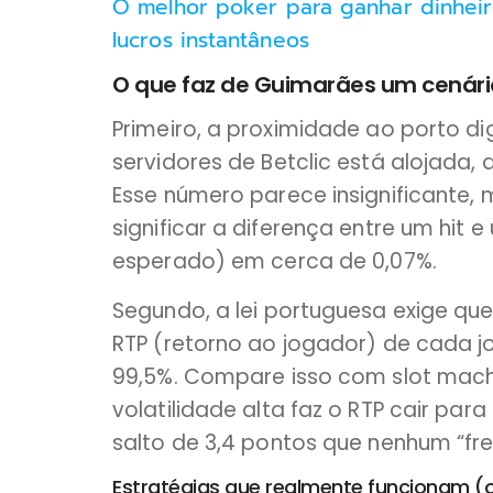
O melhor poker para ganhar dinheir
lucros instantâneos
O que faz de Guimarães um cenário 
Primeiro, a proximidade ao porto di
servidores de Betclic está alojada, 
Esse número parece insignificante
significar a diferença entre um hit e
esperado) em cerca de 0,07%.
Segundo, a lei portuguesa exige qu
RTP (retorno ao jogador) de cada j
99,5%. Compare isso com slot mach
volatilidade alta faz o RTP cair para
salto de 3,4 pontos que nenhum “fr
Estratégias que realmente funcionam (