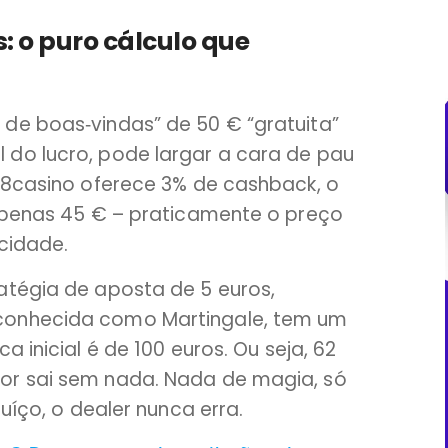
: o puro cálculo que
de boas‑vindas” de 50 € “gratuita”
do lucro, pode largar a cara de pau
888casino oferece 3% de cashback, o
 apenas 45 € – praticamente o preço
cidade.
atégia de aposta de 5 euros,
conhecida como Martingale, tem um
 inicial é de 100 euros. Ou seja, 62
or sai sem nada. Nada de magia, só
suíço, o dealer nunca erra.