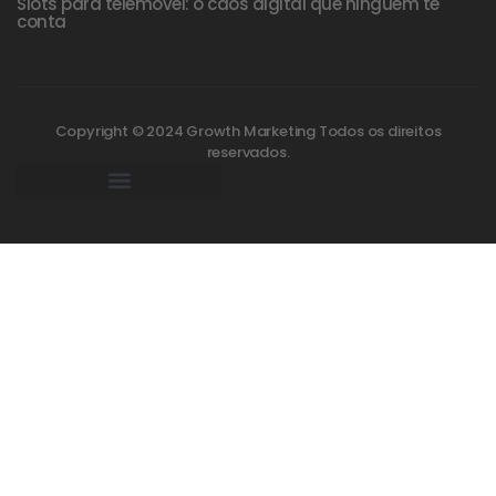
Slots para telemóvel: o caos digital que ninguém te
conta
Copyright © 2024 Growth Marketing Todos os direitos
reservados.