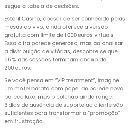
segue a tabela de decisões.
Estoril Casino, apesar de ser conhecido pelas
mesas ao vivo, ainda oferece a versão
gratuita com limite de 1 000 euros virtuais.
Essa cifra parece generosa, mas ao analisar
a distribuição de vitórias, descobre‑se que
65 % das sessões terminam abaixo de
200 euros.
Se você pensa em “VIP treatment”, imagine
um motel barato com papel de parede novo:
parece luxo, mas o colchão ainda range.
3 dias de ausência de suporte ao cliente são
suficientes para transformar a “promoção”
em frustração.