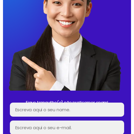
Fique tranquilho(a) não praticamos spam!