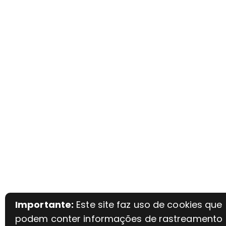
Importante:
Este site faz uso de cookies que
podem conter informações de rastreamento