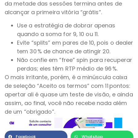
da metade das sessões termina antes de
alcançar a primeira vitória “grátis”.
Use a estratégia de dobrar apenas
quando a soma for 9, 10 ou 11.
Evite “splits” em pares de 10, pois o dealer
tem 30 % de chance de atingir 20.
Não confie em “free” spin para recuperar
perdas; eles têm RTP médio de 96 %.
O mais irritante, porém, é a minúscula caixa
de seleção “Aceito os termos” com 11 pontos:
apertar ali é quase um teste de visão, e ainda
assim, ao final, você não recebe nada além
de um “obrigado”.
Facebook
WhatsApp