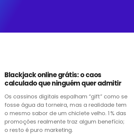
Blackjack online grátis: o caos
calculado que ninguém quer admitir
Os cassinos digitais espalham “gift” como se
fosse água da torneira, mas a realidade tem
o mesmo sabor de um chiclete velho. 1 % das
promoções realmente traz algum benefício;
o resto é puro marketing.