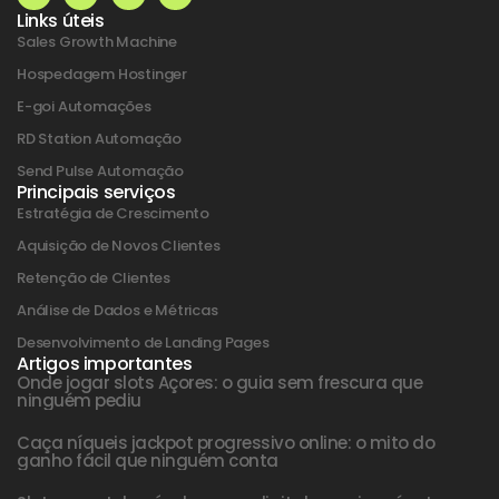
Links úteis
Sales Growth Machine
Hospedagem Hostinger
E-goi Automações
RD Station Automação
Send Pulse Automação
Principais serviços
Estratégia de Crescimento
Aquisição de Novos Clientes
Retenção de Clientes
Análise de Dados e Métricas
Desenvolvimento de Landing Pages
Artigos importantes
Onde jogar slots Açores: o guia sem frescura que
ninguém pediu
Caça níqueis jackpot progressivo online: o mito do
ganho fácil que ninguém conta