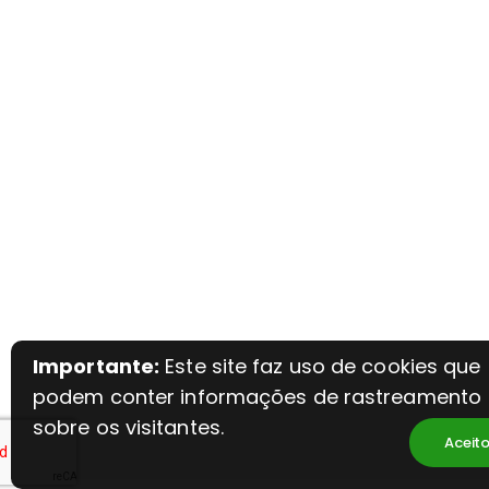
Importante:
Este site faz uso de cookies que
podem conter informações de rastreamento
sobre os visitantes.
Aceit