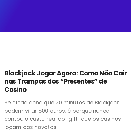
Blackjack Jogar Agora: Como Não Cair
nas Trampas dos “Presentes” de
Casino
Se ainda acha que 20 minutos de Blackjack
podem virar 500 euros, é porque nunca
contou o custo real do “gift” que os casinos
jogam aos novatos.