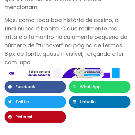
mencionam.
Mas, como toda boa história de casino, o
final nunca é bonito. O que realmente me
irrita é o tamanho ridiculamente pequeno do
número de “turnover” na página de termos:
8 px de fonte, quase invisível, forçando a ler
com lupa.
Facebook
WhatsApp
Twitter
LinkedIn
Pinterest