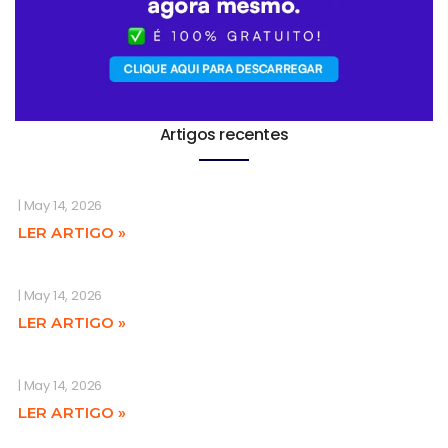
Artigos recentes
May 14, 2026
LER ARTIGO »
May 14, 2026
LER ARTIGO »
May 14, 2026
LER ARTIGO »