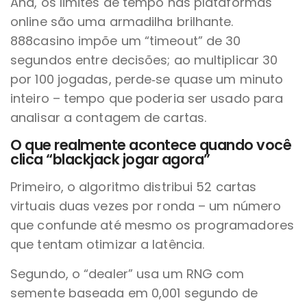
And, os limites de tempo nas plataformas
online são uma armadilha brilhante.
888casino impõe um “timeout” de 30
segundos entre decisões; ao multiplicar 30
por 100 jogadas, perde‑se quase um minuto
inteiro – tempo que poderia ser usado para
analisar a contagem de cartas.
O que realmente acontece quando você
clica “blackjack jogar agora”
Primeiro, o algoritmo distribui 52 cartas
virtuais duas vezes por ronda – um número
que confunde até mesmo os programadores
que tentam otimizar a latência.
Segundo, o “dealer” usa um RNG com
semente baseada em 0,001 segundo de