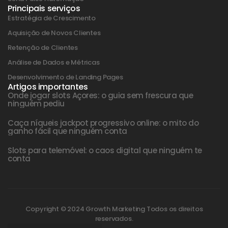
Principais serviços
Estratégia de Crescimento
Aquisição de Novos Clientes
Retenção de Clientes
Análise de Dados e Métricas
Desenvolvimento de Landing Pages
Artigos importantes
Onde jogar slots Açores: o guia sem frescura que
ninguém pediu
Caça níqueis jackpot progressivo online: o mito do
ganho fácil que ninguém conta
Slots para telemóvel: o caos digital que ninguém te
conta
Copyright © 2024 Growth Marketing Todos os direitos
reservados.