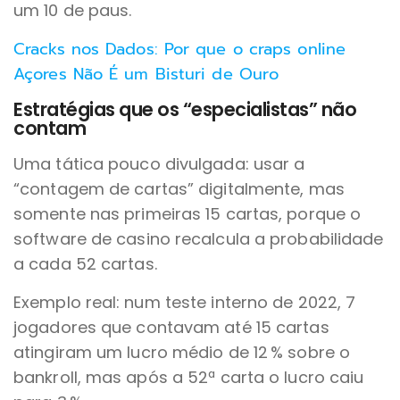
um 10 de paus.
Cracks nos Dados: Por que o craps online
Açores Não É um Bisturi de Ouro
Estratégias que os “especialistas” não
contam
Uma tática pouco divulgada: usar a
“contagem de cartas” digitalmente, mas
somente nas primeiras 15 cartas, porque o
software de casino recalcula a probabilidade
a cada 52 cartas.
Exemplo real: num teste interno de 2022, 7
jogadores que contavam até 15 cartas
atingiram um lucro médio de 12 % sobre o
bankroll, mas após a 52ª carta o lucro caiu