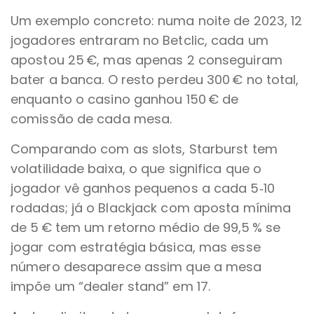
Um exemplo concreto: numa noite de 2023, 12
jogadores entraram no Betclic, cada um
apostou 25 €, mas apenas 2 conseguiram
bater a banca. O resto perdeu 300 € no total,
enquanto o casino ganhou 150 € de
comissão de cada mesa.
Comparando com as slots, Starburst tem
volatilidade baixa, o que significa que o
jogador vê ganhos pequenos a cada 5‑10
rodadas; já o Blackjack com aposta mínima
de 5 € tem um retorno médio de 99,5 % se
jogar com estratégia básica, mas esse
número desaparece assim que a mesa
impõe um “dealer stand” em 17.