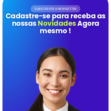
SUBSCREVER A NEWSLETTER
Cadastre-se para receba as
nossas
Novidades
Agora
mesmo !