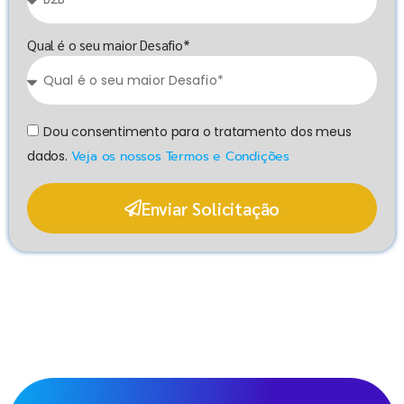
Qual é o seu maior Desafio*
Dou consentimento para o tratamento dos meus
dados.
Veja os nossos Termos e Condições
Enviar Solicitação