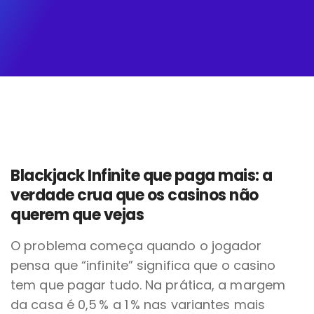
Blackjack Infinite que paga mais: a
verdade crua que os casinos não
querem que vejas
O problema começa quando o jogador
pensa que “infinite” significa que o casino
tem que pagar tudo. Na prática, a margem
da casa é 0,5 % a 1 % nas variantes mais