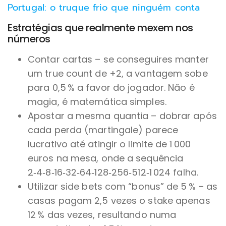
Portugal: o truque frio que ninguém conta
Estratégias que realmente mexem nos
números
Contar cartas – se conseguires manter
um true count de +2, a vantagem sobe
para 0,5 % a favor do jogador. Não é
magia, é matemática simples.
Apostar a mesma quantia – dobrar após
cada perda (martingale) parece
lucrativo até atingir o limite de 1 000
euros na mesa, onde a sequência
2‑4‑8‑16‑32‑64‑128‑256‑512‑1 024 falha.
Utilizar side bets com “bonus” de 5 % – as
casas pagam 2,5 vezes o stake apenas
12 % das vezes, resultando numa