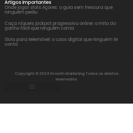
Artigos importantes
Onde jogar slots Açores: o guia sem frescura que
ninguém pediu
Caça níqueis jackpot progressivo online: o mito do
ganho fácil que ninguém conta
Slots para telemóvel: o caos digital que ninguém te
conta
Copyright © 2024 Growth Marketing Todos os direitos
reservados.