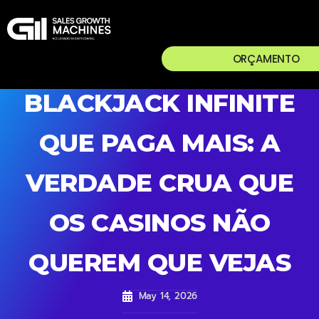
ORÇAMENTO
BLACKJACK INFINITE
QUE PAGA MAIS: A
VERDADE CRUA QUE
OS CASINOS NÃO
QUEREM QUE VEJAS
May 14, 2026