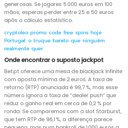
generosas. Se jogares 5 000 euros em 100
mãos, esperas perder entre 25 e 50 euros
após o cálculo estatístico.
cryptoleo promo code free spins hoje
Portugal: o truque barato que ninguém
realmente quer
Onde encontrar o suposto jackpot
Bet.pt oferece uma mesa de blackjack infinite
com aposta mínima de 2 euros. A taxa de
retorno (RTP) anunciada é 99,7 %, mas esse
número ignora a taxa de “dealer push” que
reduz o ganho real em cerca de 0,2 % por
ronda. Se comparemos com a slot Starburst,
que tem RTP de 96,1 %, a diferença parece
pequena, mas num bankroll de 1 000 euros a