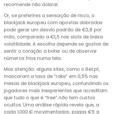
recomende não dobrar.
Or, se preferires a sensação de risco, o
blackjack europeu com apostas dobradas
pode gerar um desvio padrão de €2,8 por
mão, comparado a €1,5 nas slots de baixa
volatilidade. A escolha depende se gostas de
sentir o coração a bater ou de observar
números frios numa tela.
Mas atenção: alguns sites, como o Bet.pt,
mascaram a taxa de “rake” em 0,5% nas
mesas de blackjack europeu, confundindo os
jogadores mais inexperientes que acreditam
que tudo o que é “free” não tem custos
ocultos. Uma análise rápida revela que, a
cada 1.000 € movimentados, pagas €5 a