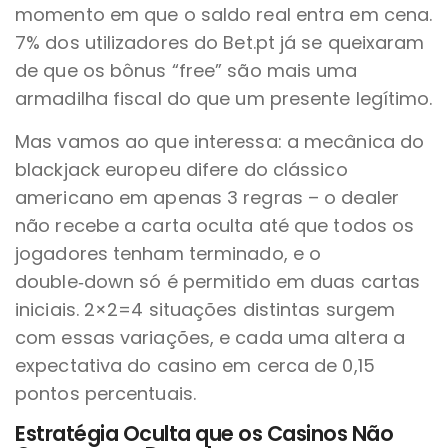
momento em que o saldo real entra em cena.
7% dos utilizadores do Bet.pt já se queixaram
de que os bônus “free” são mais uma
armadilha fiscal do que um presente legítimo.
Mas vamos ao que interessa: a mecânica do
blackjack europeu difere do clássico
americano em apenas 3 regras – o dealer
não recebe a carta oculta até que todos os
jogadores tenham terminado, e o
double‑down só é permitido em duas cartas
iniciais. 2×2=4 situações distintas surgem
com essas variações, e cada uma altera a
expectativa do casino em cerca de 0,15
pontos percentuais.
Estratégia Oculta que os Casinos Não