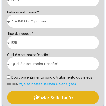
Faturamento anual*
Tipo de negócio*
Qual é o seu maior Desafio*
Dou consentimento para o tratamento dos meus
dados.
Veja os nossos Termos e Condições
Enviar Solicitação