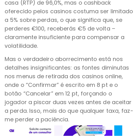
casa (RTP) de 96,0%, mas o cashback
oferecido pelos casinos costuma ser limitado
a 5% sobre perdas, o que significa que, se
perderes €100, receberás €5 de volta –
claramente insuficiente para compensar a
volatilidade.
Mas o verdadeiro aborrecimento está nos
detalhes insignificantes: as fontes diminutas
nos menus de retirada dos casinos online,
onde o “Confirmar” é escrito em 8 pt e o
botão “Cancelar” em 12 pt, forçando o
jogador a piscar duas vezes antes de aceitar
a perda. Isso, mais do que qualquer taxa, faz-
me perder a paciência.