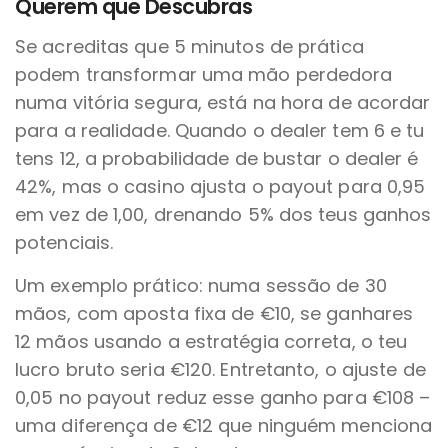
Querem que Descubras
Se acreditas que 5 minutos de prática
podem transformar uma mão perdedora
numa vitória segura, está na hora de acordar
para a realidade. Quando o dealer tem 6 e tu
tens 12, a probabilidade de bustar o dealer é
42%, mas o casino ajusta o payout para 0,95
em vez de 1,00, drenando 5% dos teus ganhos
potenciais.
Um exemplo prático: numa sessão de 30
mãos, com aposta fixa de €10, se ganhares
12 mãos usando a estratégia correta, o teu
lucro bruto seria €120. Entretanto, o ajuste de
0,05 no payout reduz esse ganho para €108 –
uma diferença de €12 que ninguém menciona