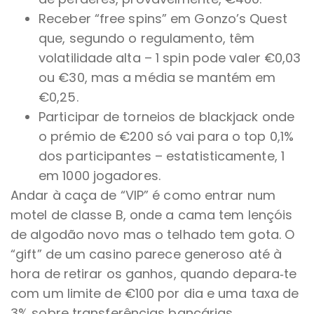
Receber “free spins” em Gonzo’s Quest
que, segundo o regulamento, têm
volatilidade alta – 1 spin pode valer €0,03
ou €30, mas a média se mantém em
€0,25.
Participar de torneios de blackjack onde
o prémio de €200 só vai para o top 0,1%
dos participantes – estatisticamente, 1
em 1000 jogadores.
Andar à caça de “VIP” é como entrar num
motel de classe B, onde a cama tem lençóis
de algodão novo mas o telhado tem gota. O
“gift” de um casino parece generoso até à
hora de retirar os ganhos, quando depara‑te
com um limite de €100 por dia e uma taxa de
3% sobre transferências bancárias.