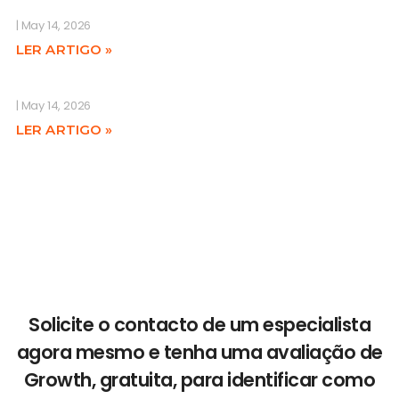
May 14, 2026
LER ARTIGO »
May 14, 2026
LER ARTIGO »
Solicite o contacto de um especialista
agora mesmo e tenha uma avaliação de
Growth, gratuita, para identificar como