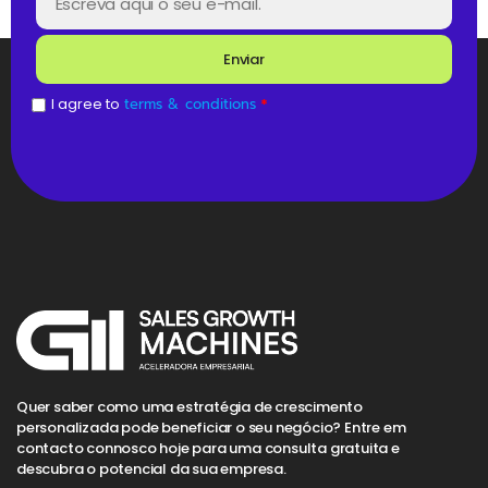
Enviar
I agree to
terms & conditions
*
Quer saber como uma estratégia de crescimento
personalizada pode beneficiar o seu negócio? Entre em
contacto connosco hoje para uma consulta gratuita e
descubra o potencial da sua empresa.