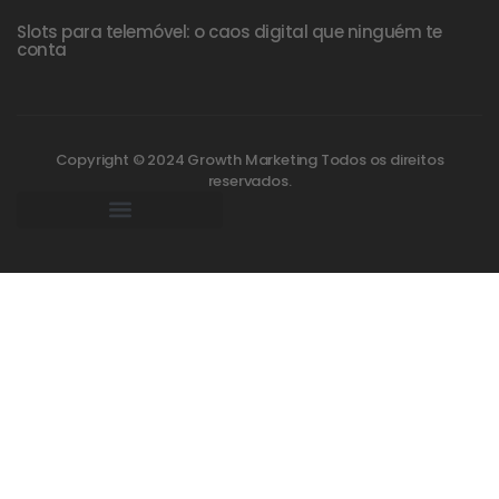
Slots para telemóvel: o caos digital que ninguém te
conta
Copyright © 2024 Growth Marketing Todos os direitos
reservados.