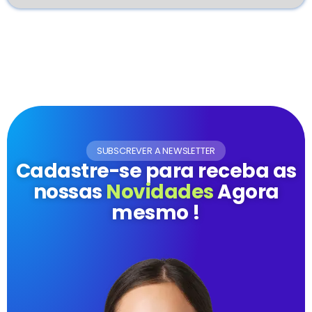
SUBSCREVER A NEWSLETTER
Cadastre-se para receba as
nossas
Novidades
Agora
mesmo !