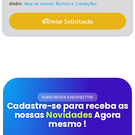
dados.
Veja os nossos Termos e Condições
Enviar Solicitação
SUBSCREVER A NEWSLETTER
Cadastre-se para receba as
nossas
Novidades
Agora
mesmo !