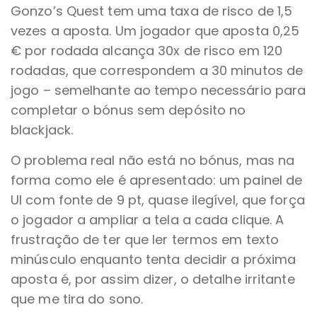
Gonzo’s Quest tem uma taxa de risco de 1,5
vezes a aposta. Um jogador que aposta 0,25
€ por rodada alcança 30x de risco em 120
rodadas, que correspondem a 30 minutos de
jogo – semelhante ao tempo necessário para
completar o bónus sem depósito no
blackjack.
O problema real não está no bónus, mas na
forma como ele é apresentado: um painel de
UI com fonte de 9 pt, quase ilegível, que força
o jogador a ampliar a tela a cada clique. A
frustração de ter que ler termos em texto
minúsculo enquanto tenta decidir a próxima
aposta é, por assim dizer, o detalhe irritante
que me tira do sono.