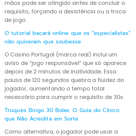
mãos pode ser atingido antes de concluir o
requisito, forçando a desistência ou a troca
de jogo.
O tutorial bacará online que os “especialistas”
não quiseram que soubesse
O Casino Portugal (marca real) inclui um
aviso de “jogo responsável” que só aparece
depois de 2 minutos de inatividade. Essa
pausa de 120 segundos quebra a fluidez do
jogador, aumentando o tempo total
necessário para cumprir o requisito de 30x.
Truques Bingo 30 Bolas: O Guia do Cínico
que Não Acredita em Sorte
Como alternativa, o jogador pode usar a