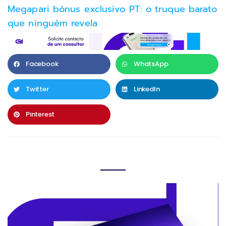
Megapari bónus exclusivo PT: o truque barato
que ninguém revela
Facebook
WhatsApp
Twitter
LinkedIn
Pinterest