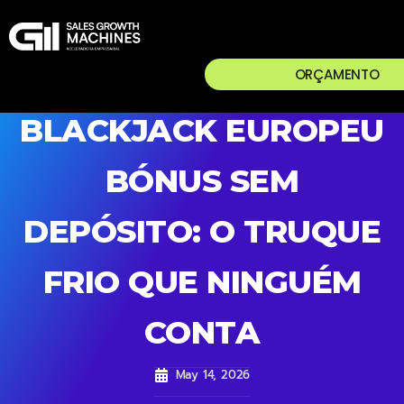
ORÇAMENTO
BLACKJACK EUROPEU
BÓNUS SEM
DEPÓSITO: O TRUQUE
FRIO QUE NINGUÉM
CONTA
May 14, 2026