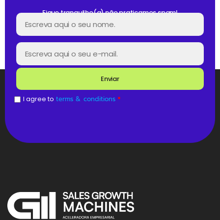
Fique tranquilho(a) não praticamos spam!
Enviar
I agree to
terms & conditions
*