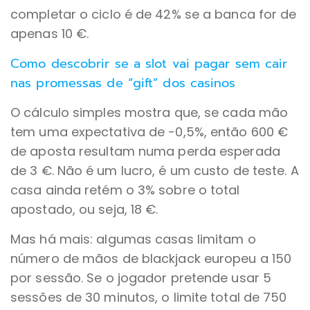
completar o ciclo é de 42% se a banca for de
apenas 10 €.
Como descobrir se a slot vai pagar sem cair
nas promessas de “gift” dos casinos
O cálculo simples mostra que, se cada mão
tem uma expectativa de -0,5%, então 600 €
de aposta resultam numa perda esperada
de 3 €. Não é um lucro, é um custo de teste. A
casa ainda retém o 3% sobre o total
apostado, ou seja, 18 €.
Mas há mais: algumas casas limitam o
número de mãos de blackjack europeu a 150
por sessão. Se o jogador pretende usar 5
sessões de 30 minutos, o limite total de 750