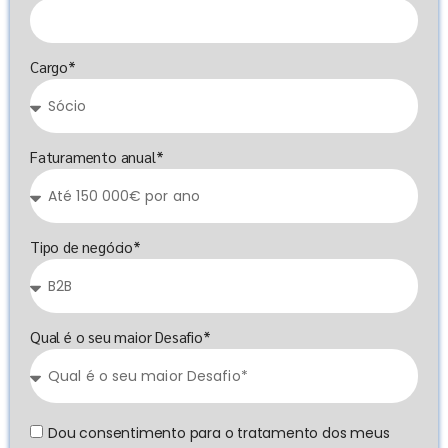
Cargo*
Faturamento anual*
Tipo de negócio*
Qual é o seu maior Desafio*
Dou consentimento para o tratamento dos meus