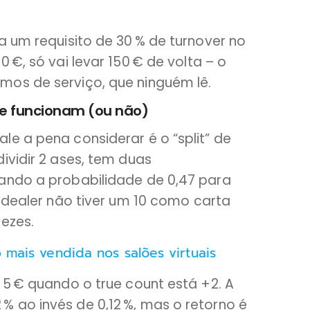
a um requisito de 30 % de turnover no
 €, só vai levar 150 € de volta – o
mos de serviço, que ninguém lê.
e funcionam (ou não)
e a pena considerar é o “split” de
ividir 2 ases, tem duas
ando a probabilidade de 0,47 para
o dealer não tiver um 10 como carta
ezes.
o mais vendida nos salões virtuais
 5 € quando o true count está +2. A
 ao invés de 0,12 %, mas o retorno é