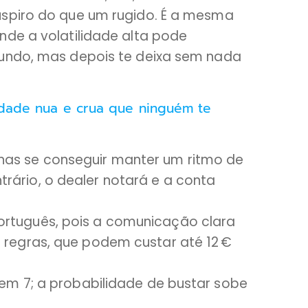
uspiro do que um rugido. É a mesma
nde a volatilidade alta pode
gundo, mas depois te deixa sem nada
erdade nua e crua que ninguém te
as se conseguir manter um ritmo de
rário, o dealer notará e a conta
ortuguês, pois a comunicação clara
e regras, que podem custar até 12 €
 tem 7; a probabilidade de bustar sobe