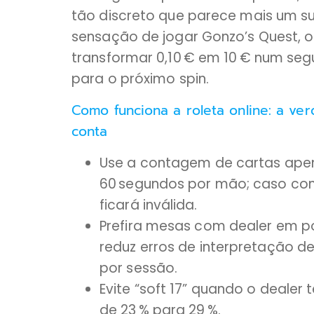
tão discreto que parece mais um s
sensação de jogar Gonzo’s Quest, o
transformar 0,10 € em 10 € num se
para o próximo spin.
Como funciona a roleta online: a v
conta
Use a contagem de cartas apen
60 segundos por mão; caso cont
ficará inválida.
Prefira mesas com dealer em p
reduz erros de interpretação d
por sessão.
Evite “soft 17” quando o dealer
de 23 % para 29 %.