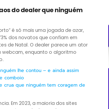
 caos do dealer que ninguém
orto” é só mais uma jogada de azar,
73% dos novatos que confiam em
es de Natal. O dealer parece um ator
ua webcam, enquanto o algoritmo
o.
nguém lhe contou – e ainda assim
de comboio
de crua que ninguém tem coragem de
cia. Em 2023, a maioria dos sites