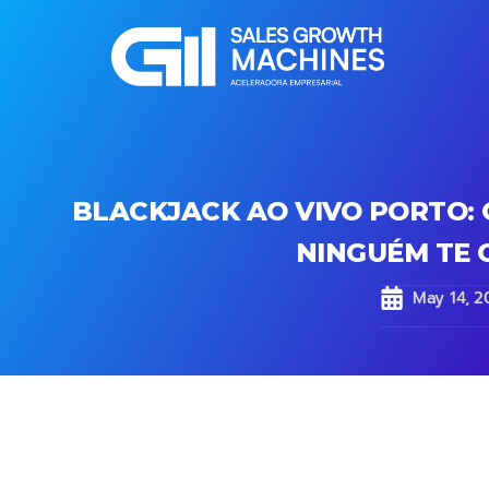
BLACKJACK AO VIVO PORTO: 
NINGUÉM TE
May 14, 2