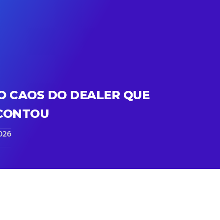
O CAOS DO DEALER QUE
 CONTOU
026