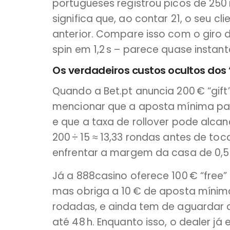
portugueses registrou picos de 250
significa que, ao contar 21, o seu cl
anterior. Compare isso com o giro 
spin em 1,2 s – parece quase instan
Os verdadeiros custos ocultos dos
Quando a Bet.pt anuncia 200 € “gif
mencionar que a aposta mínima para
e que a taxa de rollover pode alcanç
200 ÷ 15 ≈ 13,33 rondas antes de toc
enfrentar a margem da casa de 0,5 
Já a 888casino oferece 100 € “free”
mas obriga a 10 € de aposta mínima.
rodadas, e ainda tem de aguardar a
até 48 h. Enquanto isso, o dealer já 