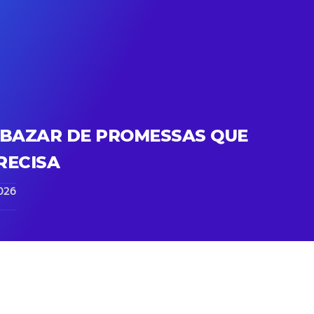
 BAZAR DE PROMESSAS QUE
RECISA
026