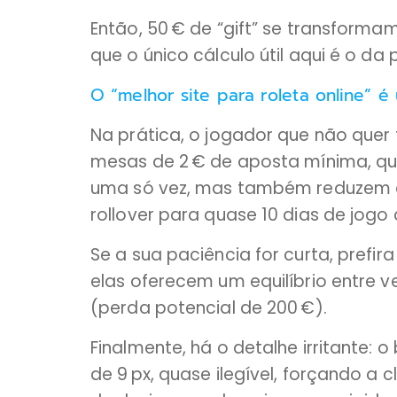
Então, 50 € de “gift” se transformam
que o único cálculo útil aqui é o da 
O “melhor site para roleta online”
Na prática, o jogador que não quer 
mesas de 2 € de aposta mínima, qu
uma só vez, mas também reduzem 
rollover para quase 10 dias de jogo 
Se a sua paciência for curta, prefi
elas oferecem um equilíbrio entre v
(perda potencial de 200 €).
Finalmente, há o detalhe irritante: 
de 9 px, quase ilegível, forçando a 