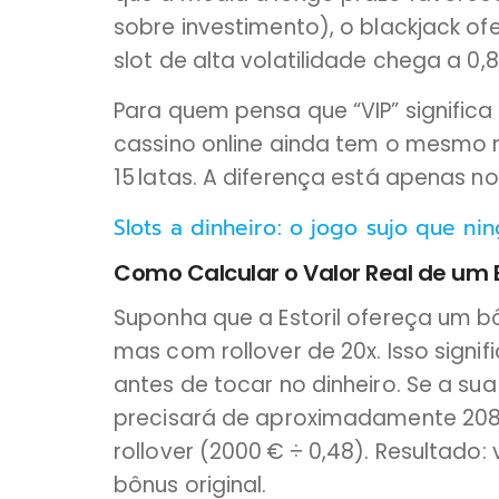
sobre investimento), o blackjack of
slot de alta volatilidade chega a 0
Para quem pensa que “VIP” significa
cassino online ainda tem o mesmo 
15 latas. A diferença está apenas no
Slots a dinheiro: o jogo sujo que ni
Como Calcular o Valor Real de um 
Suponha que a Estoril ofereça um b
mas com rollover de 20x. Isso signi
antes de tocar no dinheiro. Se a sua
precisará de aproximadamente 208
rollover (2000 € ÷ 0,48). Resultado
bônus original.