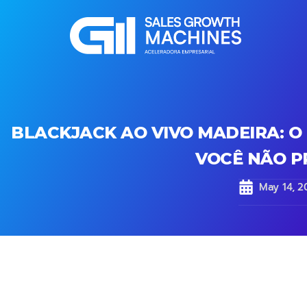
BLACKJACK AO VIVO MADEIRA: O
VOCÊ NÃO P
May 14, 2