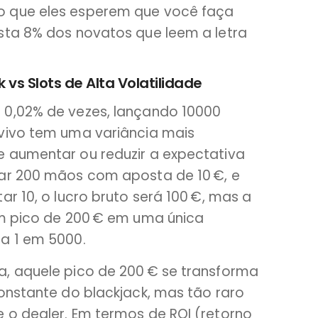
o que eles esperem que você faça
sta 8% dos novatos que leem a letra
vs Slots de Alta Volatilidade
 0,02% de vezes, lançando 10000
vivo tem uma variância mais
 aumentar ou reduzir a expectativa
gar 200 mãos com aposta de 10 €, e
r 10, o lucro bruto será 100 €, mas a
um pico de 200 € em uma única
a 1 em 5000.
, aquele pico de 200 € se transforma
onstante do blackjack, mas tão raro
 o dealer. Em termos de ROI (retorno