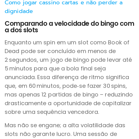
Como jogar cassino cartas e não perder a
dignidade
Comparando a velocidade do bingo com
a dos slots
Enquanto um spin em um slot como Book of
Dead pode ser concluído em menos de
2 segundos, um jogo de bingo pode levar até
5 minutos para que a bola final seja
anunciada. Essa diferença de ritmo significa
que, em 60 minutos, pode‑se fazer 30 spins,
mas apenas 12 partidas de bingo – reduzindo
drasticamente a oportunidade de capitalizar
sobre uma sequência vencedora.
Mas não se engane; a alta volatilidade das
slots não garante lucro. Uma sessão de