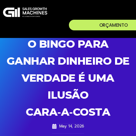
ORÇAMENTO
O BINGO PARA
GANHAR DINHEIRO DE
VERDADE É UMA
ILUSÃO
CARA‑A‑COSTA
May 14, 2026