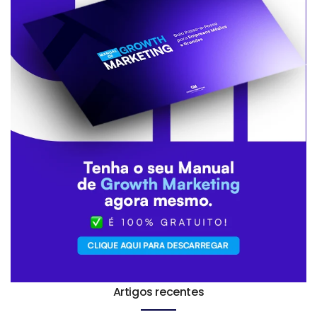
Artigos recentes