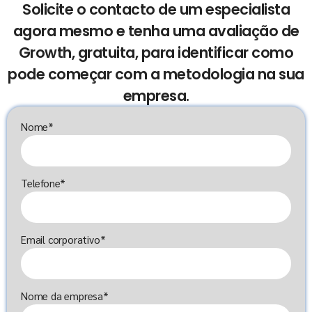
Solicite o contacto de um especialista
agora mesmo e tenha uma avaliação de
Growth, gratuita, para identificar como
pode começar com a metodologia na sua
empresa.
Nome*
Telefone*
Email corporativo*
Nome da empresa*