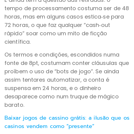
tempo de processamento costuma ser de 48
horas, mas em alguns casos estica‑se para
72 horas, o que faz qualquer “cash‑out
rápido” soar como um mito de ficção
científica.
Os termos e condições, escondidos numa
fonte de 8pt, costumam conter cláusulas que
proíbem o uso de “bots de jogo”. Se ainda
assim tentares automatizar, a conta é
suspensa em 24 horas, e o dinheiro
desaparece como num truque de mágico
barato.
Baixar jogos de cassino grátis: a ilusão que os
casinos vendem como “presente”