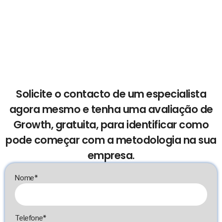
Solicite o contacto de um especialista
agora mesmo e tenha uma avaliação de
Growth, gratuita, para identificar como
pode começar com a metodologia na sua
empresa.
Nome*
Telefone*