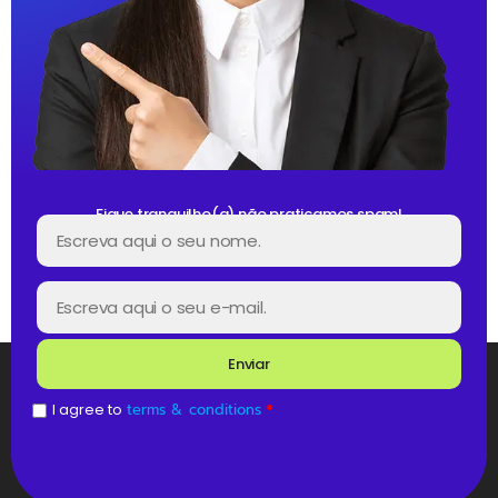
Fique tranquilho(a) não praticamos spam!
Enviar
I agree to
terms & conditions
*