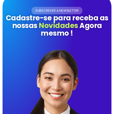
SUBSCREVER A NEWSLETTER
Cadastre-se para receba as
nossas
Novidades
Agora
mesmo !