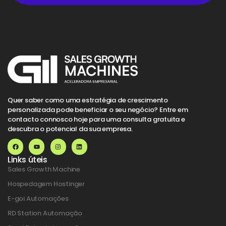
Quer saber como uma estratégia de crescimento
personalizada pode beneficiar o seu negócio? Entre em
contacto connosco hoje para uma consulta gratuita e
descubra o potencial da sua empresa.
Links úteis
Sales Growth Machine
Hospedagem Hostinger
E-goi Automações
RD Station Automação