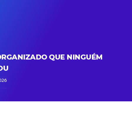
 ORGANIZADO QUE NINGUÉM
OU
026