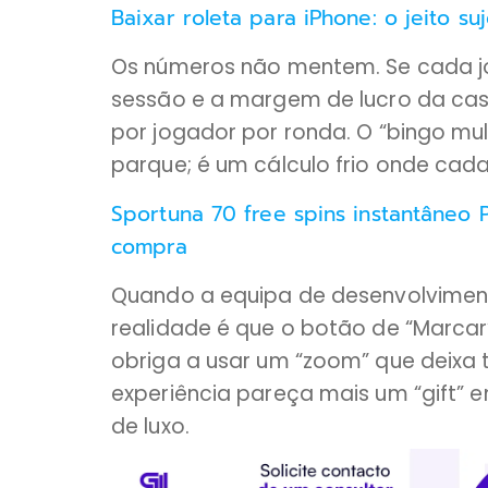
Baixar roleta para iPhone: o jeito su
Os números não mentem. Se cada j
sessão e a margem de lucro da casa
por jogador por ronda. O “bingo mu
parque; é um cálculo frio onde cad
Sportuna 70 free spins instantâneo 
compra
Quando a equipa de desenvolviment
realidade é que o botão de “Marcar”
obriga a usar um “zoom” que deixa 
experiência pareça mais um “gift” 
de luxo.