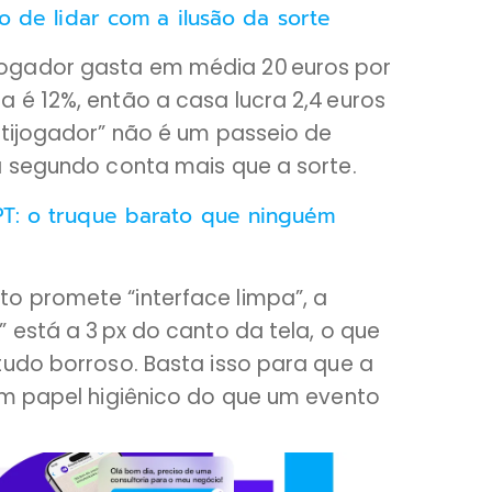
jo de lidar com a ilusão da sorte
ogador gasta em média 20 euros por
 é 12%, então a casa lucra 2,4 euros
ltijogador” não é um passeio de
a segundo conta mais que a sorte.
PT: o truque barato que ninguém
o promete “interface limpa”, a
 está a 3 px do canto da tela, o que
tudo borroso. Basta isso para que a
em papel higiênico do que um evento