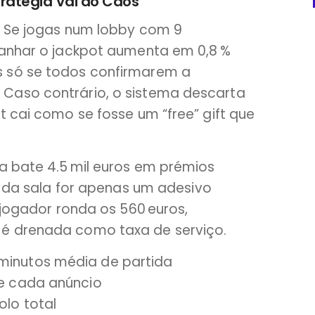
ratégia Vai ao Caos
. Se jogas num lobby com 9
ganhar o jackpot aumenta em 0,8 %
 só se todos confirmarem a
Caso contrário, o sistema descarta
t cai como se fosse um “free” gift que
a bate 4.5 mil euros em prémios
P” da sala for apenas um adesivo
 jogador ronda os 560 euros,
é drenada como taxa de serviço.
 minutos média de partida
re cada anúncio
olo total