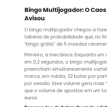
Bingo Multijogador: O Cao
Avisou
O bingo multijogador chegou a faze
tabelas de probabilidade que, no fi
“bingo grátis” de 5 moedas raramen
Primeiro, a mecânica. Enquanto um s
em 0,2 segundos, o bingo multijoga
preencham simultaneamente cartel
marca, em média, 32 bolas por parti
por sessão. Esse volume gera mais “c
que o volume de apostas em um tor
euros.