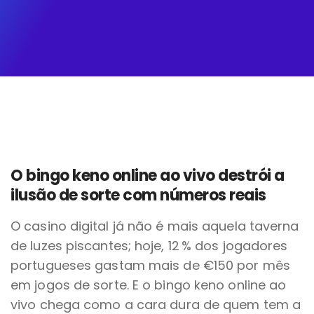
O bingo keno online ao vivo destrói a
ilusão de sorte com números reais
O casino digital já não é mais aquela taverna
de luzes piscantes; hoje, 12 % dos jogadores
portugueses gastam mais de €150 por mês
em jogos de sorte. E o bingo keno online ao
vivo chega como a cara dura de quem tem a