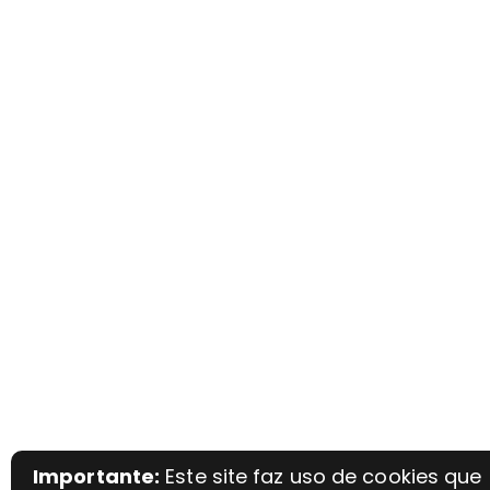
Importante:
Este site faz uso de cookies que