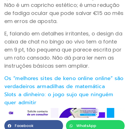
Não é um capricho estético; é uma redução
de fadiga ocular que pode salvar €15 ao mês
em erros de aposta.
E, falando em detalhes irritantes, o design da
caixa de chat no bingo ao vivo tem a fonte
em 9 pt, tão pequena que parece escrita por
um rato cansado. Não dá para ler nem as
instruções básicas sem ampliar.
Os “melhores sites de keno online online” são
verdadeiros armadilhas de matemática
Slots a dinheiro: o jogo sujo que ninguém
quer admitir
Facebook
WhatsApp