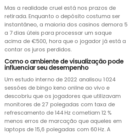
Mas a realidade cruel está nos prazos de
retirada. Enquanto o depósito costuma ser
instantâneo, a maioria dos casinos demora 5
a 7 dias úteis para processar um saque
acima de €500, hora que o jogador já está a
contar os juros perdidos.
Como o ambiente de visualização pode
influenciar seu desempenho
Um estudo interno de 2022 analisou 1 024
sessões de bingo keno online ao vivo e
descobriu que os jogadores que utilizavam
monitores de 27 polegadas com taxa de
refrescamento de 144 Hz cometiam 12 %
menos erros de marcação que aqueles em
laptops de 15,6 polegadas com 60 Hz. A