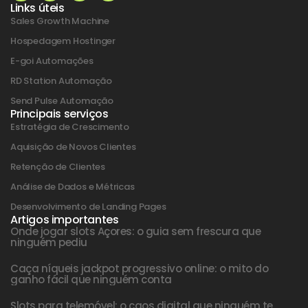
Links úteis
Sales Growth Machine
Hospedagem Hostinger
E-goi Automações
RD Station Automação
Send Pulse Automação
Principais serviços
Estratégia de Crescimento
Aquisição de Novos Clientes
Retenção de Clientes
Análise de Dados e Métricas
Desenvolvimento de Landing Pages
Artigos importantes
Onde jogar slots Açores: o guia sem frescura que
ninguém pediu
Caça níqueis jackpot progressivo online: o mito do
ganho fácil que ninguém conta
Slots para telemóvel: o caos digital que ninguém te