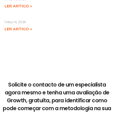
LER ARTIGO »
May 14, 2026
LER ARTIGO »
Solicite o contacto de um especialista
agora mesmo e tenha uma avaliação de
Growth, gratuita, para identificar como
pode começar com a metodologia na sua