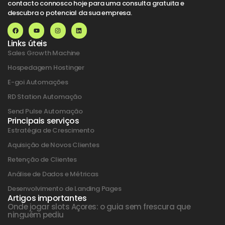
contacto connosco hoje para uma consulta gratuita e
descubra o potencial da sua empresa.
Links úteis
Sales Growth Machine
Hospedagem Hostinger
E-goi Automações
RD Station Automação
Send Pulse Automação
Principais serviços
Estratégia de Crescimento
Aquisição de Novos Clientes
Retenção de Clientes
Análise de Dados e Métricas
Desenvolvimento de Landing Pages
Artigos importantes
Onde jogar slots Açores: o guia sem frescura que
ninguém pediu