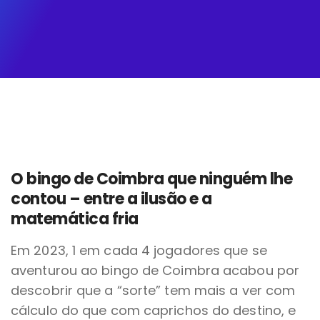
O bingo de Coimbra que ninguém lhe
contou – entre a ilusão e a
matemática fria
Em 2023, 1 em cada 4 jogadores que se
aventurou ao bingo de Coimbra acabou por
descobrir que a “sorte” tem mais a ver com
cálculo do que com caprichos do destino, e