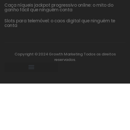
Caça níqueis jackpot progressivo online: o mito do
ganho fácil que ninguém conta
Slots para telemóvel: o caos digital que ninguém te
conta
Copyright © 2024 Growth Marketing Todos os direitos
reservados.