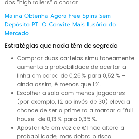
dos “high rollers” a chorar.
Malina Obtenha Agora Free Spins Sem
Depósito PT: O Convite Mais Ilusório do
Mercado
Estratégias que nada têm de segredo
Comprar duas cartelas simultaneamente
aumenta a probabilidade de acertar a
linha em cerca de 0,26 % para 0,52 % –
ainda assim, é menos que 1 %.
Escolher a sala com menos jogadores
(por exemplo, 12 ao invés de 30) eleva a
chance de ser o primeiro a marcar a “full
house” de 0,13 % para 0,35 %.
Apostar €5 em vez de €1 não altera a
probabilidade, mas dobra o risco