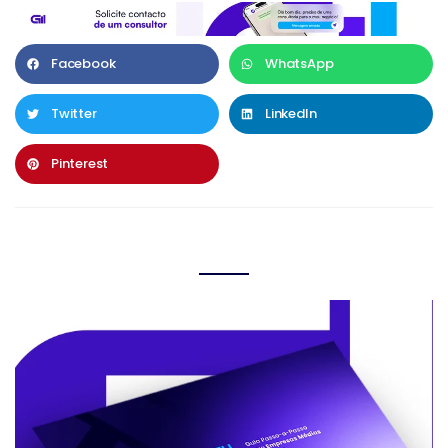
Facebook
WhatsApp
Twitter
LinkedIn
Pinterest