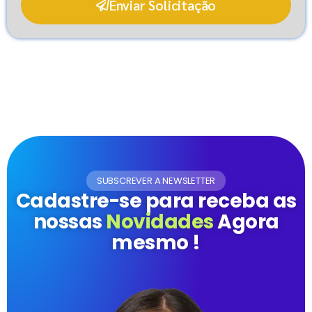
Enviar Solicitação
SUBSCREVER A NEWSLETTER
Cadastre-se para receba as
nossas
Novidades
Agora
mesmo !