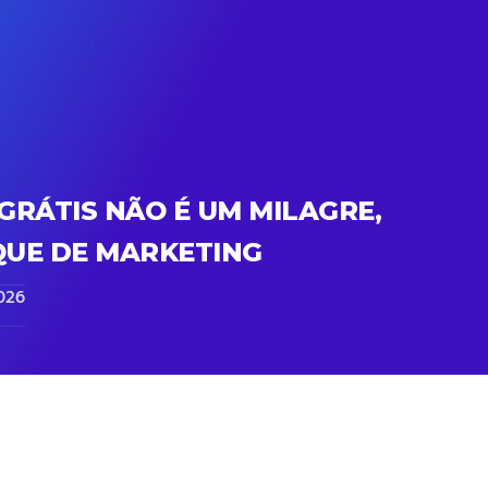
GRÁTIS NÃO É UM MILAGRE,
QUE DE MARKETING
026