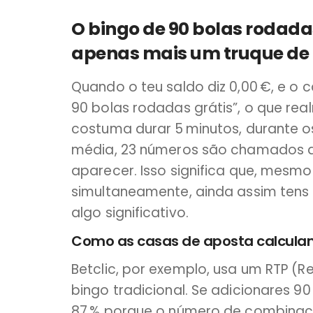
O bingo de 90 bolas rodadas
apenas mais um truque de
Quando o teu saldo diz 0,00 €, e o 
90 bolas rodadas grátis”, o que re
costuma durar 5 minutos, durante o
média, 23 números são chamados a
aparecer. Isso significa que, mesmo
simultaneamente, ainda assim tens
algo significativo.
Como as casas de aposta calculam
Betclic, por exemplo, usa um RTP (Re
bingo tradicional. Se adicionares 90 
87 % porque o número de combinaç