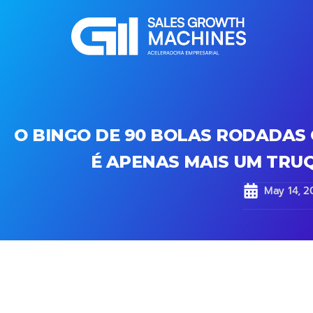
O BINGO DE 90 BOLAS RODADAS 
É APENAS MAIS UM TRU
May 14, 2