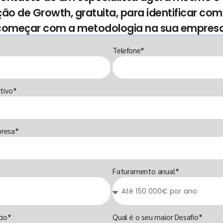
ção de Growth, gratuita, para identificar co
começar com a metodologia na sua empresa
Telefone*
tivo*
resa*
Faturamento anual*
cio*
Qual é o seu maior Desafio*