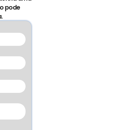
mo pode
.