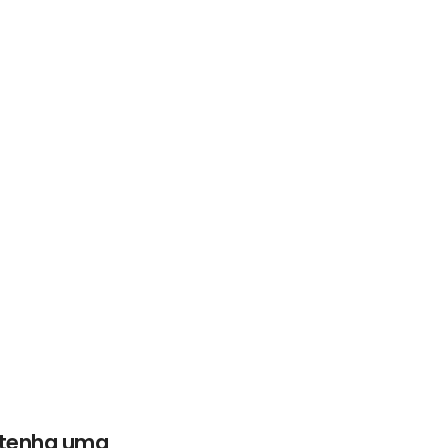
e tenha uma