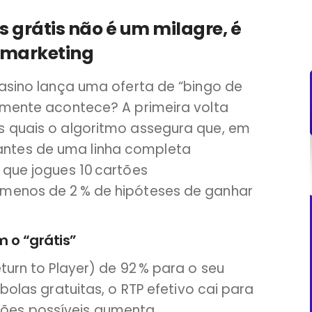
 grátis não é um milagre, é
 marketing
casino lança uma oferta de “bingo de
almente acontece? A primeira volta
s quais o algoritmo assegura que, em
ntes de uma linha completa
 que jogues 10 cartões
 menos de 2 % de hipóteses de ganhar
 o “grátis”
turn to Player) de 92 % para o seu
bolas gratuitas, o RTP efetivo cai para
ões possíveis aumenta