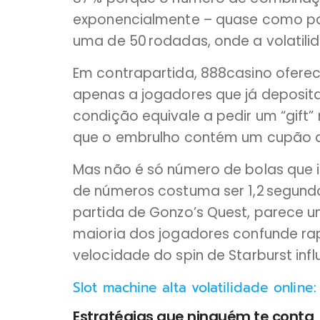
exponencialmente – quase como pa
uma de 50 rodadas, onde a volatili
Em contrapartida, 888casino oferec
apenas a jogadores que já deposita
condição equivale a pedir um “gift”
que o embrulho contém um cupão d
Mas não é só número de bolas que 
de números costuma ser 1,2 segund
partida de Gonzo’s Quest, parece u
maioria dos jogadores confunde ra
velocidade do spin de Starburst infl
Slot machine alta volatilidade online:
Estratégias que ninguém te conta