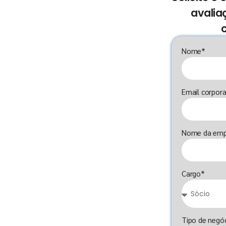
avalia
Nome*
Email corpora
Nome da emp
Cargo*
Tipo de negó