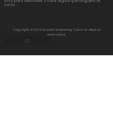
Slots para telemóvel: o caos digital que ninguém te
conta
Copyright © 2024 Growth Marketing Todos os direitos
reservados.