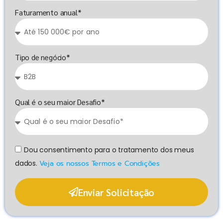
Faturamento anual*
Tipo de negócio*
Qual é o seu maior Desafio*
Dou consentimento para o tratamento dos meus
dados.
Veja os nossos Termos e Condições
Enviar Solicitação