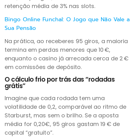
retenção média de 3% nas slots.
Bingo Online Funchal: O Jogo que Não Vale a
Sua Pensão
Na prática, ao receberes 95 giros, a maioria
termina em perdas menores que 10 €,
enquanto o casino já arrecada cerca de 2 €
em comissões de depósito.
O cálculo frio por trás das “rodadas
grátis”
Imagine que cada rodada tem uma
volatilidade de 0,2, comparável ao ritmo de
Starburst, mas sem o brilho. Se a aposta
média for 0,20€, 95 giros gastam 19 € de
capital “gratuito”.