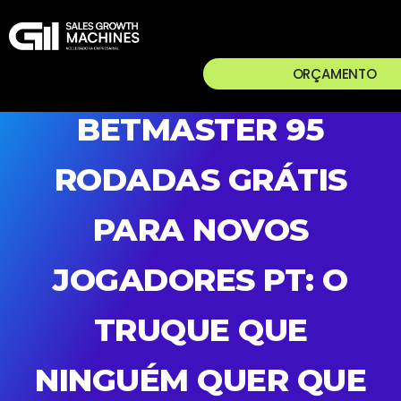
ORÇAMENTO
BETMASTER 95
RODADAS GRÁTIS
PARA NOVOS
JOGADORES PT: O
TRUQUE QUE
NINGUÉM QUER QUE