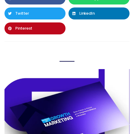
Twitter
LinkedIn
Pinterest