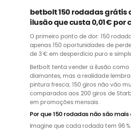
betbolt 150 rodadas grátis
ilusão que custa 0,01 € por 
O primeiro ponto de dor: 150 rodad
apenas 150 oportunidades de perde
de 3 € em desperdício puro e simple
Betbolt tenta vender a ilusão como
diamantes, mas a realidade lembr
pintura fresca; 150 giros não vão
comparados aos 200 giros de Starb
em promoções mensais.
Por que 150 rodadas não são mais
Imagine que cada rodada tem 96 % 