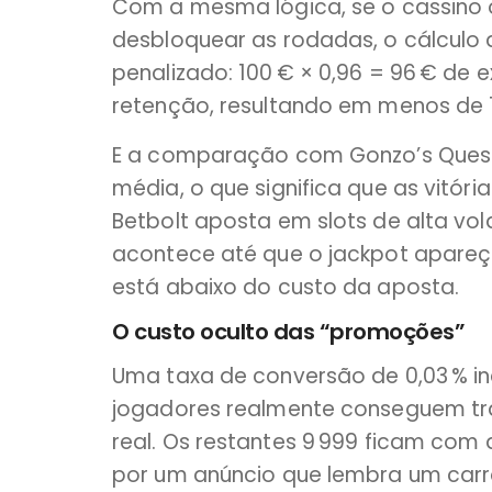
Com a mesma lógica, se o cassino 
desbloquear as rodadas, o cálculo d
penalizado: 100 € × 0,96 = 96 € de 
retenção, resultando em menos de 1
E a comparação com Gonzo’s Quest?
média, o que significa que as vitór
Betbolt aposta em slots de alta vol
acontece até que o jackpot apare
está abaixo do custo da aposta.
O custo oculto das “promoções”
Uma taxa de conversão de 0,03 % i
jogadores realmente conseguem tra
real. Os restantes 9 999 ficam com
por um anúncio que lembra um carr