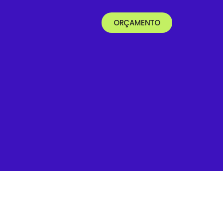
ORÇAMENTO