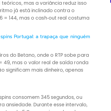
 teóricos, mas a variância reduz isso
ritmo já está inclinado contra o
,96 = 144, mas o cash‑out real costuma
 spins Portugal: a trapaça que ninguém
iros do Betano, onde o RTP sobe para
 49, mas o valor real de saída ronda
o significam mais dinheiro, apenas
0 spins consomem 345 segundos, ou
ra ansiedade. Durante esse intervalo,