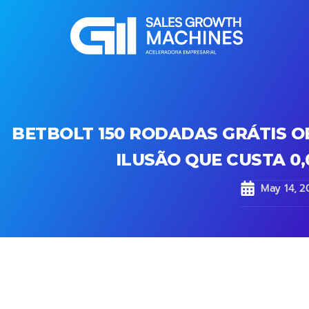
BETBOLT 150 RODADAS GRÁTIS 
ILUSÃO QUE CUSTA 0,
May 14, 2