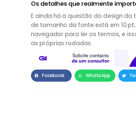
Os detalhes que realmente impor
E ainda há a questão do design da t
de tamanho da fonte está em 10 pt,
navegador para ler os termos, e is
as próprias rodadas.
Facebook
WhatsApp
Tw