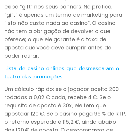
exibe “gift” nos seus banners. Na prática,
“gift” é apenas um termo de marketing para
“isto não custa nada ao casino”. O casino
não tem a obrigação de devolver o que
oferece; o que ele garante é a taxa de
aposta que você deve cumprir antes de
poder retirar.
Lista de casino onlines que desmascaram o
teatro das promoções
Um cálculo rápido: se o jogador aceita 200
rodadas a 0,02 € cada, recebe 4 €. Se o
requisito de aposta é 30x, ele tem que
apostaar 120 €. Se o casino paga 96 % de RTP,
o retorno esperado é 115,2 €, ainda abaixo
dos 120 € de aposta. O descompasso de