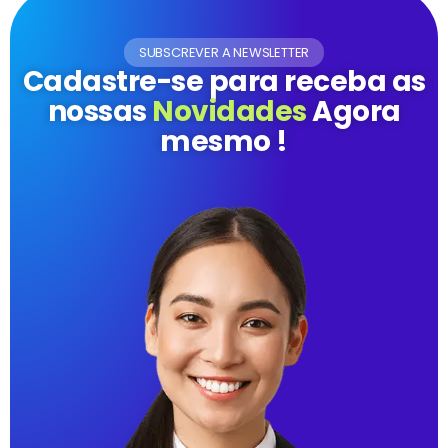
SUBSCREVER A NEWSLETTER
Cadastre-se para receba as
nossas
Novidades
Agora
mesmo !