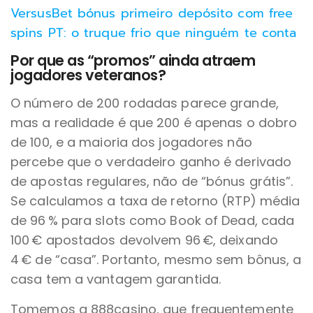
VersusBet bónus primeiro depósito com free
spins PT: o truque frio que ninguém te conta
Por que as “promos” ainda atraem
jogadores veteranos?
O número de 200 rodadas parece grande,
mas a realidade é que 200 é apenas o dobro
de 100, e a maioria dos jogadores não
percebe que o verdadeiro ganho é derivado
de apostas regulares, não de “bónus grátis”.
Se calculamos a taxa de retorno (RTP) média
de 96 % para slots como Book of Dead, cada
100 € apostados devolvem 96 €, deixando
4 € de “casa”. Portanto, mesmo sem bônus, a
casa tem a vantagem garantida.
Tomemos a 888casino, que frequentemente