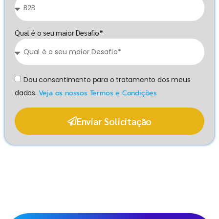
Qual é o seu maior Desafio*
Dou consentimento para o tratamento dos meus
dados.
Veja os nossos Termos e Condições
Enviar Solicitação