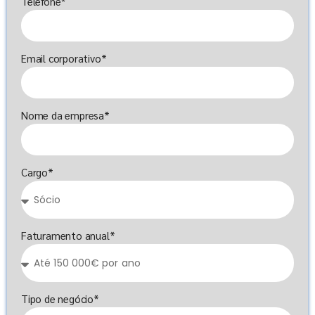
Telefone*
Email corporativo*
Nome da empresa*
Cargo*
Faturamento anual*
Tipo de negócio*