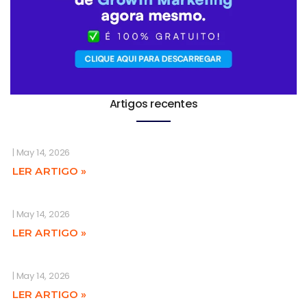
Artigos recentes
May 14, 2026
LER ARTIGO »
May 14, 2026
LER ARTIGO »
May 14, 2026
LER ARTIGO »