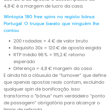
4,8 € é a margem de lucro da casa.
Wintopia 180 free spins no registo bónus
Portugal: O truque barato que ninguém lhe
contou
200 rodadas = 4 € de valor bruto
Requisito 30x = 120 € de aposta exigida
RTP médio 96 % = 115,2 € retorno
esperado
Diferença = 4,8 € margem da casa
E ainda há a cláusula de “turnover” que define
que apenas apostas reais contam, excluindo
qualquer spin de bonificação. Isso
transforma o “bónus” num verdadeiro “ponto
de passagem” obrigatória para alcançar o
limiar de retirada.