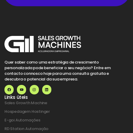
Quer saber como uma estratégia de crescimento
personalizada pode beneficiar o seu negócio? Entre em
contacto connosco hoje para uma consulta gratuita e
descubra o potencial da sua empresa.
Links úteis
Sales Growth Machine
Hospedagem Hostinger
E-goi Automações
RD Station Automação