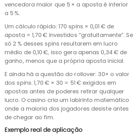
vencedora maior que 5 × a aposta é inferior
a 5 %.
Um cálculo rápido: 170 spins × 0,01 € de
aposta = 1,70 € investidos “gratuitamente”. Se
só 2 % desses spins resultarem em lucro
médio de 0,10 €, isso gera apenas 0,34 € de
ganho, menos que a própria aposta inicial.
E ainda há a questão do rollover: 30× o valor
dos spins. 1,70 € × 30 = 51 € exigidos em
apostas antes de poderes retirar qualquer
lucro. O casino cria um labirinto matemático
onde a maioria dos jogadores desiste antes
de chegar ao fim.
Exemplo real de aplicação