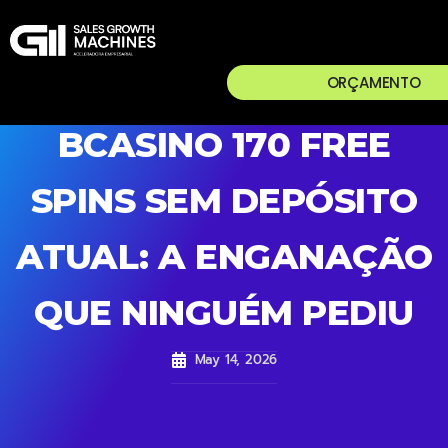
ORÇAMENTO
BCASINO 170 FREE
SPINS SEM DEPÓSITO
ATUAL: A ENGANAÇÃO
QUE NINGUÉM PEDIU
May 14, 2026