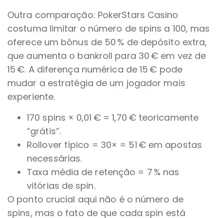
Outra comparação: PokerStars Casino
costuma limitar o número de spins a 100, mas
oferece um bônus de 50 % de depósito extra,
que aumenta o bankroll para 30 € em vez de
15 €. A diferença numérica de 15 € pode
mudar a estratégia de um jogador mais
experiente.
170 spins × 0,01 € = 1,70 € teoricamente
“grátis”.
Rollover típico = 30× = 51 € em apostas
necessárias.
Taxa média de retenção = 7 % nas
vitórias de spin.
O ponto crucial aqui não é o número de
spins, mas o fato de que cada spin está