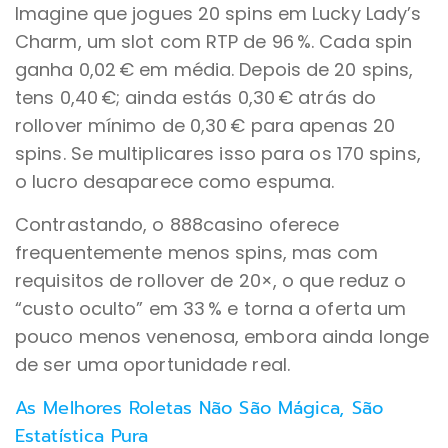
Imagine que jogues 20 spins em Lucky Lady’s
Charm, um slot com RTP de 96 %. Cada spin
ganha 0,02 € em média. Depois de 20 spins,
tens 0,40 €; ainda estás 0,30 € atrás do
rollover mínimo de 0,30 € para apenas 20
spins. Se multiplicares isso para os 170 spins,
o lucro desaparece como espuma.
Contrastando, o 888casino oferece
frequentemente menos spins, mas com
requisitos de rollover de 20×, o que reduz o
“custo oculto” em 33 % e torna a oferta um
pouco menos venenosa, embora ainda longe
de ser uma oportunidade real.
As Melhores Roletas Não São Mágica, São
Estatística Pura