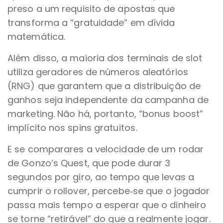
preso a um requisito de apostas que
transforma a “gratuidade” em dívida
matemática.
Além disso, a maioria dos terminais de slot
utiliza geradores de números aleatórios
(RNG) que garantem que a distribuição de
ganhos seja independente da campanha de
marketing. Não há, portanto, “bonus boost”
implícito nos spins gratuitos.
E se comparares a velocidade de um rodar
de Gonzo’s Quest, que pode durar 3
segundos por giro, ao tempo que levas a
cumprir o rollover, percebe‑se que o jogador
passa mais tempo a esperar que o dinheiro
se torne “retirável” do que a realmente jogar.