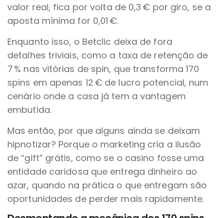
valor real, fica por volta de 0,3 € por giro, se a
aposta mínima for 0,01 €.
Enquanto isso, o Betclic deixa de fora
detalhes triviais, como a taxa de retenção de
7 % nas vitórias de spin, que transforma 170
spins em apenas 12 € de lucro potencial, num
cenário onde a casa já tem a vantagem
embutida.
Mas então, por que alguns ainda se deixam
hipnotizar? Porque o marketing cria a ilusão
de “gift” grátis, como se o casino fosse uma
entidade caridosa que entrega dinheiro ao
azar, quando na prática o que entregam são
oportunidades de perder mais rapidamente.