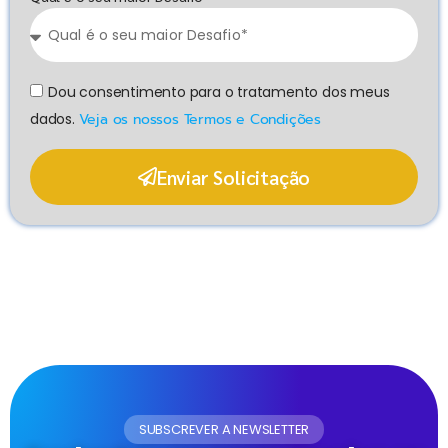
Dou consentimento para o tratamento dos meus
dados.
Veja os nossos Termos e Condições
Enviar Solicitação
SUBSCREVER A NEWSLETTER