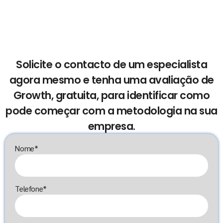
Solicite o contacto de um especialista
agora mesmo e tenha uma avaliação de
Growth, gratuita, para identificar como
pode começar com a metodologia na sua
empresa.
Nome*
Telefone*