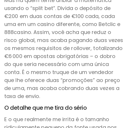
Mas há quem tente driblar a matemática
usando o “split bet”. Divida o depósito de
€200 em duas contas de €100 cada, cada
uma em um casino diferente, como Betclic e
888casino. Assim, você acha que reduz o
risco global, mas acaba pagando duas vezes
os mesmos requisitos de rollover, totalizando
€6 000 em apostas obrigatórias – o dobro
do que seria necessário com uma única
conta. É o mesmo truque de um vendedor
que lhe oferece duas “promoções” ao preço
de uma, mas acaba cobrando duas vezes a
taxa de envio.
O detalhe que me tira do sério
E o que realmente me irrita é o tamanho
ridiculamente pequeno da fonte usada nos