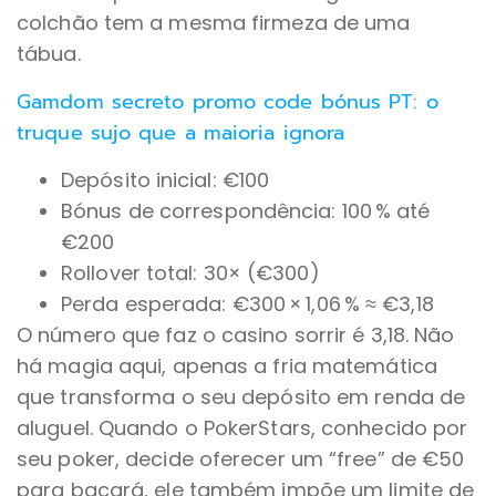
colchão tem a mesma firmeza de uma
tábua.
Gamdom secreto promo code bónus PT: o
truque sujo que a maioria ignora
Depósito inicial: €100
Bónus de correspondência: 100 % até
€200
Rollover total: 30× (€300)
Perda esperada: €300 × 1,06 % ≈ €3,18
O número que faz o casino sorrir é 3,18. Não
há magia aqui, apenas a fria matemática
que transforma o seu depósito em renda de
aluguel. Quando o PokerStars, conhecido por
seu poker, decide oferecer um “free” de €50
para bacará, ele também impõe um limite de