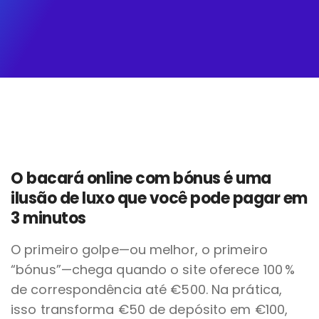
O bacará online com bónus é uma
ilusão de luxo que você pode pagar em
3 minutos
O primeiro golpe—ou melhor, o primeiro
“bónus”—chega quando o site oferece 100 %
de correspondência até €500. Na prática,
isso transforma €50 de depósito em €100,