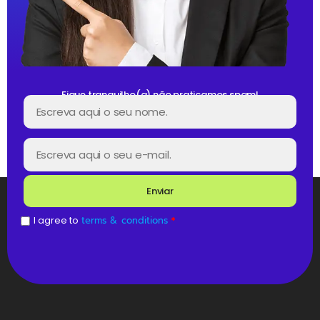
Fique tranquilho(a) não praticamos spam!
Enviar
I agree to
terms & conditions
*