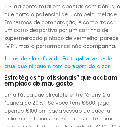
5 % da conta total em apostas com bónus, o
que corta o potencial de lucro pela metade.
Em termos de comparação, é como trocar
um carro desportivo por um carrinho de
supermercado pintado de vermelho: parece
“VIP”, mas a performance não acompanha.
Jogos de slots fora de Portugal: a verdade
crua que ninguém tem coragem de dizer
Estratégias “profissionais” que acabam
em piada de mau gosto
Uma tática que circulate entre fóruns é a
“banca de 20 %”. Se você tem €500, joga
apenas €100 em cada sessão de bacará
online com bónus e deixa o restante como
reserva. Contudo, a cada perda de €20 (20 %