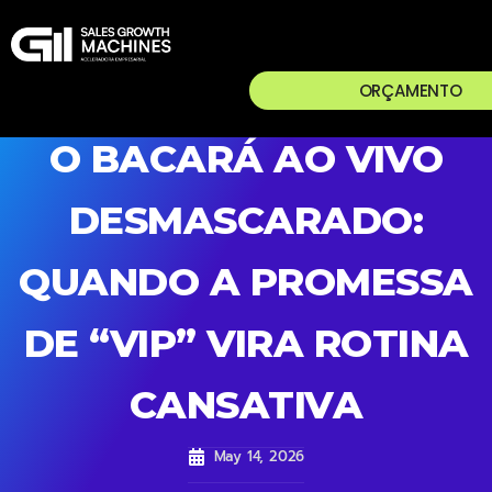
ORÇAMENTO
O BACARÁ AO VIVO
DESMASCARADO:
QUANDO A PROMESSA
DE “VIP” VIRA ROTINA
CANSATIVA
May 14, 2026