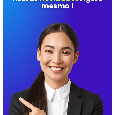
mesmo !