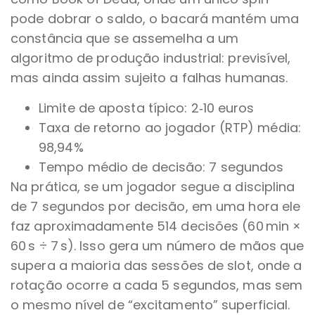
pode dobrar o saldo, o bacará mantém uma
constância que se assemelha a um
algoritmo de produção industrial: previsível,
mas ainda assim sujeito a falhas humanas.
Limite de aposta típico: 2‑10 euros
Taxa de retorno ao jogador (RTP) média:
98,94%
Tempo médio de decisão: 7 segundos
Na prática, se um jogador segue a disciplina
de 7 segundos por decisão, em uma hora ele
faz aproximadamente 514 decisões (60 min ×
60 s ÷ 7 s). Isso gera um número de mãos que
supera a maioria das sessões de slot, onde a
rotação ocorre a cada 5 segundos, mas sem
o mesmo nível de “excitamento” superficial.