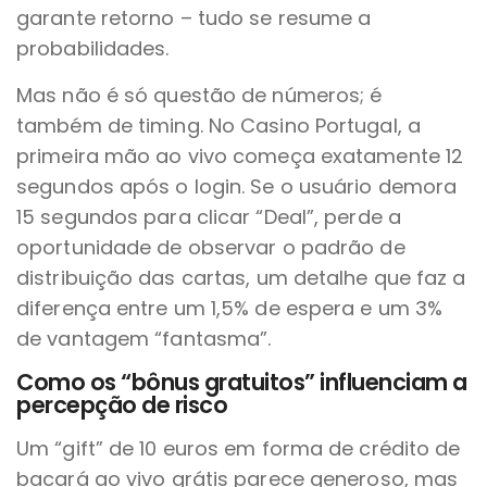
garante retorno – tudo se resume a
probabilidades.
Mas não é só questão de números; é
também de timing. No Casino Portugal, a
primeira mão ao vivo começa exatamente 12
segundos após o login. Se o usuário demora
15 segundos para clicar “Deal”, perde a
oportunidade de observar o padrão de
distribuição das cartas, um detalhe que faz a
diferença entre um 1,5% de espera e um 3%
de vantagem “fantasma”.
Como os “bônus gratuitos” influenciam a
percepção de risco
Um “gift” de 10 euros em forma de crédito de
bacará ao vivo grátis parece generoso, mas