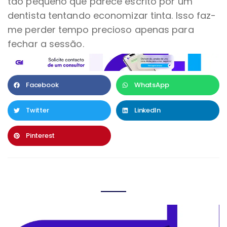
tão pequeno que parece escrito por um
dentista tentando economizar tinta. Isso faz-
me perder tempo precioso apenas para
fechar a sessão.
Facebook
WhatsApp
Twitter
LinkedIn
Pinterest