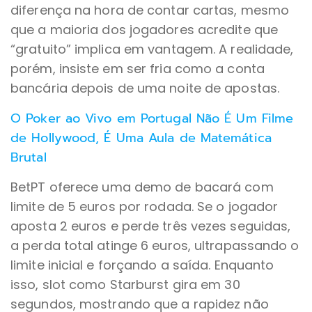
diferença na hora de contar cartas, mesmo
que a maioria dos jogadores acredite que
“gratuito” implica em vantagem. A realidade,
porém, insiste em ser fria como a conta
bancária depois de uma noite de apostas.
O Poker ao Vivo em Portugal Não É Um Filme
de Hollywood, É Uma Aula de Matemática
Brutal
BetPT oferece uma demo de bacará com
limite de 5 euros por rodada. Se o jogador
aposta 2 euros e perde três vezes seguidas,
a perda total atinge 6 euros, ultrapassando o
limite inicial e forçando a saída. Enquanto
isso, slot como Starburst gira em 30
segundos, mostrando que a rapidez não