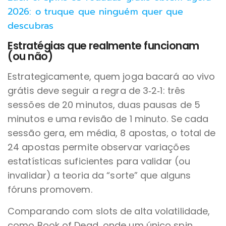
2026: o truque que ninguém quer que
descubras
Estratégias que realmente funcionam
(ou não)
Estrategicamente, quem joga bacará ao vivo
grátis deve seguir a regra de 3‑2‑1: três
sessões de 20 minutos, duas pausas de 5
minutos e uma revisão de 1 minuto. Se cada
sessão gera, em média, 8 apostas, o total de
24 apostas permite observar variações
estatísticas suficientes para validar (ou
invalidar) a teoria da “sorte” que alguns
fóruns promovem.
Comparando com slots de alta volatilidade,
como Book of Dead, onde um único spin