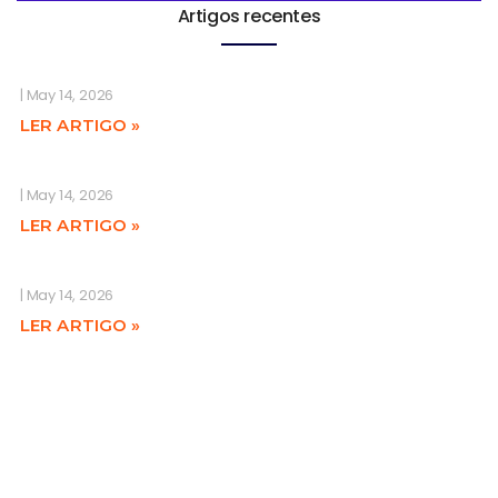
Artigos recentes
May 14, 2026
LER ARTIGO »
May 14, 2026
LER ARTIGO »
May 14, 2026
LER ARTIGO »