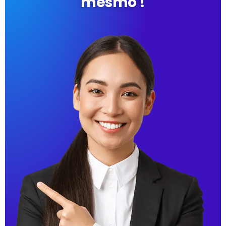
mesmo !