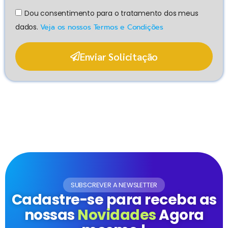
Dou consentimento para o tratamento dos meus
dados.
Veja os nossos Termos e Condições
Enviar Solicitação
SUBSCREVER A NEWSLETTER
Cadastre-se para receba as
nossas
Novidades
Agora