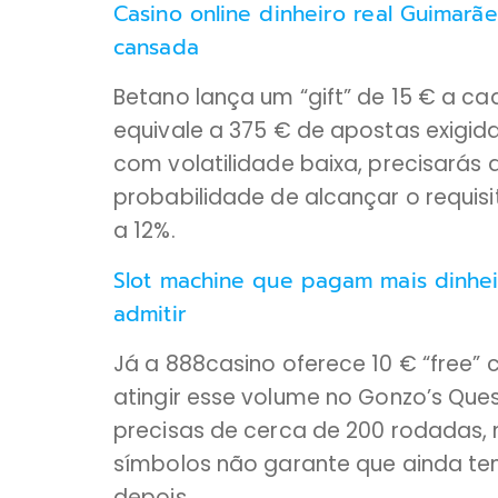
Casino online dinheiro real Guimarã
cansada
Betano lança um “gift” de 15 € a ca
equivale a 375 € de apostas exigida
com volatilidade baixa, precisarás 
probabilidade de alcançar o requisi
a 12%.
Slot machine que pagam mais dinhei
admitir
Já a 888casino oferece 10 € “free” 
atingir esse volume no Gonzo’s Ques
precisas de cerca de 200 rodadas, 
símbolos não garante que ainda ten
depois.