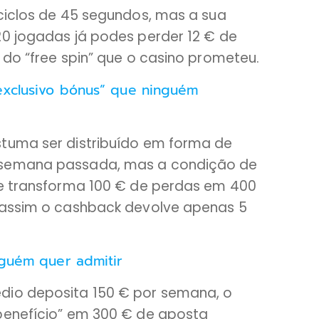
 ciclos de 45 segundos, mas a sua
20 jogadas já podes perder 12 € de
 do “free spin” que o casino prometeu.
“exclusivo bónus” que ninguém
stuma ser distribuído em forma de
 semana passada, mas a condição de
ue transforma 100 € de perdas em 400
a assim o cashback devolve apenas 5
nguém quer admitir
dio deposita 150 € por semana, o
benefício” em 300 € de aposta