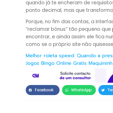
quando já te encheram de requisit
ponto decimal, mas que transforma 
Porque, no fim das contas, a interf
“reclamar bónus” tão pequeno que p
encontrar, e ainda assim ele fica n
como se o próprio site não quisesse
Melhor roleta speed: Quando a pres
Jogos Bingo Online Gratis Maquininha
Facebook
WhatsApp
Tw