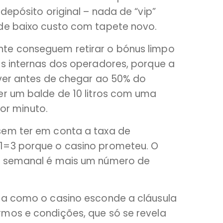
depósito original – nada de “vip”
 de baixo custo com tapete novo.
te conseguem retirar o bónus limpo
as internas dos operadores, porque a
over antes de chegar ao 50% do
er um balde de 10 litros com uma
por minuto.
sem ter em conta a taxa de
1=3 porque o casino prometeu. O
s semanal é mais um número de
ma como o casino esconde a cláusula
mos e condições, que só se revela