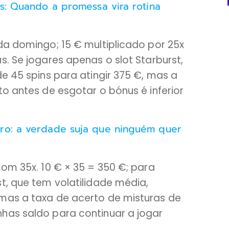
es: Quando a promessa vira rotina
da domingo; 15 € multiplicado por 25x
s. Se jogares apenas o slot Starburst,
de 45 spins para atingir 375 €, mas a
to antes de esgotar o bónus é inferior
ro: a verdade suja que ninguém quer
com 35x. 10 € × 35 = 350 €; para
t, que tem volatilidade média,
mas a taxa de acerto de misturas de
has saldo para continuar a jogar