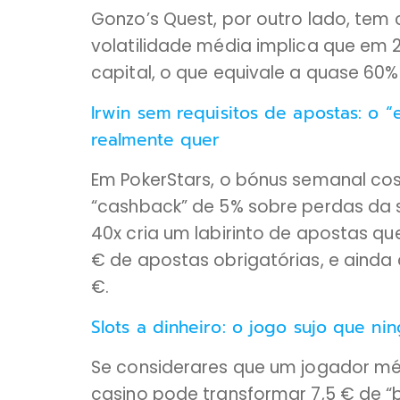
Gonzo’s Quest, por outro lado, tem
volatilidade média implica que em 
capital, o que equivale a quase 60%
Irwin sem requisitos de apostas: o 
realmente quer
Em PokerStars, o bónus semanal co
“cashback” de 5% sobre perdas da
40x cria um labirinto de apostas q
€ de apostas obrigatórias, e aind
€.
Slots a dinheiro: o jogo sujo que ni
Se considerares que um jogador mé
casino pode transformar 7,5 € de “