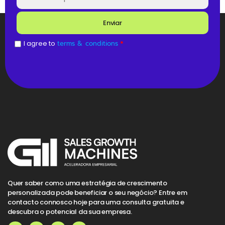
Enviar
I agree to
terms & conditions
*
Quer saber como uma estratégia de crescimento
personalizada pode beneficiar o seu negócio? Entre em
contacto connosco hoje para uma consulta gratuita e
descubra o potencial da sua empresa.