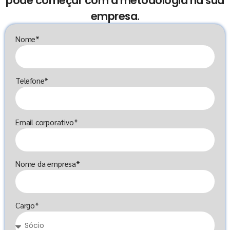
pode começar com a metodologia na sua
empresa.
Nome*
Telefone*
Email corporativo*
Nome da empresa*
Cargo*