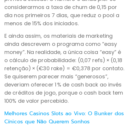
considerarmos a taxa de churn de 0,15 por
dia nos primeiros 7 dias, que reduz o pool a
menos de 15% dos iniciados.
E ainda assim, os materiais de marketing
ainda descrevem o programa como “easy
money”. Na realidade, a única coisa “easy” é
o cálculo de probabilidade: (0,07 refs) × (0,18
retenção) × (€30 rake) = €0,378 por contato.
Se quiserem parecer mais “generosos”,
deveriam oferecer 1 % de cash back ao invés
de créditos de jogo, porque o cash back tem
100% de valor percebido.
Melhores Casinos Slots ao Vivo: O Bunker dos
Cínicos que Não Querem Sonhos