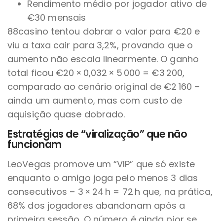
Rendimento médio por jogador ativo de
€30 mensais
88casino tentou dobrar o valor para €20 e
viu a taxa cair para 3,2%, provando que o
aumento não escala linearmente. O ganho
total ficou €20 × 0,032 × 5 000 = €3 200,
comparado ao cenário original de €2 160 –
ainda um aumento, mas com custo de
aquisição quase dobrado.
Estratégias de “viralização” que não
funcionam
LeoVegas promove um “VIP” que só existe
enquanto o amigo joga pelo menos 3 dias
consecutivos – 3 × 24 h = 72 h que, na prática,
68% dos jogadores abandonam após a
primeira sessão. O número é ainda pior se