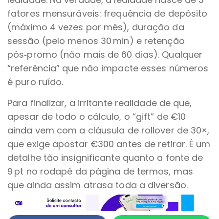
fatores mensuráveis: frequência de depósito
(máximo 4 vezes por mês), duração da
sessão (pelo menos 30 min) e retenção
pós‑promo (não mais de 60 dias). Qualquer
“referência” que não impacte esses números
é puro ruído.
Para finalizar, a irritante realidade de que,
apesar de todo o cálculo, o “gift” de €10
ainda vem com a cláusula de rollover de 30×,
que exige apostar €300 antes de retirar. É um
detalhe tão insignificante quanto a fonte de
9 pt no rodapé da página de termos, mas
que ainda assim atrasa toda a diversão.