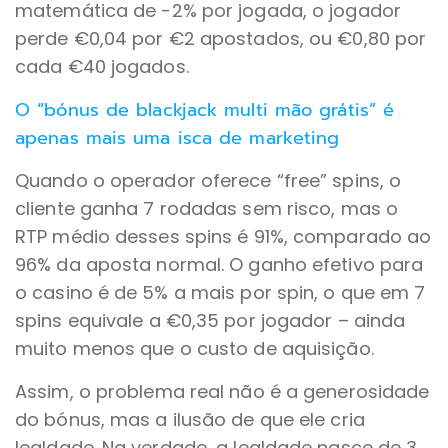
matemática de -2% por jogada, o jogador
perde €0,04 por €2 apostados, ou €0,80 por
cada €40 jogados.
O “bónus de blackjack multi mão grátis” é
apenas mais uma isca de marketing
Quando o operador oferece “free” spins, o
cliente ganha 7 rodadas sem risco, mas o
RTP médio desses spins é 91%, comparado ao
96% da aposta normal. O ganho efetivo para
o casino é de 5% a mais por spin, o que em 7
spins equivale a €0,35 por jogador – ainda
muito menos que o custo de aquisição.
Assim, o problema real não é a generosidade
do bónus, mas a ilusão de que ele cria
lealdade. Na verdade, a lealdade nasce de 3