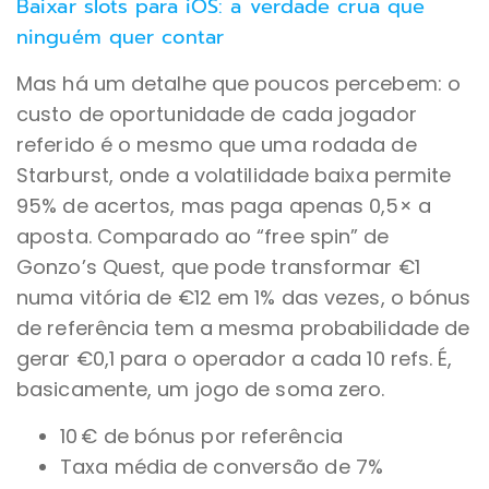
Baixar slots para iOS: a verdade crua que
ninguém quer contar
Mas há um detalhe que poucos percebem: o
custo de oportunidade de cada jogador
referido é o mesmo que uma rodada de
Starburst, onde a volatilidade baixa permite
95% de acertos, mas paga apenas 0,5× a
aposta. Comparado ao “free spin” de
Gonzo’s Quest, que pode transformar €1
numa vitória de €12 em 1% das vezes, o bónus
de referência tem a mesma probabilidade de
gerar €0,1 para o operador a cada 10 refs. É,
basicamente, um jogo de soma zero.
10 € de bónus por referência
Taxa média de conversão de 7%