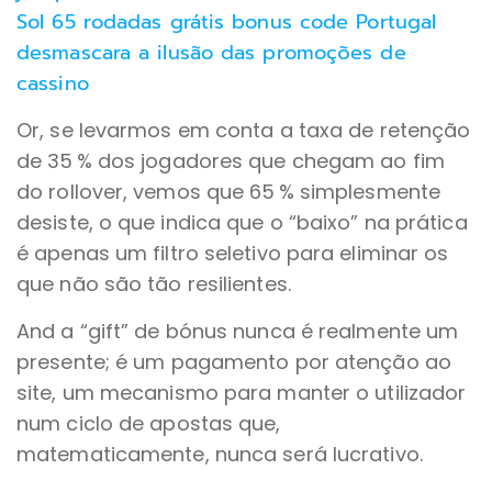
Sol 65 rodadas grátis bonus code Portugal
desmascara a ilusão das promoções de
cassino
Or, se levarmos em conta a taxa de retenção
de 35 % dos jogadores que chegam ao fim
do rollover, vemos que 65 % simplesmente
desiste, o que indica que o “baixo” na prática
é apenas um filtro seletivo para eliminar os
que não são tão resilientes.
And a “gift” de bónus nunca é realmente um
presente; é um pagamento por atenção ao
site, um mecanismo para manter o utilizador
num ciclo de apostas que,
matematicamente, nunca será lucrativo.