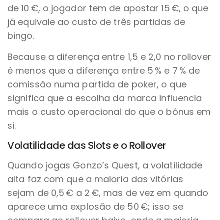
de 10 €, o jogador tem de apostar 15 €, o que
já equivale ao custo de três partidas de
bingo.
Because a diferença entre 1,5 e 2,0 no rollover
é menos que a diferença entre 5 % e 7 % de
comissão numa partida de poker, o que
significa que a escolha da marca influencia
mais o custo operacional do que o bónus em
si.
Volatilidade das Slots e o Rollover
Quando jogas Gonzo’s Quest, a volatilidade
alta faz com que a maioria das vitórias
sejam de 0,5 € a 2 €, mas de vez em quando
aparece uma explosão de 50 €; isso se