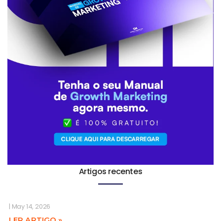
Artigos recentes
May 14, 2026
LER ARTIGO »