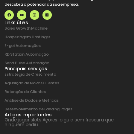
descubra o potencial da sua empresa.
Links úteis
Sales Growth Machine
Hospedagem Hostinger
E-goi Automações
RD Station Automação
Send Pulse Automação
Principais serviços
Estratégia de Crescimento
Aquisição de Novos Clientes
Retenção de Clientes
Análise de Dados e Métricas
Desenvolvimento de Landing Pages
Artigos importantes
Onde jogar slots Açores: o guia sem frescura que
ninguém pediu