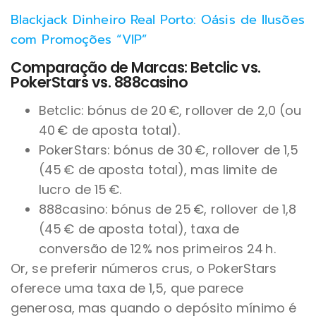
Blackjack Dinheiro Real Porto: Oásis de Ilusões
com Promoções “VIP”
Comparação de Marcas: Betclic vs.
PokerStars vs. 888casino
Betclic: bónus de 20 €, rollover de 2,0 (ou
40 € de aposta total).
PokerStars: bónus de 30 €, rollover de 1,5
(45 € de aposta total), mas limite de
lucro de 15 €.
888casino: bónus de 25 €, rollover de 1,8
(45 € de aposta total), taxa de
conversão de 12% nos primeiros 24 h.
Or, se preferir números crus, o PokerStars
oferece uma taxa de 1,5, que parece
generosa, mas quando o depósito mínimo é