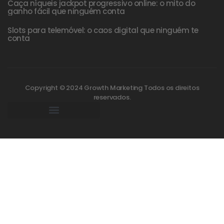
Caça níqueis jackpot progressivo online: o mito do
ganho fácil que ninguém conta
Slots para telemóvel: o caos digital que ninguém te
conta
Copyright © 2024 Growth Marketing Todos os direitos
reservados.