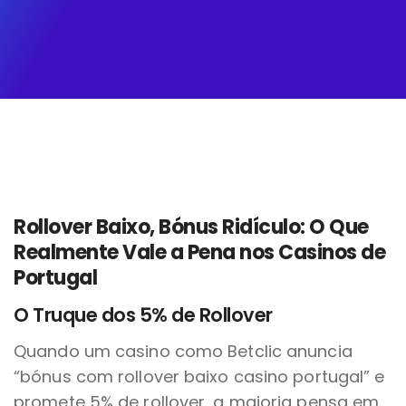
Rollover Baixo, Bónus Ridículo: O Que
Realmente Vale a Pena nos Casinos de
Portugal
O Truque dos 5% de Rollover
Quando um casino como Betclic anuncia
“bónus com rollover baixo casino portugal” e
promete 5% de rollover, a maioria pensa em