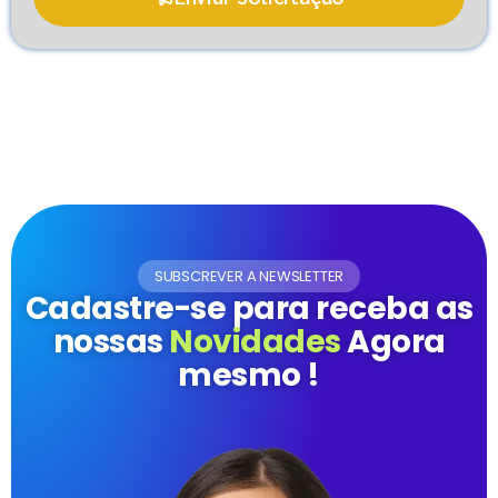
SUBSCREVER A NEWSLETTER
Cadastre-se para receba as
nossas
Novidades
Agora
mesmo !