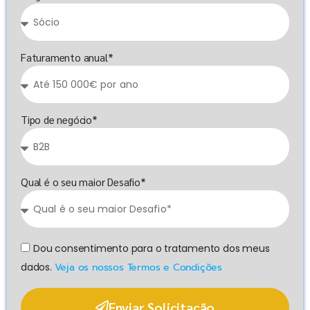
Faturamento anual*
Tipo de negócio*
Qual é o seu maior Desafio*
Dou consentimento para o tratamento dos meus
dados.
Veja os nossos Termos e Condições
Enviar Solicitação