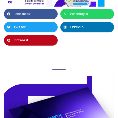
Facebook
WhatsApp
Twitter
LinkedIn
Pinterest