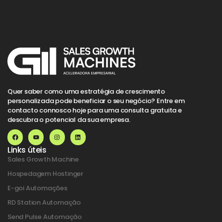
Quer saber como uma estratégia de crescimento
personalizada pode beneficiar o seu negócio? Entre em
contacto connosco hoje para uma consulta gratuita e
descubra o potencial da sua empresa.
Links úteis
Sales Growth Machine
Hospedagem Hostinger
E-goi Automações
RD Station Automação
Send Pulse Automação