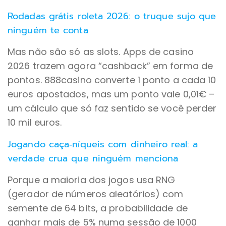
Rodadas grátis roleta 2026: o truque sujo que
ninguém te conta
Mas não são só as slots. Apps de casino
2026 trazem agora “cashback” em forma de
pontos. 888casino converte 1 ponto a cada 10
euros apostados, mas um ponto vale 0,01€ –
um cálculo que só faz sentido se você perder
10 mil euros.
Jogando caça‑níqueis com dinheiro real: a
verdade crua que ninguém menciona
Porque a maioria dos jogos usa RNG
(gerador de números aleatórios) com
semente de 64 bits, a probabilidade de
ganhar mais de 5% numa sessão de 1000