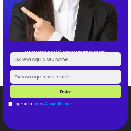
Fique tranquilho(a) não praticamos spam!
Enviar
I agree to
terms & conditions
*