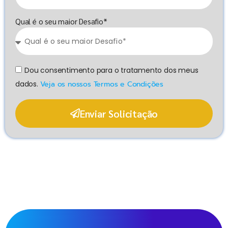
Qual é o seu maior Desafio*
Dou consentimento para o tratamento dos meus
dados.
Veja os nossos Termos e Condições
Enviar Solicitação