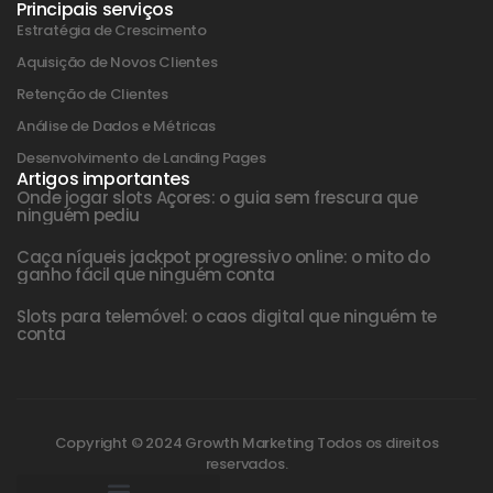
Principais serviços
Estratégia de Crescimento
Aquisição de Novos Clientes
Retenção de Clientes
Análise de Dados e Métricas
Desenvolvimento de Landing Pages
Artigos importantes
Onde jogar slots Açores: o guia sem frescura que
ninguém pediu
Caça níqueis jackpot progressivo online: o mito do
ganho fácil que ninguém conta
Slots para telemóvel: o caos digital que ninguém te
conta
Copyright © 2024 Growth Marketing Todos os direitos
reservados.