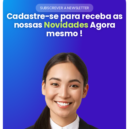
SUBSCREVER A NEWSLETTER
Cadastre-se para receba as
nossas
Novidades
Agora
mesmo !