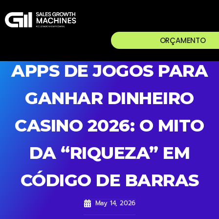
ORÇAMENTO
APPS DE JOGOS PARA
GANHAR DINHEIRO
CASINO 2026: O MITO
DA “RIQUEZA” EM
CÓDIGO DE BARRAS
May 14, 2026