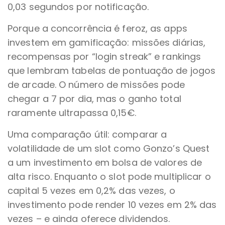
0,03 segundos por notificação.
Porque a concorrência é feroz, as apps
investem em gamificação: missões diárias,
recompensas por “login streak” e rankings
que lembram tabelas de pontuação de jogos
de arcade. O número de missões pode
chegar a 7 por dia, mas o ganho total
raramente ultrapassa 0,15€.
Uma comparação útil: comparar a
volatilidade de um slot como Gonzo’s Quest
a um investimento em bolsa de valores de
alta risco. Enquanto o slot pode multiplicar o
capital 5 vezes em 0,2% das vezes, o
investimento pode render 10 vezes em 2% das
vezes – e ainda oferece dividendos.