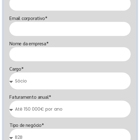
Email corporativo*
Nome da empresa*
Cargo*
Faturamento anual*
Tipo de negócio*