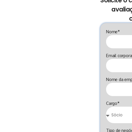
Solicite o
avalia
Nome*
Email corpora
Nome da emp
Cargo*
Tipo de negó