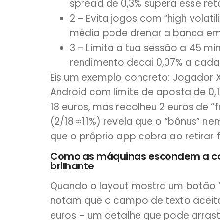
spread de 0,3% supera esse re
2 – Evita jogos com “high volatil
média pode drenar a banca em 
3 – Limita a tua sessão a 45 mi
rendimento decai 0,07% a cada 
Eis um exemplo concreto: Jogador 
Android com limite de aposta de 0,
18 euros, mas recolheu 2 euros de “f
(2/18 ≈ 11%) revela que o “bônus” n
que o próprio app cobra ao retirar 
Como as máquinas escondem a co
brilhante
Quando o layout mostra um botão “
notam que o campo de texto aceita
euros – um detalhe que pode arrast