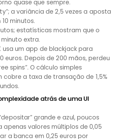
torno quase que sempre.
ity”; a variância de 2,5 vezes a aposta
10 minutos.
nutos; estatísticas mostram que o
minuto extra.
X usa um app de blackjack para
10 euros. Depois de 200 mãos, perdeu
ree spins”. O cálculo simples
em cobre a taxa de transação de 1,5%
fundos.
mplexidade atrás de uma UI
depositar” grande e azul, poucos
 apenas valores múltiplos de 0,05
ar a banca em 0,25 euros por