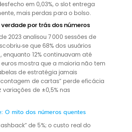
sfecho em 0,03%, o slot entrega
mente, mais perdas para o bolso.
a verdade por trás dos números
de 2023 analisou 7 000 sessões de
scobriu‑se que 68% dos usuários
s, enquanto 12% continuavam até
38 euros mostra que a maioria não tem
tabelas de estratégia jamais
 “contagem de cartas” perde eficácia
z variações de ±0,5% nas
: O mito dos números quentes
cashback” de 5%; o custo real do