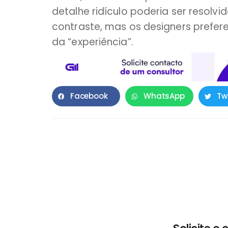
detalhe ridículo poderia ser resolv
contraste, mas os designers prefer
da “experiência”.
Facebook
WhatsApp
Tw