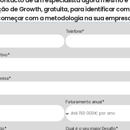
 contacto de um especialista agora mesmo 
ção de Growth, gratuita, para identificar co
começar com a metodologia na sua empresa
Telefone*
tivo*
resa*
Faturamento anual*
cio*
Qual é o seu maior Desafio*