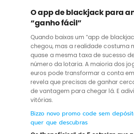
O app de blackjack para and
“ganho fácil”
Quando baixas um “app de blackjack
chegou, mas a realidade costuma me
quase a mesma taxa de sucesso de u
número da lotaria. A maioria dos j
euros pode transformar a conta em 
revela que precisas de ganhar cer
de vantagem para chegar lá. E adi
vitórias.
Bizzo novo promo code sem depósit
quer que descubras