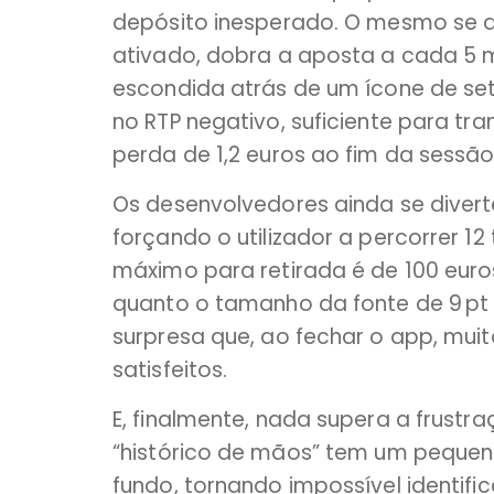
depósito inesperado. O mesmo se ap
ativado, dobra a aposta a cada 5 m
escondida atrás de um ícone de se
no RTP negativo, suficiente para tr
perda de 1,2 euros ao fim da sessão
Os desenvolvedores ainda se divert
forçando o utilizador a percorrer 12
máximo para retirada é de 100 euro
quanto o tamanho da fonte de 9 pt
surpresa que, ao fechar o app, muit
satisfeitos.
E, finalmente, nada supera a frustr
“histórico de mãos” tem um pequeno
fundo, tornando impossível identific