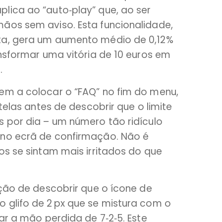
lica ao “auto‑play” que, ao ser
ãos sem aviso. Esta funcionalidade,
ta, gera um aumento médio de 0,12%
ansformar uma vitória de 10 euros em
.
em a colocar o “FAQ” no fim do menu,
 telas antes de descobrir que o limite
s por dia – um número tão ridículo
 no ecrã de confirmação. Não é
os se sintam mais irritados do que
ação de descobrir que o ícone de
 glifo de 2 px que se mistura com o
ar a mão perdida de 7‑2‑5. Este