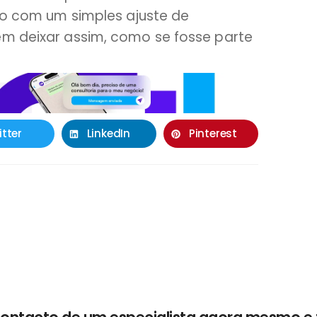
ido com um simples ajuste de
em deixar assim, como se fosse parte
itter
LinkedIn
Pinterest