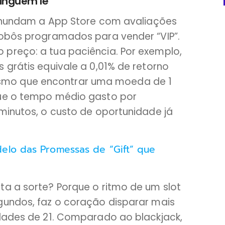
ninguém lê
l inundam a App Store com avaliações
robôs programados para vender “VIP”.
preço: a tua paciência. Por exemplo,
 grátis equivale a 0,01% de retorno
mo que encontrar uma moeda de 1
que o tempo médio gasto por
minutos, o custo de oportunidade já
elo das Promessas de “Gift” que
ta a sorte? Porque o ritmo de um slot
gundos, faz o coração disparar mais
idades de 21. Comparado ao blackjack,