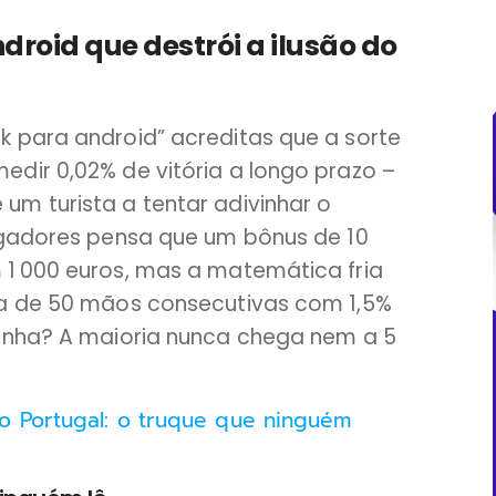
roid que destrói a ilusão do
 para android” acreditas que a sorte
dir 0,02% de vitória a longo prazo –
m turista a tentar adivinhar o
ogadores pensa que um bônus de 10
1 000 euros, mas a matemática fria
ca de 50 mãos consecutivas com 1,5%
vinha? A maioria nunca chega nem a 5
o Portugal: o truque que ninguém