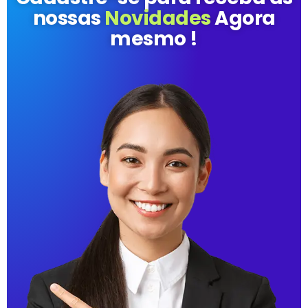
nossas
Novidades
Agora
mesmo !