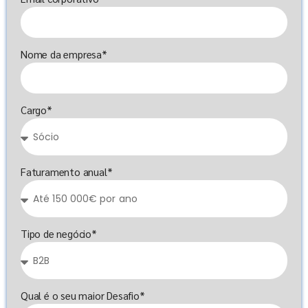
Nome da empresa*
Cargo*
Faturamento anual*
Tipo de negócio*
Qual é o seu maior Desafio*