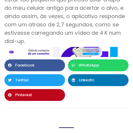
do meu celular antigo para acertar o alvo, e
ainda assim, às vezes, o aplicativo responde
com um atraso de 2,7 segundos, como se
estivesse carregando um vídeo de 4 K num
dial-up.
Facebook
WhatsApp
Twitter
LinkedIn
Pinterest