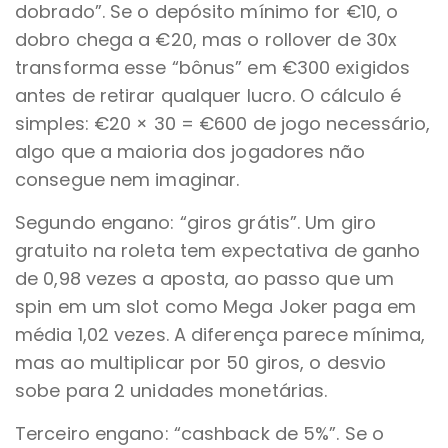
dobrado”. Se o depósito mínimo for €10, o
dobro chega a €20, mas o rollover de 30x
transforma esse “bônus” em €300 exigidos
antes de retirar qualquer lucro. O cálculo é
simples: €20 × 30 = €600 de jogo necessário,
algo que a maioria dos jogadores não
consegue nem imaginar.
Segundo engano: “giros grátis”. Um giro
gratuito na roleta tem expectativa de ganho
de 0,98 vezes a aposta, ao passo que um
spin em um slot como Mega Joker paga em
média 1,02 vezes. A diferença parece mínima,
mas ao multiplicar por 50 giros, o desvio
sobe para 2 unidades monetárias.
Terceiro engano: “cashback de 5%”. Se o