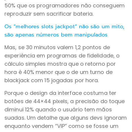
50% que os programadores não conseguem
reproduzir sem sacrificar bateria.
Os “melhores slots jackpot” não são um mito,
são apenas números bem manipulados
Mas, se 30 minutos valem 1,2 pontos de
experiência em programas de fidelidade, o
cálculo simples mostra que o retorno por
hora é 40% menor que o de um turno de
blackjack com 15 jogadas por hora.
Porque o design da interface costuma ter
botões de 44×44 pixels, a precisão do toque
diminui 12% quando o usuário tem mãos
suadas. Um detalhe que alguns devs ignoram
enquanto vendem “VIP” como se fosse um