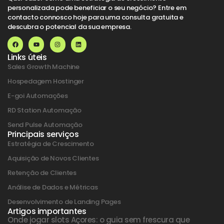
personalizada pode beneficiar o seu negócio? Entre em
contacto connosco hoje para uma consulta gratuita e
descubra o potencial da sua empresa.
Links úteis
Sales Growth Machine
Hospedagem Hostinger
E-goi Automações
RD Station Automação
Send Pulse Automação
Principais serviços
Estratégia de Crescimento
Aquisição de Novos Clientes
Retenção de Clientes
Análise de Dados e Métricas
Desenvolvimento de Landing Pages
Artigos importantes
Onde jogar slots Açores: o guia sem frescura que