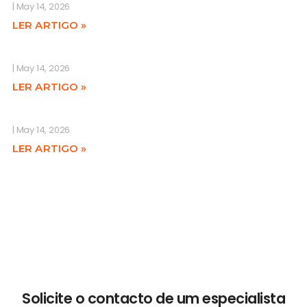
May 14, 2026
LER ARTIGO »
May 14, 2026
LER ARTIGO »
May 14, 2026
LER ARTIGO »
Solicite o contacto de um especialista