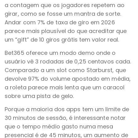
a contagem que os jogadores repetem ao
girar, como se fosse um mantra de sorte.
Andar com 7% de taxa de giro em 2026
parece mais plausível do que acreditar que
um “gift” de 10 giros grátis tem valor real.
Bet365 oferece um modo demo onde o
usuário vê 3 rodadas de 0,25 centavos cada.
Comparado a um slot como Starburst, que
devolve 97% do volume apostado em média,
a roleta parece mais lenta que um caracol
sobre uma pista de gelo.
Porque a maioria dos apps tem um limite de
30 minutos de sessão, é interessante notar
que o tempo médio gasto numa mesa
presencial é de 45 minutos, um aumento de