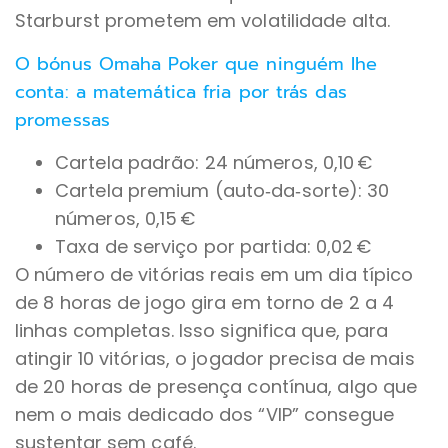
Starburst prometem em volatilidade alta.
O bónus Omaha Poker que ninguém lhe
conta: a matemática fria por trás das
promessas
Cartela padrão: 24 números, 0,10 €
Cartela premium (auto‑da‑sorte): 30
números, 0,15 €
Taxa de serviço por partida: 0,02 €
O número de vitórias reais em um dia típico
de 8 horas de jogo gira em torno de 2 a 4
linhas completas. Isso significa que, para
atingir 10 vitórias, o jogador precisa de mais
de 20 horas de presença contínua, algo que
nem o mais dedicado dos “VIP” consegue
sustentar sem café.