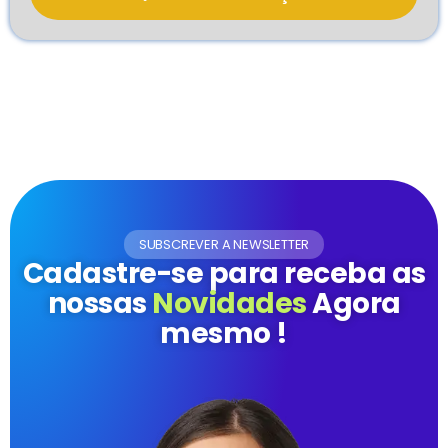
SUBSCREVER A NEWSLETTER
Cadastre-se para receba as
nossas
Novidades
Agora
mesmo !