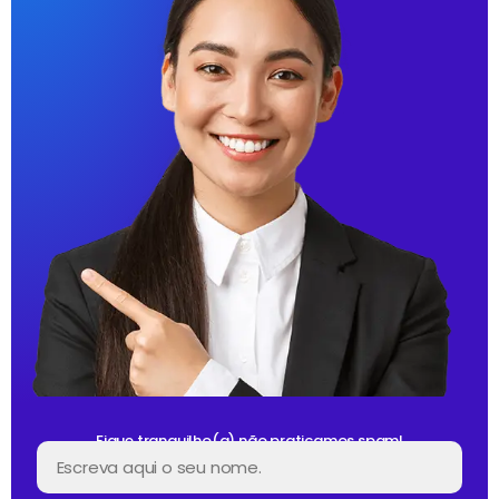
Fique tranquilho(a) não praticamos spam!