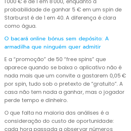
1 000 € é de 1 em 8 000, enquanto a
probabilidade de ganhar 5 € em um spin de
Starburst é de 1 em 40. A diferença é clara
como água.
O bacará online bónus sem depósito: A
armadilha que ninguém quer admitir
E a “promoção” de 50 “free spins” que
aparece quando se baixa o aplicativo não é
nada mais que um convite a gastarem 0,05 €
por spin, tudo sob o pretexto de “gratuito”. A
casa não tem nada a ganhar, mas o jogador
perde tempo e dinheiro.
O que falta na maioria das análises é a
consideração do custo de oportunidade:
cada hora passada a observar números