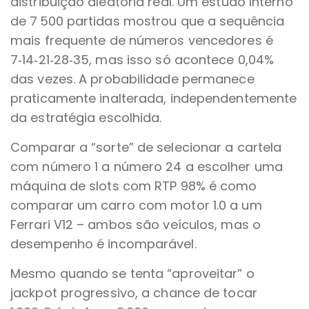
distribuição aleatória real. Um estudo interno
de 7 500 partidas mostrou que a sequência
mais frequente de números vencedores é
7‑14‑21‑28‑35, mas isso só acontece 0,04%
das vezes. A probabilidade permanece
praticamente inalterada, independentemente
da estratégia escolhida.
Comparar a “sorte” de selecionar a cartela
com número 1 a número 24 a escolher uma
máquina de slots com RTP 98% é como
comparar um carro com motor 1.0 a um
Ferrari V12 – ambos são veículos, mas o
desempenho é incomparável.
Mesmo quando se tenta “aproveitar” o
jackpot progressivo, a chance de tocar