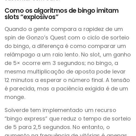
Como os algoritmos de bingo imitam
slots “explosivos”
Quando a gente compara a rapidez de um
spin de Gonzo’s Quest com o ciclo de sorteio
do bingo, a diferença é como comparar um
relâmpago a um raio lento. No slot, um ganho
de 5× ocorre em 3 segundos; no bingo, a
mesma multiplicação de aposta pode levar
12 minutos a esperar o número final. A tensão
é parecida, mas a paciência exigida é de um
monge.
Solverde tem implementado um recurso
“bingo express” que reduz o tempo de sorteio
de 5 para 2,5 segundos. No entanto, o
aumento na frequência de vitórias é apenas