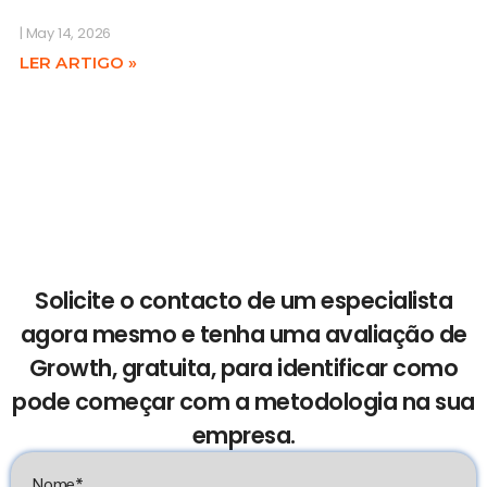
May 14, 2026
LER ARTIGO »
Solicite o contacto de um especialista
agora mesmo e tenha uma avaliação de
Growth, gratuita, para identificar como
pode começar com a metodologia na sua
empresa.
Nome*