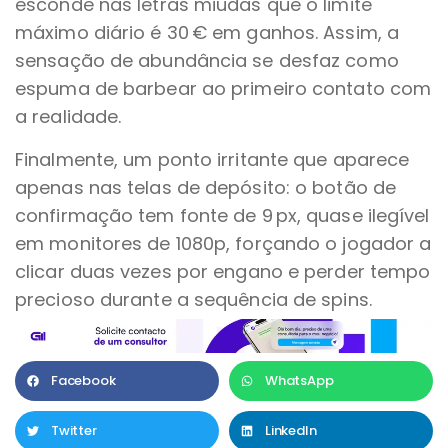
esconde nas letras miúdas que o limite
máximo diário é 30 € em ganhos. Assim, a
sensação de abundância se desfaz como
espuma de barbear ao primeiro contato com
a realidade.
Finalmente, um ponto irritante que aparece
apenas nas telas de depósito: o botão de
confirmação tem fonte de 9 px, quase ilegível
em monitores de 1080p, forçando o jogador a
clicar duas vezes por engano e perder tempo
precioso durante a sequência de spins.
Facebook
WhatsApp
Twitter
LinkedIn