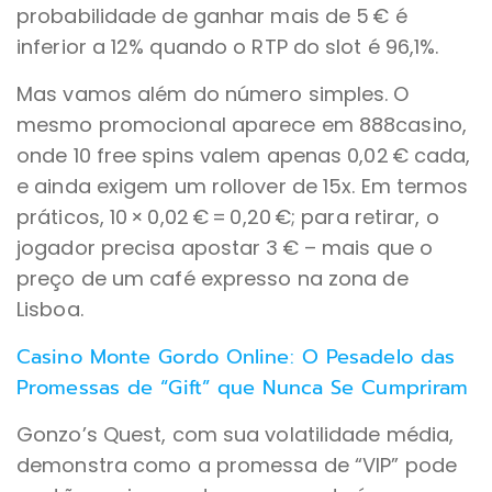
probabilidade de ganhar mais de 5 € é
inferior a 12% quando o RTP do slot é 96,1%.
Mas vamos além do número simples. O
mesmo promocional aparece em 888casino,
onde 10 free spins valem apenas 0,02 € cada,
e ainda exigem um rollover de 15x. Em termos
práticos, 10 × 0,02 € = 0,20 €; para retirar, o
jogador precisa apostar 3 € – mais que o
preço de um café expresso na zona de
Lisboa.
Casino Monte Gordo Online: O Pesadelo das
Promessas de “Gift” que Nunca Se Cumpriram
Gonzo’s Quest, com sua volatilidade média,
demonstra como a promessa de “VIP” pode