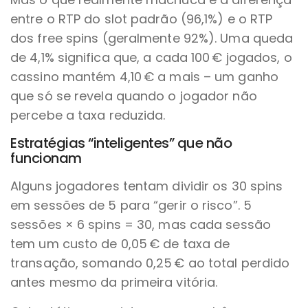
entre o RTP do slot padrão (96,1%) e o RTP
dos free spins (geralmente 92%). Uma queda
de 4,1% significa que, a cada 100 € jogados, o
cassino mantém 4,10 € a mais – um ganho
que só se revela quando o jogador não
percebe a taxa reduzida.
Estratégias “inteligentes” que não
funcionam
Alguns jogadores tentam dividir os 30 spins
em sessões de 5 para “gerir o risco”. 5
sessões × 6 spins = 30, mas cada sessão
tem um custo de 0,05 € de taxa de
transação, somando 0,25 € ao total perdido
antes mesmo da primeira vitória.