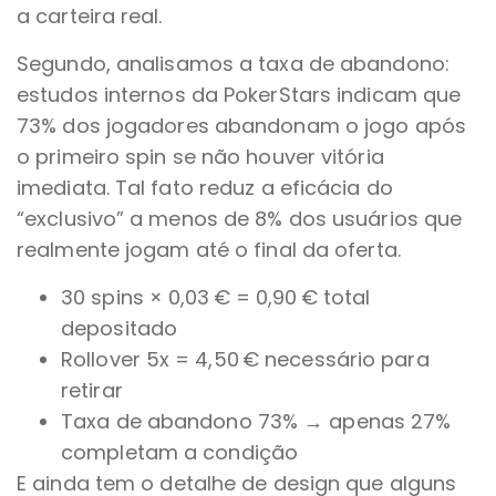
a carteira real.
Segundo, analisamos a taxa de abandono:
estudos internos da PokerStars indicam que
73% dos jogadores abandonam o jogo após
o primeiro spin se não houver vitória
imediata. Tal fato reduz a eficácia do
“exclusivo” a menos de 8% dos usuários que
realmente jogam até o final da oferta.
30 spins × 0,03 € = 0,90 € total
depositado
Rollover 5x = 4,50 € necessário para
retirar
Taxa de abandono 73% → apenas 27%
completam a condição
E ainda tem o detalhe de design que alguns