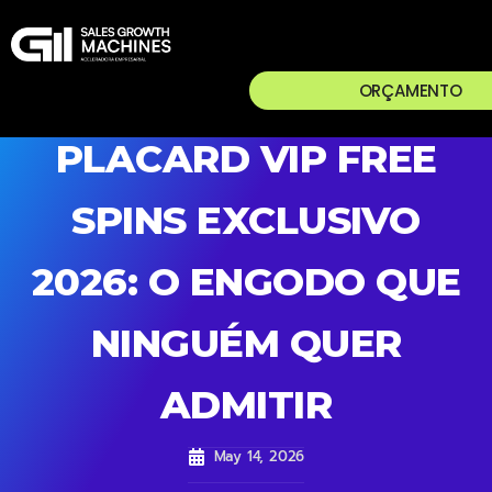
ORÇAMENTO
PLACARD VIP FREE
SPINS EXCLUSIVO
2026: O ENGODO QUE
NINGUÉM QUER
ADMITIR
May 14, 2026