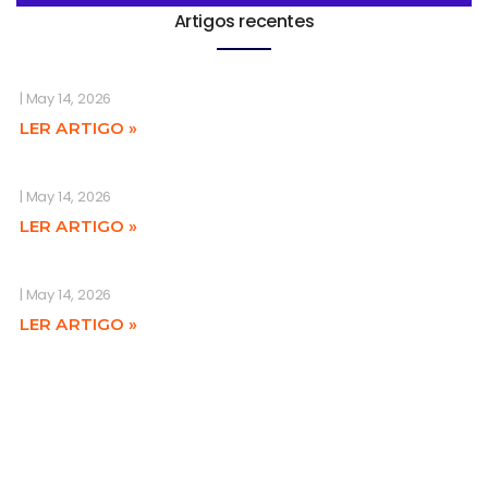
Artigos recentes
May 14, 2026
LER ARTIGO »
May 14, 2026
LER ARTIGO »
May 14, 2026
LER ARTIGO »