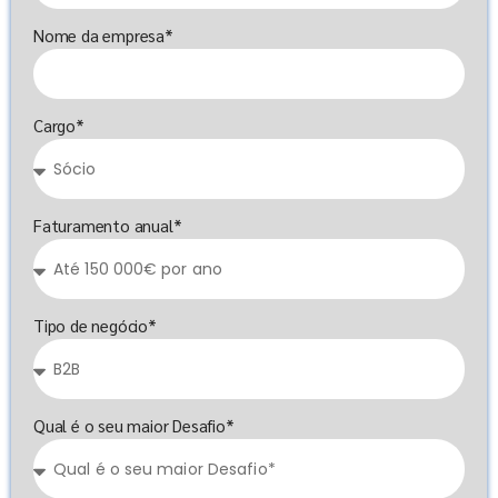
Nome da empresa*
Cargo*
Faturamento anual*
Tipo de negócio*
Qual é o seu maior Desafio*