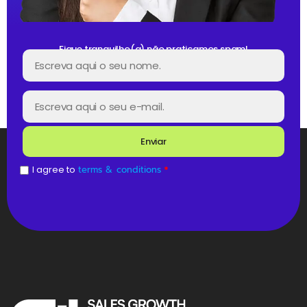
Fique tranquilho(a) não praticamos spam!
Enviar
I agree to
terms & conditions
*