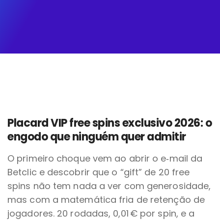
Placard VIP free spins exclusivo 2026: o
engodo que ninguém quer admitir
O primeiro choque vem ao abrir o e‑mail da
Betclic e descobrir que o “gift” de 20 free
spins não tem nada a ver com generosidade,
mas com a matemática fria de retenção de
jogadores. 20 rodadas, 0,01 € por spin, e a