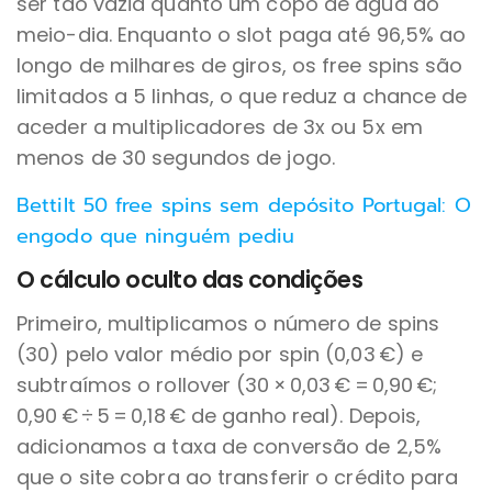
ser tão vazia quanto um copo de água ao
meio-dia. Enquanto o slot paga até 96,5% ao
longo de milhares de giros, os free spins são
limitados a 5 linhas, o que reduz a chance de
aceder a multiplicadores de 3x ou 5x em
menos de 30 segundos de jogo.
Bettilt 50 free spins sem depósito Portugal: O
engodo que ninguém pediu
O cálculo oculto das condições
Primeiro, multiplicamos o número de spins
(30) pelo valor médio por spin (0,03 €) e
subtraímos o rollover (30 × 0,03 € = 0,90 €;
0,90 € ÷ 5 = 0,18 € de ganho real). Depois,
adicionamos a taxa de conversão de 2,5%
que o site cobra ao transferir o crédito para