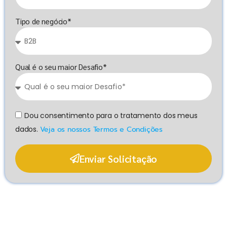
Tipo de negócio*
Qual é o seu maior Desafio*
Dou consentimento para o tratamento dos meus
dados.
Veja os nossos Termos e Condições
Enviar Solicitação