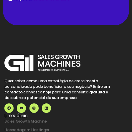
Quer saber como uma estratégia de crescimento
personalizada pode beneficiar o seu negócio? Entre em
contacto connosco hoje para uma consulta gratuita e
descubra o potencial da sua empresa.
Links úteis
Sales Growth Machine
Hospedagem Hostinger