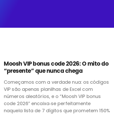
Moosh VIP bonus code 2026: O mito do
“presente” que nunca chega
Começamos com a verdade nua: os códigos
VIP são apenas planilhas de Excel com
números aleatórios, e o “Moosh VIP bonus
code 2026” encaixa‑se perfeitamente
naquela lista de 7 dígitos que prometem 150%