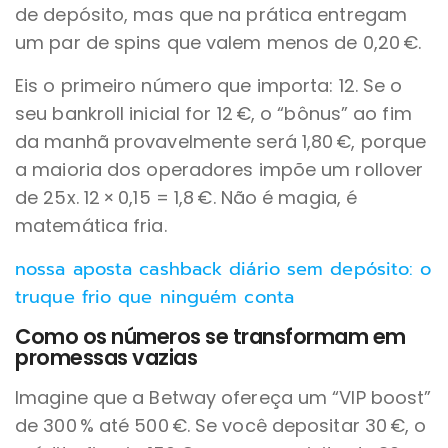
de depósito, mas que na prática entregam
um par de spins que valem menos de 0,20 €.
Eis o primeiro número que importa: 12. Se o
seu bankroll inicial for 12 €, o “bônus” ao fim
da manhã provavelmente será 1,80 €, porque
a maioria dos operadores impõe um rollover
de 25x. 12 × 0,15 = 1,8 €. Não é magia, é
matemática fria.
nossa aposta cashback diário sem depósito: o
truque frio que ninguém conta
Como os números se transformam em
promessas vazias
Imagine que a Betway ofereça um “VIP boost”
de 300 % até 500 €. Se você depositar 30 €, o