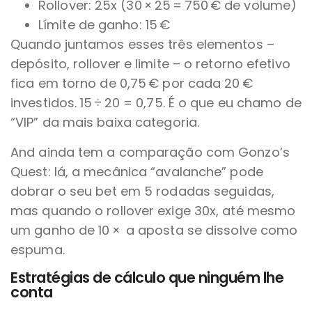
Rollover: 25x (30 × 25 = 750 € de volume)
Límite de ganho: 15 €
Quando juntamos esses três elementos –
depósito, rollover e limite – o retorno efetivo
fica em torno de 0,75 € por cada 20 €
investidos. 15 ÷ 20 = 0,75. É o que eu chamo de
“VIP” da mais baixa categoria.
And ainda tem a comparação com Gonzo’s
Quest: lá, a mecânica “avalanche” pode
dobrar o seu bet em 5 rodadas seguidas,
mas quando o rollover exige 30x, até mesmo
um ganho de 10 × a aposta se dissolve como
espuma.
Estratégias de cálculo que ninguém lhe
conta