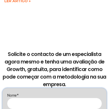
LER ARTIGO »
Solicite o contacto de um especialista
agora mesmo e tenha uma avaliação de
Growth, gratuita, para identificar como
pode começar com a metodologia na sua
empresa.
Nome*