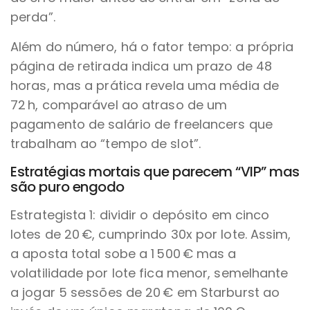
perda”.
Além do número, há o fator tempo: a própria
página de retirada indica um prazo de 48
horas, mas a prática revela uma média de
72 h, comparável ao atraso de um
pagamento de salário de freelancers que
trabalham ao “tempo de slot”.
Estratégias mortais que parecem “VIP” mas
são puro engodo
Estrategista 1: dividir o depósito em cinco
lotes de 20 €, cumprindo 30x por lote. Assim,
a aposta total sobe a 1 500 € mas a
volatilidade por lote fica menor, semelhante
a jogar 5 sessões de 20 € em Starburst ao