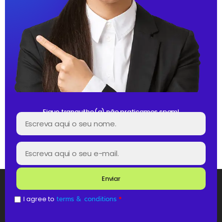
Fique tranquilho(a) não praticamos spam!
Enviar
I agree to
terms & conditions
*