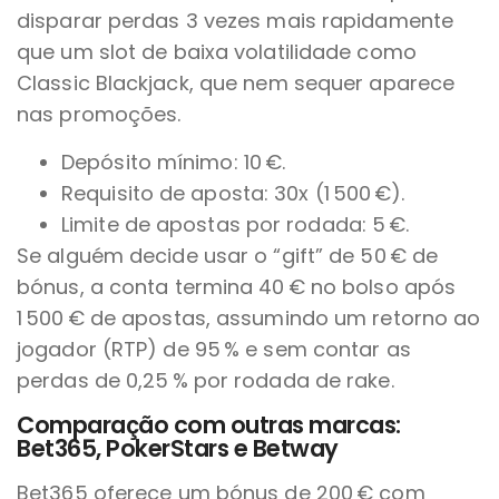
disparar perdas 3 vezes mais rapidamente
que um slot de baixa volatilidade como
Classic Blackjack, que nem sequer aparece
nas promoções.
Depósito mínimo: 10 €.
Requisito de aposta: 30x (1 500 €).
Limite de apostas por rodada: 5 €.
Se alguém decide usar o “gift” de 50 € de
bónus, a conta termina 40 € no bolso após
1 500 € de apostas, assumindo um retorno ao
jogador (RTP) de 95 % e sem contar as
perdas de 0,25 % por rodada de rake.
Comparação com outras marcas:
Bet365, PokerStars e Betway
Bet365 oferece um bónus de 200 € com