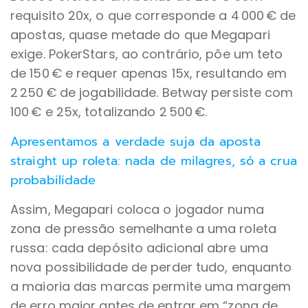
requisito 20x, o que corresponde a 4 000 € de
apostas, quase metade do que Megapari
exige. PokerStars, ao contrário, põe um teto
de 150 € e requer apenas 15x, resultando em
2 250 € de jogabilidade. Betway persiste com
100 € e 25x, totalizando 2 500 €.
Apresentamos a verdade suja da aposta
straight up roleta: nada de milagres, só a crua
probabilidade
Assim, Megapari coloca o jogador numa
zona de pressão semelhante a uma roleta
russa: cada depósito adicional abre uma
nova possibilidade de perder tudo, enquanto
a maioria das marcas permite uma margem
de erro maior antes de entrar em “zona de