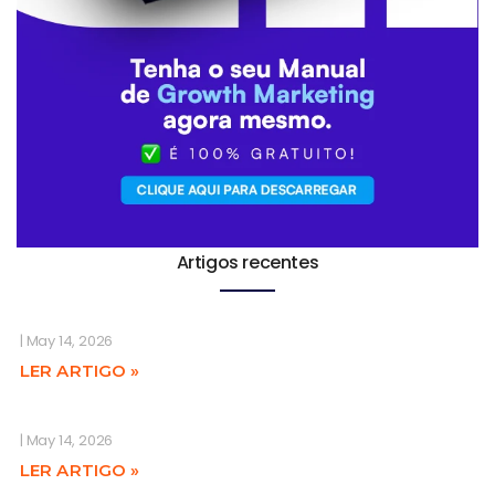
Artigos recentes
May 14, 2026
LER ARTIGO »
May 14, 2026
LER ARTIGO »