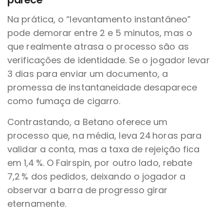
Na prática, o “levantamento instantâneo”
pode demorar entre 2 e 5 minutos, mas o
que realmente atrasa o processo são as
verificações de identidade. Se o jogador levar
3 dias para enviar um documento, a
promessa de instantaneidade desaparece
como fumaça de cigarro.
Contrastando, a Betano oferece um
processo que, na média, leva 24 horas para
validar a conta, mas a taxa de rejeição fica
em 1,4 %. O Fairspin, por outro lado, rebate
7,2 % dos pedidos, deixando o jogador a
observar a barra de progresso girar
eternamente.