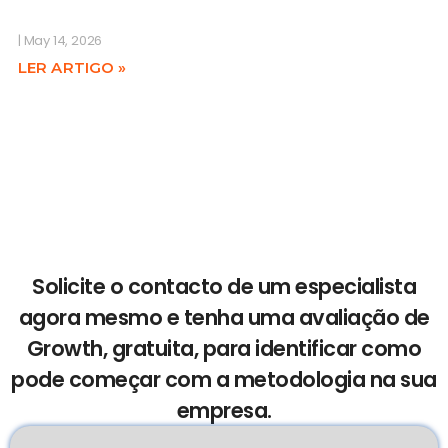
May 14, 2026
LER ARTIGO »
Solicite o contacto de um especialista
agora mesmo e tenha uma avaliação de
Growth, gratuita, para identificar como
pode começar com a metodologia na sua
empresa.