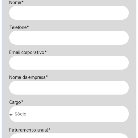
Nome*
Telefone*
Email corporativo*
Nome da empresa*
Cargo*
Faturamento anual*