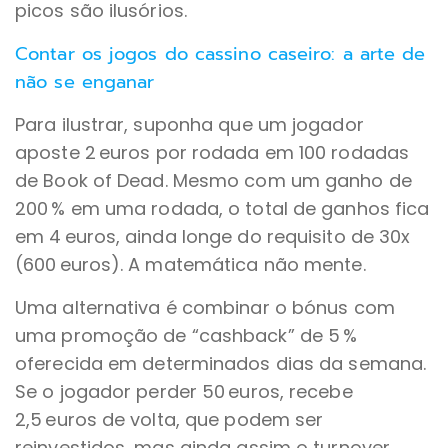
picos são ilusórios.
Contar os jogos do cassino caseiro: a arte de
não se enganar
Para ilustrar, suponha que um jogador
aposte 2 euros por rodada em 100 rodadas
de Book of Dead. Mesmo com um ganho de
200 % em uma rodada, o total de ganhos fica
em 4 euros, ainda longe do requisito de 30x
(600 euros). A matemática não mente.
Uma alternativa é combinar o bónus com
uma promoção de “cashback” de 5 %
oferecida em determinados dias da semana.
Se o jogador perder 50 euros, recebe
2,5 euros de volta, que podem ser
reinvestidos, mas ainda assim o turnover