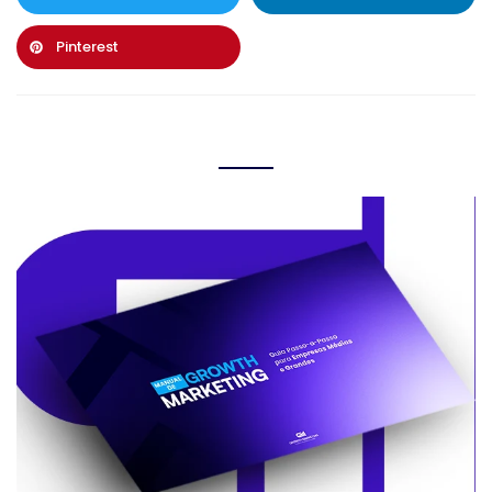
Pinterest