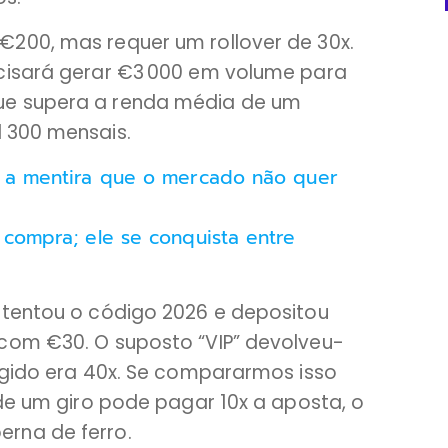
200, mas requer um rollover de 30x.
ecisará gerar €3 000 em volume para
ue supera a renda média de um
 300 mensais.
: a mentira que o mercado não quer
 compra; ele se conquista entre
 tentou o código 2026 e depositou
com €30. O suposto “VIP” devolveu-
xigido era 40x. Se compararmos isso
nde um giro pode pagar 10x a aposta, o
rna de ferro.