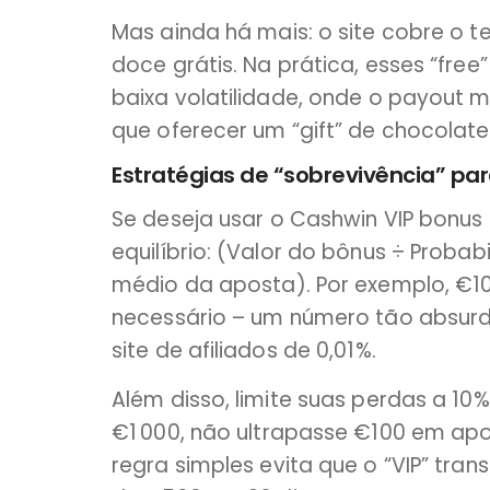
Mas ainda há mais: o site cobre o t
doce grátis. Na prática, esses “free
baixa volatilidade, onde o payout 
que oferecer um “gift” de chocolat
Estratégias de “sobrevivência” pa
Se deseja usar o Cashwin VIP bonus
equilíbrio: (Valor do bônus ÷ Probab
médio da aposta). Por exemplo, €1
necessário – um número tão absur
site de afiliados de 0,01%.
Além disso, limite suas perdas a 10
€1 000, não ultrapasse €100 em apo
regra simples evita que o “VIP” tr