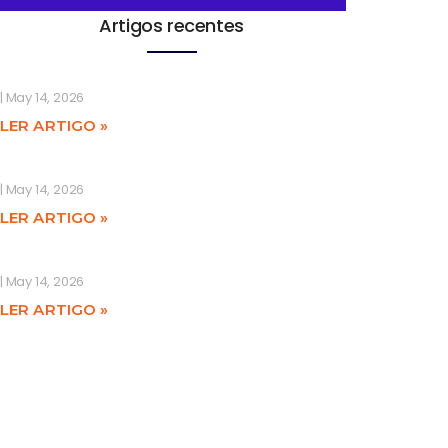
Artigos recentes
May 14, 2026
LER ARTIGO »
May 14, 2026
LER ARTIGO »
May 14, 2026
LER ARTIGO »