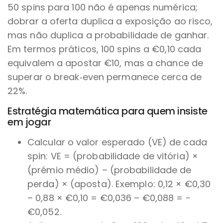
50 spins para 100 não é apenas numérica;
dobrar a oferta duplica a exposição ao risco,
mas não duplica a probabilidade de ganhar.
Em termos práticos, 100 spins a €0,10 cada
equivalem a apostar €10, mas a chance de
superar o break‑even permanece cerca de
22%.
Estratégia matemática para quem insiste
em jogar
Calcular o valor esperado (VE) de cada
spin: VE = (probabilidade de vitória) ×
(prémio médio) – (probabilidade de
perda) × (aposta). Exemplo: 0,12 × €0,30
– 0,88 × €0,10 = €0,036 – €0,088 = -
€0,052.