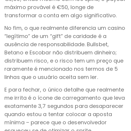
máximo provável é €50, longe de
transformar a conta em algo significativo.
No fim, o que realmente diferencia um casino
“legítimo” de um “gift” de caridade é a
ausência de responsabilidade. Bullsbet,
Betano e Escobar não distribuem dinheiro;
distribuem risco, e o risco tem um preço que
raramente é mencionado nos termos de 5
linhas que o usuário aceita sem ler.
E para fechar, o único detalhe que realmente
me irrita é o ícone de carregamento que leva
exatamente 3,7 segundos para desaparecer
quando estou a tentar colocar a aposta
mínima – parece que o desenvolvedor
esqueceu‑se de otimizar o sprite.