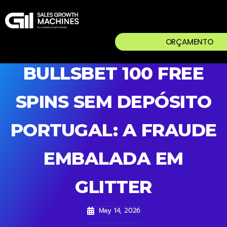
ORÇAMENTO
BULLSBET 100 FREE
SPINS SEM DEPÓSITO
PORTUGAL: A FRAUDE
EMBALADA EM
GLITTER
May 14, 2026