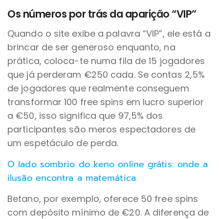
Os números por trás da aparição “VIP”
Quando o site exibe a palavra “VIP”, ele está a
brincar de ser generoso enquanto, na
prática, coloca-te numa fila de 15 jogadores
que já perderam €250 cada. Se contas 2,5%
de jogadores que realmente conseguem
transformar 100 free spins em lucro superior
a €50, isso significa que 97,5% dos
participantes são meros espectadores de
um espetáculo de perda.
O lado sombrio do keno online grátis: onde a
ilusão encontra a matemática
Betano, por exemplo, oferece 50 free spins
com depósito mínimo de €20. A diferença de