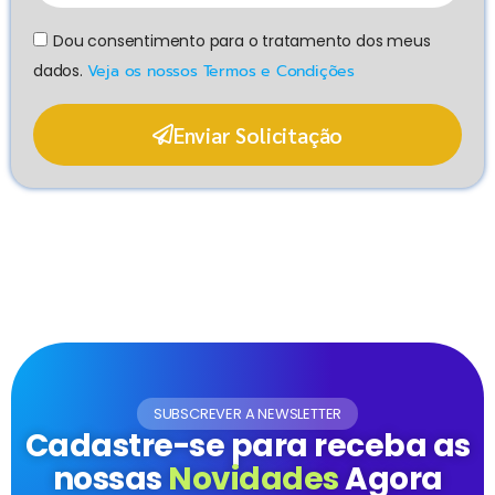
Dou consentimento para o tratamento dos meus
dados.
Veja os nossos Termos e Condições
Enviar Solicitação
SUBSCREVER A NEWSLETTER
Cadastre-se para receba as
nossas
Novidades
Agora