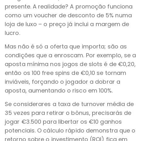
presente. A realidade? A promoção funciona
como um voucher de desconto de 5% numa
loja de luxo – o preço já inclui a margem de
lucro.
Mas não é só a oferta que importa; são as
condições que a enroscam. Por exemplo, se a
aposta mínima nos jogos de slots é de €0,20,
então os 100 free spins de €0,10 se tornam
inviáveis, forçando o jogador a dobrar a
aposta, aumentando o risco em 100%.
Se considerares a taxa de turnover média de
35 vezes para retirar o bônus, precisarás de
jogar €3.500 para libertar os €10 ganhos
potenciais. O cálculo rápido demonstra que o
retorno sobre o investimento (ROI) fica em