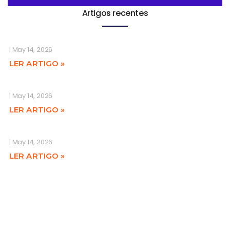
Artigos recentes
May 14, 2026
LER ARTIGO »
May 14, 2026
LER ARTIGO »
May 14, 2026
LER ARTIGO »