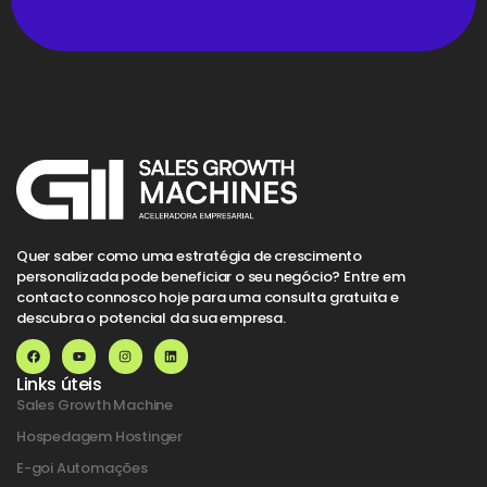
Quer saber como uma estratégia de crescimento
personalizada pode beneficiar o seu negócio? Entre em
contacto connosco hoje para uma consulta gratuita e
descubra o potencial da sua empresa.
Links úteis
Sales Growth Machine
Hospedagem Hostinger
E-goi Automações