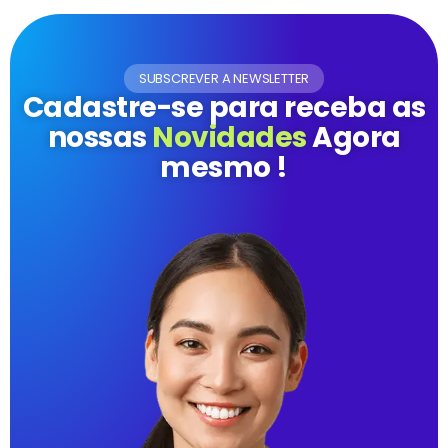
SUBSCREVER A NEWSLETTER
Cadastre-se para receba as
nossas
Novidades
Agora
mesmo !