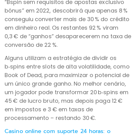
“Bspin sem requisitos de apostas exclusivo
bónus” em 2022, descobrirá que apenas 8 %
conseguiu converter mais de 30 % do crédito
em dinheiro real. Os restantes 92 % viram
0,3 € de “ganhos” desaparecerem na taxa de
conversão de 22 %.
Alguns utilizam a estratégia de dividir os
b‑spins entre slots de alta volatilidade, como
Book of Dead, para maximizar o potencial de
um único grande ganho. No melhor cenário,
um jogador pode transformar 20 b‑spins em
45 € de lucro bruto, mas depois paga 12 €
em impostos e 3 € em taxas de
processamento – restando 30 €.
Casino online com suporte 24 horas: o