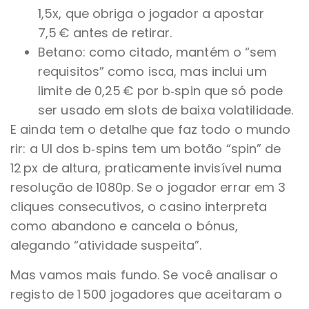
1,5x, que obriga o jogador a apostar
7,5 € antes de retirar.
Betano: como citado, mantém o “sem
requisitos” como isca, mas inclui um
limite de 0,25 € por b‑spin que só pode
ser usado em slots de baixa volatilidade.
E ainda tem o detalhe que faz todo o mundo
rir: a UI dos b‑spins tem um botão “spin” de
12 px de altura, praticamente invisível numa
resolução de 1080p. Se o jogador errar em 3
cliques consecutivos, o casino interpreta
como abandono e cancela o bónus,
alegando “atividade suspeita”.
Mas vamos mais fundo. Se você analisar o
registo de 1 500 jogadores que aceitaram o