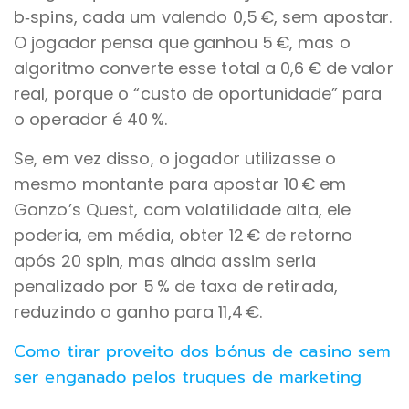
b‑spins, cada um valendo 0,5 €, sem apostar.
O jogador pensa que ganhou 5 €, mas o
algoritmo converte esse total a 0,6 € de valor
real, porque o “custo de oportunidade” para
o operador é 40 %.
Se, em vez disso, o jogador utilizasse o
mesmo montante para apostar 10 € em
Gonzo’s Quest, com volatilidade alta, ele
poderia, em média, obter 12 € de retorno
após 20 spin, mas ainda assim seria
penalizado por 5 % de taxa de retirada,
reduzindo o ganho para 11,4 €.
Como tirar proveito dos bónus de casino sem
ser enganado pelos truques de marketing