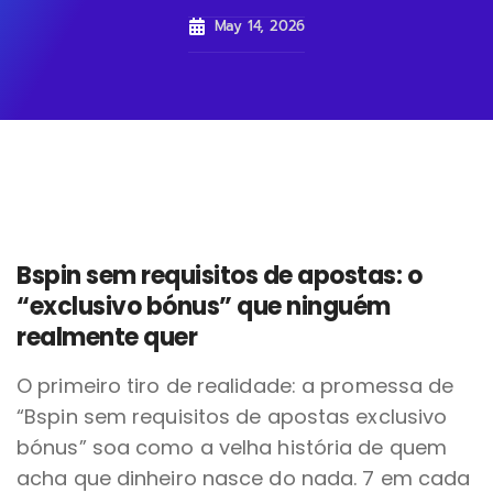
May 14, 2026
Bspin sem requisitos de apostas: o
“exclusivo bónus” que ninguém
realmente quer
O primeiro tiro de realidade: a promessa de
“Bspin sem requisitos de apostas exclusivo
bónus” soa como a velha história de quem
acha que dinheiro nasce do nada. 7 em cada