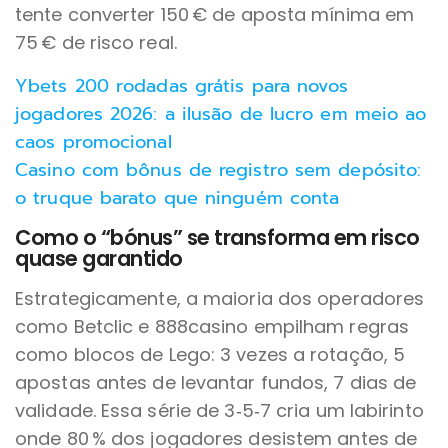
tente converter 150 € de aposta mínima em
75 € de risco real.
Ybets 200 rodadas grátis para novos
jogadores 2026: a ilusão de lucro em meio ao
caos promocional
Casino com bônus de registro sem depósito:
o truque barato que ninguém conta
Como o “bónus” se transforma em risco
quase garantido
Estrategicamente, a maioria dos operadores
como Betclic e 888casino empilham regras
como blocos de Lego: 3 vezes a rotação, 5
apostas antes de levantar fundos, 7 dias de
validade. Essa série de 3‑5‑7 cria um labirinto
onde 80 % dos jogadores desistem antes de