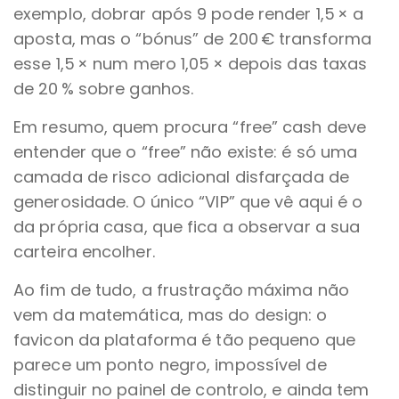
exemplo, dobrar após 9 pode render 1,5 × a
aposta, mas o “bónus” de 200 € transforma
esse 1,5 × num mero 1,05 × depois das taxas
de 20 % sobre ganhos.
Em resumo, quem procura “free” cash deve
entender que o “free” não existe: é só uma
camada de risco adicional disfarçada de
generosidade. O único “VIP” que vê aqui é o
da própria casa, que fica a observar a sua
carteira encolher.
Ao fim de tudo, a frustração máxima não
vem da matemática, mas do design: o
favicon da plataforma é tão pequeno que
parece um ponto negro, impossível de
distinguir no painel de controlo, e ainda tem