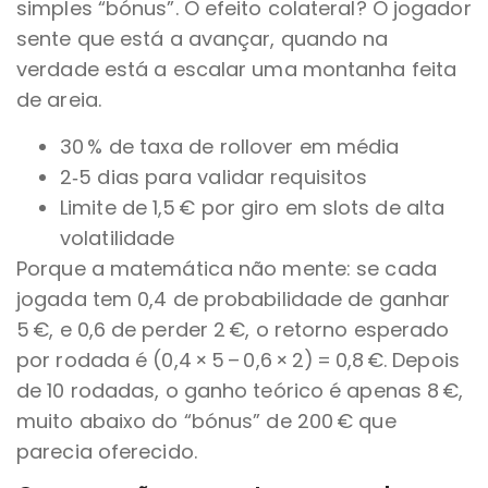
simples “bónus”. O efeito colateral? O jogador
sente que está a avançar, quando na
verdade está a escalar uma montanha feita
de areia.
30 % de taxa de rollover em média
2‑5 dias para validar requisitos
Limite de 1,5 € por giro em slots de alta
volatilidade
Porque a matemática não mente: se cada
jogada tem 0,4 de probabilidade de ganhar
5 €, e 0,6 de perder 2 €, o retorno esperado
por rodada é (0,4 × 5 – 0,6 × 2) = 0,8 €. Depois
de 10 rodadas, o ganho teórico é apenas 8 €,
muito abaixo do “bónus” de 200 € que
parecia oferecido.