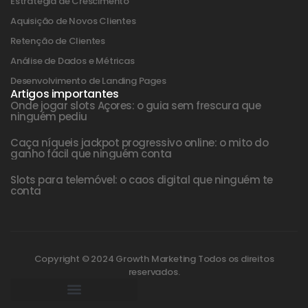
Estratégia de Crescimento
Aquisição de Novos Clientes
Retenção de Clientes
Análise de Dados e Métricas
Desenvolvimento de Landing Pages
Artigos importantes
Onde jogar slots Açores: o guia sem frescura que
ninguém pediu
Caça níqueis jackpot progressivo online: o mito do
ganho fácil que ninguém conta
Slots para telemóvel: o caos digital que ninguém te
conta
Copyright © 2024 Growth Marketing Todos os direitos
reservados.