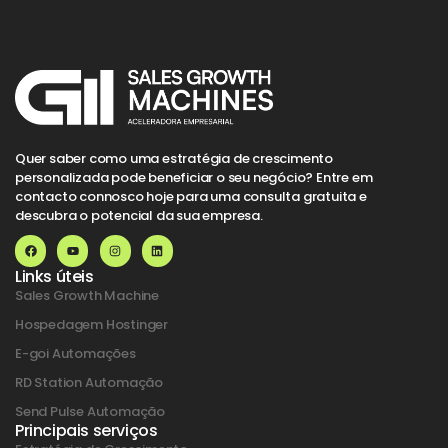
Quer saber como uma estratégia de crescimento
personalizada pode beneficiar o seu negócio? Entre em
contacto connosco hoje para uma consulta gratuita e
descubra o potencial da sua empresa.
Links úteis
Sales Growth Machine
Hospedagem Hostinger
E-goi Automações
RD Station Automação
Send Pulse Automação
Principais serviços