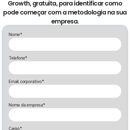
Growth, gratuita, para identificar como
pode começar com a metodologia na sua
empresa.
Nome*
Telefone*
Email corporativo*
Nome da empresa*
Cargo*