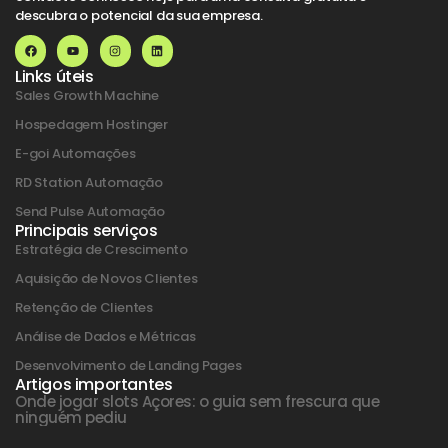
descubra o potencial da sua empresa.
Links úteis
Sales Growth Machine
Hospedagem Hostinger
E-goi Automações
RD Station Automação
Send Pulse Automação
Principais serviços
Estratégia de Crescimento
Aquisição de Novos Clientes
Retenção de Clientes
Análise de Dados e Métricas
Desenvolvimento de Landing Pages
Artigos importantes
Onde jogar slots Açores: o guia sem frescura que
ninguém pediu