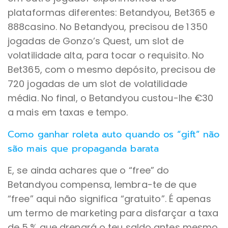
plataformas diferentes: Betandyou, Bet365 e
888casino. No Betandyou, precisou de 1 350
jogadas de Gonzo’s Quest, um slot de
volatilidade alta, para tocar o requisito. No
Bet365, com o mesmo depósito, precisou de
720 jogadas de um slot de volatilidade
média. No final, o Betandyou custou-lhe €30
a mais em taxas e tempo.
Como ganhar roleta auto quando os “gift” não
são mais que propaganda barata
E, se ainda achares que o “free” do
Betandyou compensa, lembra-te de que
“free” aqui não significa “gratuito”. É apenas
um termo de marketing para disfarçar a taxa
de 5 % que drenará o teu saldo antes mesmo