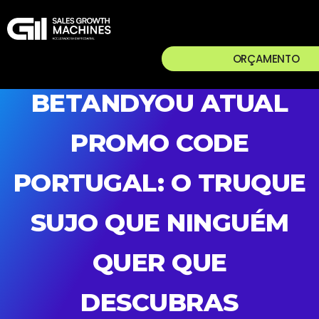
ORÇAMENTO
BETANDYOU ATUAL
PROMO CODE
PORTUGAL: O TRUQUE
SUJO QUE NINGUÉM
QUER QUE
DESCUBRAS