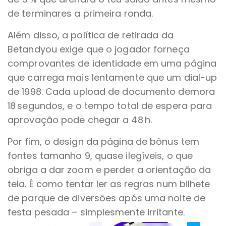
de terminares a primeira ronda.
Além disso, a política de retirada da
Betandyou exige que o jogador forneça
comprovantes de identidade em uma página
que carrega mais lentamente que um dial-up
de 1998. Cada upload de documento demora
18 segundos, e o tempo total de espera para
aprovação pode chegar a 48 h.
Por fim, o design da página de bónus tem
fontes tamanho 9, quase ilegíveis, o que
obriga a dar zoom e perder a orientação da
tela. É como tentar ler as regras num bilhete
de parque de diversões após uma noite de
festa pesada – simplesmente irritante.