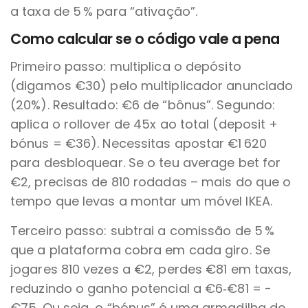
a taxa de 5 % para “ativação”.
Como calcular se o código vale a pena
Primeiro passo: multiplica o depósito
(digamos €30) pelo multiplicador anunciado
(20%). Resultado: €6 de “bônus”. Segundo:
aplica o rollover de 45x ao total (deposit +
bónus = €36). Necessitas apostar €1 620
para desbloquear. Se o teu average bet for
€2, precisas de 810 rodadas – mais do que o
tempo que levas a montar um móvel IKEA.
Terceiro passo: subtrai a comissão de 5 %
que a plataforma cobra em cada giro. Se
jogares 810 vezes a €2, perdes €81 em taxas,
reduzindo o ganho potencial a €6‑€81 = -
€75. Ou seja, o “bónus” é uma armadilha de