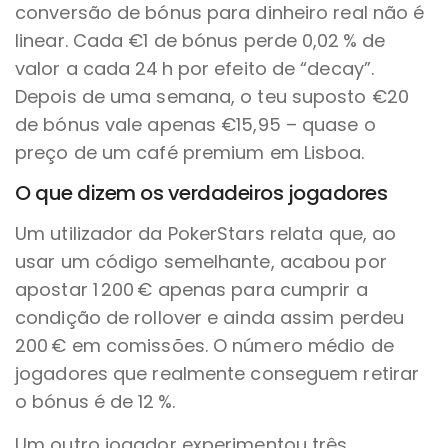
conversão de bónus para dinheiro real não é
linear. Cada €1 de bónus perde 0,02 % de
valor a cada 24 h por efeito de “decay”.
Depois de uma semana, o teu suposto €20
de bónus vale apenas €15,95 – quase o
preço de um café premium em Lisboa.
O que dizem os verdadeiros jogadores
Um utilizador da PokerStars relata que, ao
usar um código semelhante, acabou por
apostar 1 200 € apenas para cumprir a
condição de rollover e ainda assim perdeu
200 € em comissões. O número médio de
jogadores que realmente conseguem retirar
o bónus é de 12 %.
Um outro jogador experimentou três