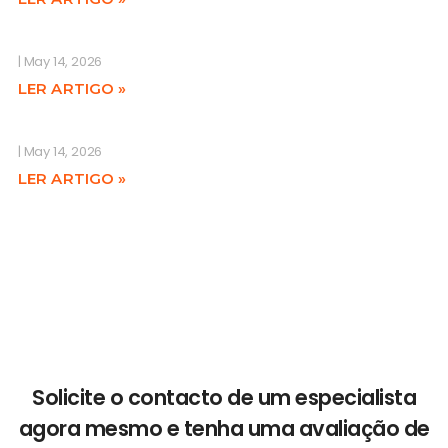
May 14, 2026
LER ARTIGO »
May 14, 2026
LER ARTIGO »
Solicite o contacto de um especialista
agora mesmo e tenha uma avaliação de