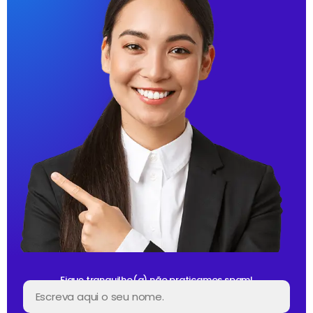
Fique tranquilho(a) não praticamos spam!