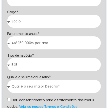
Cargo*
Faturamento anual*
Tipo de negócio*
Qual é o seu maior Desafio*
Dou consentimento para o tratamento dos meus
dados.
Veja os nossos Termos e Condições