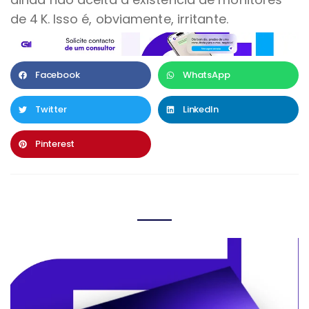
de 4 K. Isso é, obviamente, irritante.
Facebook
WhatsApp
Twitter
LinkedIn
Pinterest