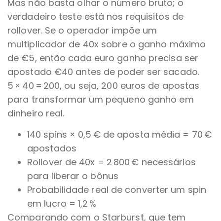
Mas não basta olhar o número bruto; o
verdadeiro teste está nos requisitos de
rollover. Se o operador impõe um
multiplicador de 40x sobre o ganho máximo
de €5, então cada euro ganho precisa ser
apostado €40 antes de poder ser sacado.
5 × 40 = 200, ou seja, 200 euros de apostas
para transformar um pequeno ganho em
dinheiro real.
140 spins × 0,5 € de aposta média = 70 €
apostados
Rollover de 40x = 2 800 € necessários
para liberar o bônus
Probabilidade real de converter um spin
em lucro = 1,2 %
Comparando com o Starburst, que tem