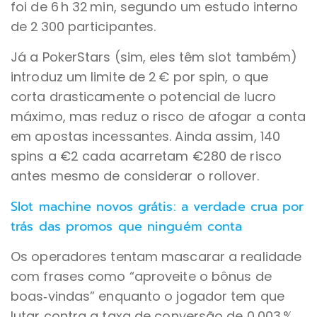
foi de 6 h 32 min, segundo um estudo interno
de 2 300 participantes.
Já a PokerStars (sim, eles têm slot também)
introduz um limite de 2 € por spin, o que
corta drasticamente o potencial de lucro
máximo, mas reduz o risco de afogar a conta
em apostas incessantes. Ainda assim, 140
spins a €2 cada acarretam €280 de risco
antes mesmo de considerar o rollover.
Slot machine novos grátis: a verdade crua por
trás das promos que ninguém conta
Os operadores tentam mascarar a realidade
com frases como “aproveite o bônus de
boas‑vindas” enquanto o jogador tem que
lutar contra a taxa de conversão de 0,003 %