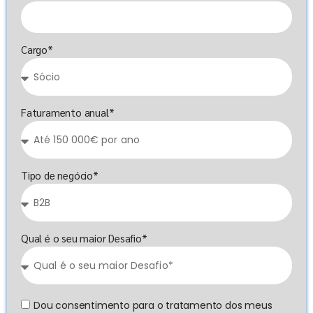
Cargo*
Faturamento anual*
Tipo de negócio*
Qual é o seu maior Desafio*
Dou consentimento para o tratamento dos meus