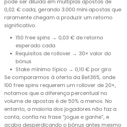
pode ser diluída em múltiplas apostas de
0,02 € cada, gerando 3.000 mini‑apostas que
raramente chegam a produzir um retorno
significativo.
150 free spins → 0,03 € de retorno
esperado cada
Requisitos de rollover → 30× valor do
bónus
Stake mínimo típico → 0,10 € por giro
Se compararmos à oferta da Bet365, onde
100 free spins requerem um rollover de 20×,
notamos que a diferença percentual no
volume de apostas é de 50% a menos. No
entanto, a maioria dos jogadores não faz a
conta, confia na frase “jogue e ganhe”, e
acaba desperdiçando o bónus antes mesmo