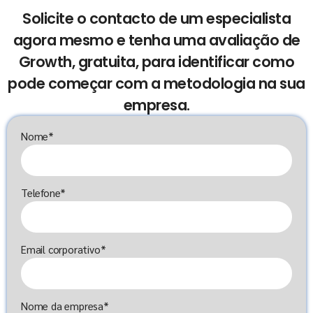
Solicite o contacto de um especialista
agora mesmo e tenha uma avaliação de
Growth, gratuita, para identificar como
pode começar com a metodologia na sua
empresa.
Nome*
Telefone*
Email corporativo*
Nome da empresa*