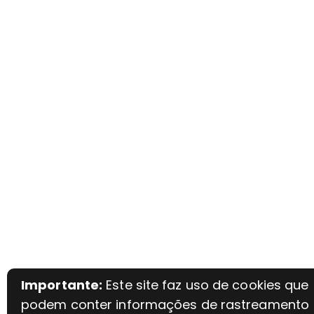
Importante:
Este site faz uso de cookies que
podem conter informações de rastreamento