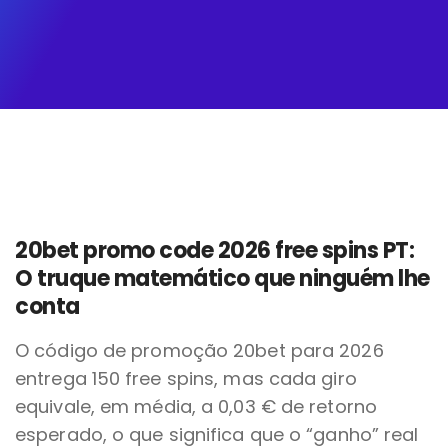
20bet promo code 2026 free spins PT:
O truque matemático que ninguém lhe
conta
O código de promoção 20bet para 2026
entrega 150 free spins, mas cada giro
equivale, em média, a 0,03 € de retorno
esperado, o que significa que o “ganho” real