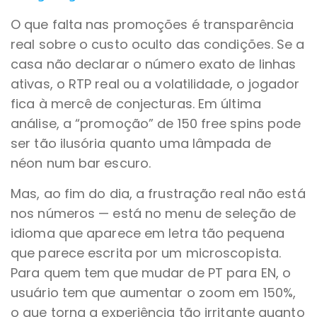
O que falta nas promoções é transparência
real sobre o custo oculto das condições. Se a
casa não declarar o número exato de linhas
ativas, o RTP real ou a volatilidade, o jogador
fica à mercê de conjecturas. Em última
análise, a “promoção” de 150 free spins pode
ser tão ilusória quanto uma lâmpada de
néon num bar escuro.
Mas, ao fim do dia, a frustração real não está
nos números — está no menu de seleção de
idioma que aparece em letra tão pequena
que parece escrita por um microscopista.
Para quem tem que mudar de PT para EN, o
usuário tem que aumentar o zoom em 150%,
o que torna a experiência tão irritante quanto