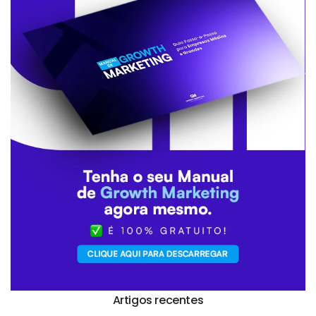
Artigos recentes