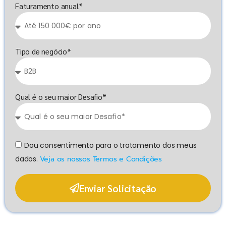
Faturamento anual*
Tipo de negócio*
Qual é o seu maior Desafio*
Dou consentimento para o tratamento dos meus
dados.
Veja os nossos Termos e Condições
Enviar Solicitação