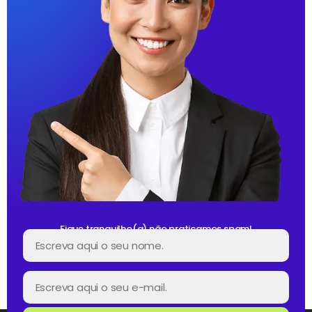
Fique tranquilho(a) não praticamos spam!