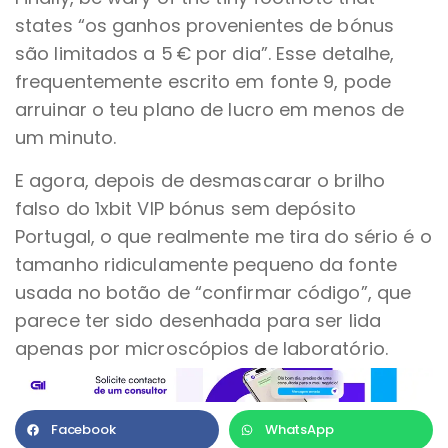
states “os ganhos provenientes de bónus
são limitados a 5 € por dia”. Esse detalhe,
frequentemente escrito em fonte 9, pode
arruinar o teu plano de lucro em menos de
um minuto.
E agora, depois de desmascarar o brilho
falso do 1xbit VIP bónus sem depósito
Portugal, o que realmente me tira do sério é o
tamanho ridiculamente pequeno da fonte
usada no botão de “confirmar código”, que
parece ter sido desenhada para ser lida
apenas por microscópios de laboratório.
Facebook
WhatsApp