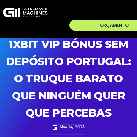
ORÇAMENTO
1XBIT VIP BÓNUS SEM
DEPÓSITO PORTUGAL:
O TRUQUE BARATO
QUE NINGUÉM QUER
QUE PERCEBAS
May 14, 2026