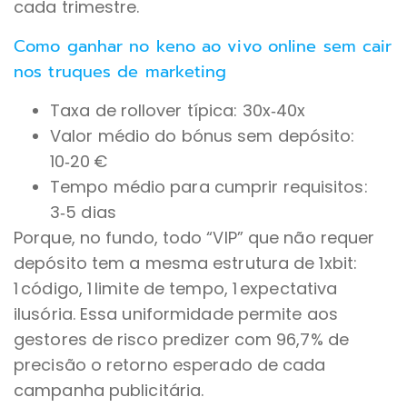
cada trimestre.
Como ganhar no keno ao vivo online sem cair
nos truques de marketing
Taxa de rollover típica: 30x‑40x
Valor médio do bónus sem depósito:
10‑20 €
Tempo médio para cumprir requisitos:
3‑5 dias
Porque, no fundo, todo “VIP” que não requer
depósito tem a mesma estrutura de 1xbit:
1 código, 1 limite de tempo, 1 expectativa
ilusória. Essa uniformidade permite aos
gestores de risco predizer com 96,7% de
precisão o retorno esperado de cada
campanha publicitária.