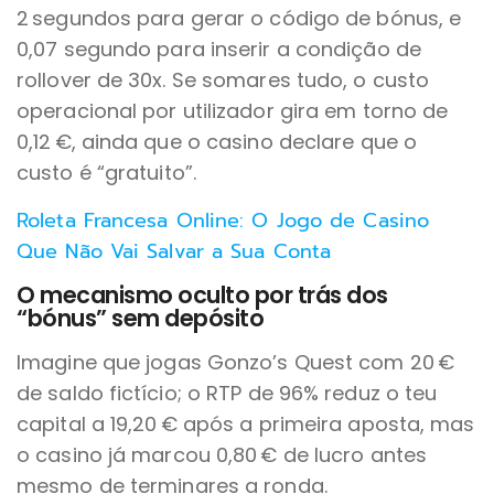
2 segundos para gerar o código de bónus, e
0,07 segundo para inserir a condição de
rollover de 30x. Se somares tudo, o custo
operacional por utilizador gira em torno de
0,12 €, ainda que o casino declare que o
custo é “gratuito”.
Roleta Francesa Online: O Jogo de Casino
Que Não Vai Salvar a Sua Conta
O mecanismo oculto por trás dos
“bónus” sem depósito
Imagine que jogas Gonzo’s Quest com 20 €
de saldo fictício; o RTP de 96% reduz o teu
capital a 19,20 € após a primeira aposta, mas
o casino já marcou 0,80 € de lucro antes
mesmo de terminares a ronda.