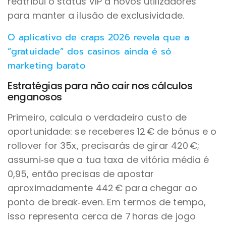
reatribui o status VIP a novos utilizadores
para manter a ilusão de exclusividade.
O aplicativo de craps 2026 revela que a
“gratuidade” dos casinos ainda é só
marketing barato
Estratégias para não cair nos cálculos
enganosos
Primeiro, calcula o verdadeiro custo de
oportunidade: se receberes 12 € de bónus e o
rollover for 35x, precisarás de girar 420 €;
assumi‑se que a tua taxa de vitória média é
0,95, então precisas de apostar
aproximadamente 442 € para chegar ao
ponto de break‑even. Em termos de tempo,
isso representa cerca de 7 horas de jogo