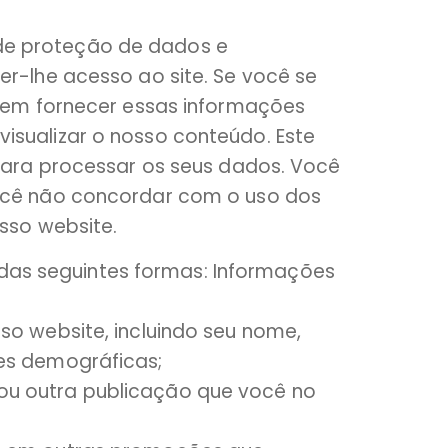
de proteção de dados e
er-lhe acesso ao site. Se você se
r em fornecer essas informações
isualizar o nosso conteúdo. Este
 para processar os seus dados. Você
você não concordar com o uso dos
sso website.
as seguintes formas: Informações
so website, incluindo seu nome,
es demográficas;
ou outra publicação que você no