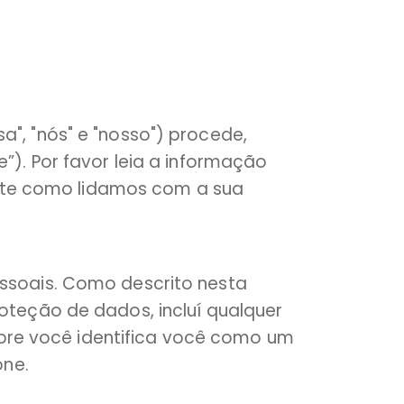
a", "nós" e "nosso") procede,
”). Por favor leia a informação
nte como lidamos com a sua
essoais. Como descrito nesta
oteção de dados, incluí qualquer
re você identifica você como um
one.