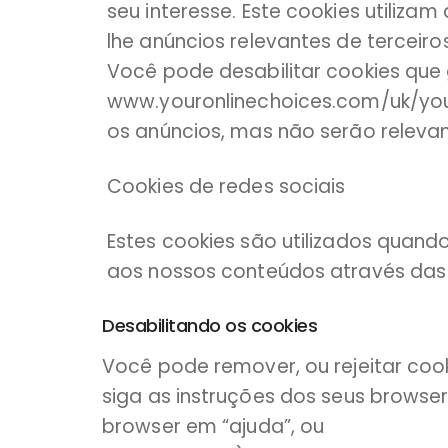
seu interesse. Este cookies utili
lhe anúncios relevantes de terceiro
Você pode desabilitar cookies que 
www.youronlinechoices.com/uk/your
os anúncios, mas não serão relevan
Cookies de redes sociais
Estes cookies são utilizados quand
aos nossos conteúdos através das 
Desabilitando os cookies
Você pode remover, ou rejeitar co
siga as instruções dos seus brows
browser em “ajuda”, ou