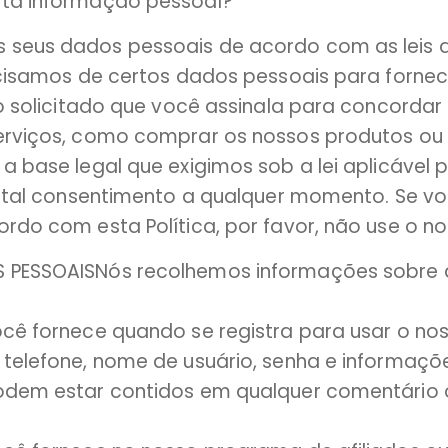
ta informação pessoal?
seus dados pessoais de acordo com as leis 
ecisamos de certos dados pessoais para fornec
do solicitado que você assinala para concorda
rviços, como comprar os nossos produtos ou v
a base legal que exigimos sob a lei aplicável
ar tal consentimento a qualquer momento. Se 
rdo com esta Política, por favor, não use o no
PESSOAISNós recolhemos informações sobre d
cê fornece quando se registra para usar o nos
telefone, nome de usuário, senha e informaçõ
odem estar contidos em qualquer comentário 