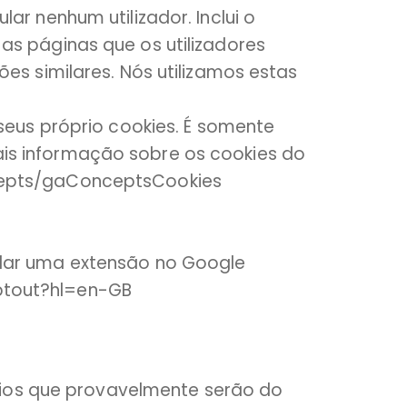
ar nenhum utilizador. Inclui o
as páginas que os utilizadores
ões similares. Nós utilizamos estas
 seus próprio cookies. É somente
ais informação sobre os cookies do
ncepts/gaConceptsCookies
alar uma extensão no Google
ptout?hl=en-GB
ios que provavelmente serão do