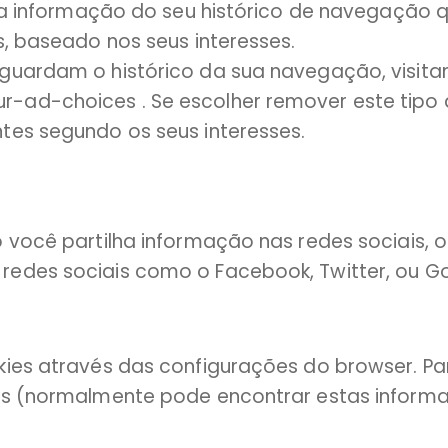
zam a informação do seu histórico de navegaçã
s, baseado nos seus interesses.
guardam o histórico da sua navegação, visitan
-ad-choices . Se escolher remover este tipo
tes segundo os seus interesses.
o você partilha informação nas redes sociais
redes sociais como o Facebook, Twitter, ou Go
okies através das configurações do browser. 
ers (normalmente pode encontrar estas inform