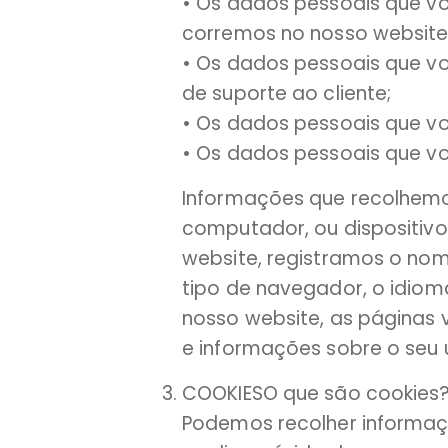
• Os dados pessoais que v
corremos no nosso website
• Os dados pessoais que v
de suporte ao cliente;
• Os dados pessoais que v
• Os dados pessoais que vo
Informações que recolhemo
computador, ou dispositivo
website, registramos o nom
tipo de navegador, o idiom
nosso website, as páginas
e informações sobre o seu 
COOKIESO que são cookies
Podemos recolher informaç