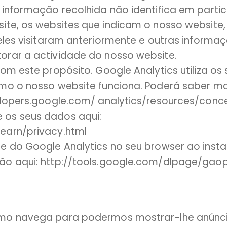
informação recolhida não identifica em particul
ite, os websites que indicam o nosso website, 
eles visitaram anteriormente e outras informaç
orar a actividade do nosso website.
om este propósito. Google Analytics utiliza os
omo o nosso website funciona. Poderá saber m
velopers.google.com/ analytics/resources/co
 os seus dados aqui:
earn/privacy.html
ie do Google Analytics no seu browser ao inst
são aqui: http://tools.google.com/dlpage/gao
omo navega para podermos mostrar-lhe anúnc