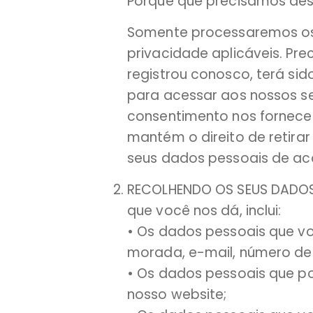
Porquê que precisamos des
Somente processaremos os 
privacidade aplicáveis. Pr
registrou conosco, terá si
para acessar aos nossos se
consentimento nos fornece 
mantém o direito de retir
seus dados pessoais de aco
RECOLHENDO OS SEUS DADOS 
que você nos dá, inclui:
• Os dados pessoais que vo
morada, e-mail, número de 
• Os dados pessoais que p
nosso website;