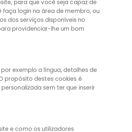
bsite, para que você seja capaz de
cê faça login na área de membro, ou
s dos serviços disponíveis no
para providenciar-lhe um bom
 por exemplo a língua, detalhes de
 O propósito destes cookies é
personalizada sem ter que inserir
ite e como os utilizadores