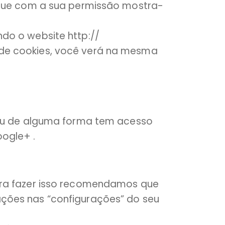
o que com a sua permissão mostra-
do o website http://
 de cookies, você verá na mesma
, ou de alguma forma tem acesso
ogle+ .
Para fazer isso recomendamos que
ações nas “configurações” do seu