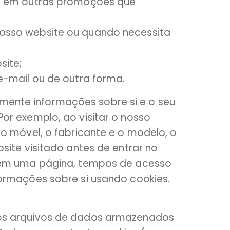
ou em outras promoções que
osso website ou quando necessita
site;
e-mail ou de outra forma.
ente informações sobre si e o seu
or exemplo, ao visitar o nosso
o móvel, o fabricante e o modelo, o
ite visitado antes de entrar no
e em uma página, tempos de acesso
ormações sobre si usando cookies.
nos arquivos de dados armazenados