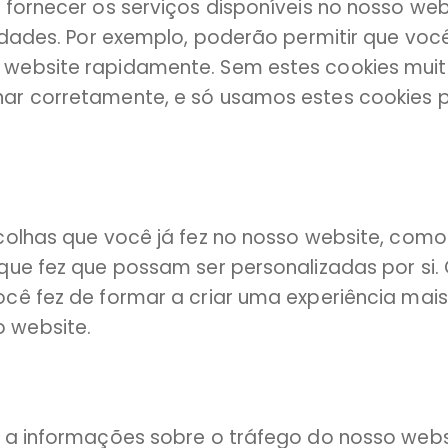
 fornecer os serviços disponíveis no nosso we
lidades. Por exemplo, poderão permitir que vo
website rapidamente. Sem estes cookies muito
nar corretamente, e só usamos estes cookies 
colhas que você já fez no nosso website, como
que fez que possam ser personalizadas por si.
cê fez de formar a criar uma experiência mais 
 website.
 a informações sobre o tráfego do nosso webs