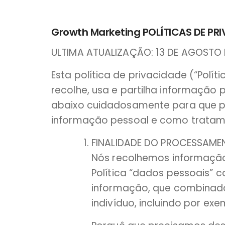
Growth Marketing POLÍTICAS DE PR
ULTIMA ATUALIZAÇÃO: 13 DE AGOSTO 
Esta política de privacidade (“Polí
recolhe, usa e partilha informação p
abaixo cuidadosamente para que p
informação pessoal e como tratam
FINALIDADE DO PROCESSAME
Nós recolhemos informação 
Política “dados pessoais” 
informação, que combinada
indivíduo, incluindo por ex