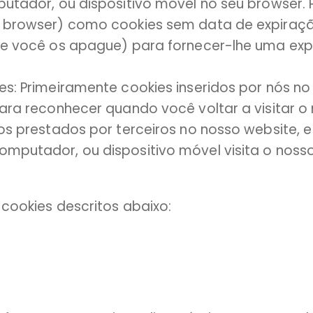
putador, ou dispositivo móvel no seu browser.
o browser) como cookies sem data de expiraç
ue você os apague) para fornecer-lhe uma expe
es: Primeiramente cookies inseridos por nós no
ara reconhecer quando você voltar a visitar o
ços prestados por terceiros no nosso website,
mputador, ou dispositivo móvel visita o nosso
 cookies descritos abaixo: