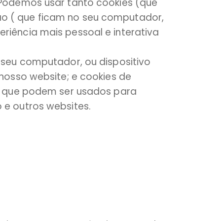
 Podemos usar tanto cookies (que
ão ( que ficam no seu computador,
riência mais pessoal e interativa
 seu computador, ou dispositivo
 nosso website; e cookies de
 e que podem ser usados para
 e outros websites.