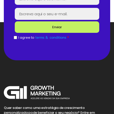
Enviar
I agree to
terms & conditions
*
Quer saber como uma estratégia de crescimento
personalizada pode beneficiar o seu negócio? Entre em