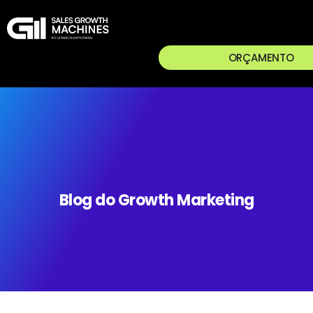
ORÇAMENTO
Blog do Growth Marketing