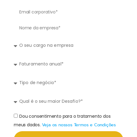
Dou consentimento para o tratamento dos
meus dados.
Veja os nossos Termos e Condições