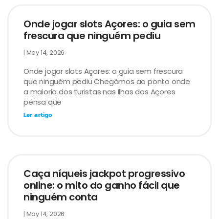
Onde jogar slots Açores: o guia sem
frescura que ninguém pediu
May 14, 2026
Onde jogar slots Açores: o guia sem frescura
que ninguém pediu Chegámos ao ponto onde
a maioria dos turistas nas Ilhas dos Açores
pensa que
Ler artigo
Caça níqueis jackpot progressivo
online: o mito do ganho fácil que
ninguém conta
May 14, 2026