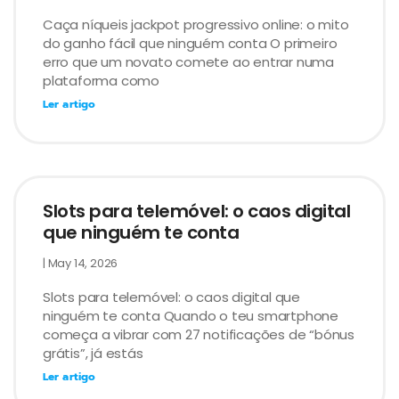
Caça níqueis jackpot progressivo online: o mito
do ganho fácil que ninguém conta O primeiro
erro que um novato comete ao entrar numa
plataforma como
Ler artigo
Slots para telemóvel: o caos digital
que ninguém te conta
May 14, 2026
Slots para telemóvel: o caos digital que
ninguém te conta Quando o teu smartphone
começa a vibrar com 27 notificações de “bónus
grátis”, já estás
Ler artigo