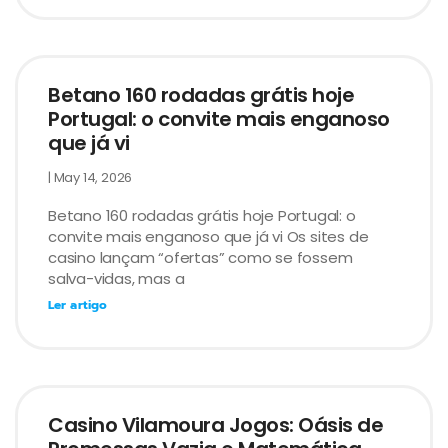
Betano 160 rodadas grátis hoje
Portugal: o convite mais enganoso
que já vi
May 14, 2026
Betano 160 rodadas grátis hoje Portugal: o
convite mais enganoso que já vi Os sites de
casino lançam “ofertas” como se fossem
salva-vidas, mas a
Ler artigo
Casino Vilamoura Jogos: Oásis de